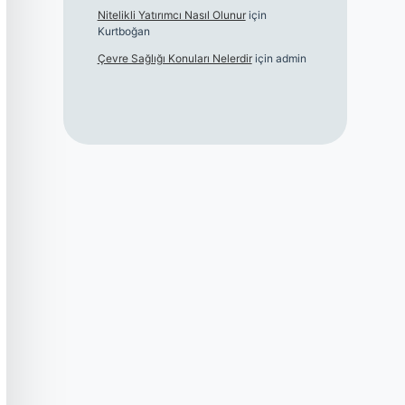
Nitelikli Yatırımcı Nasıl Olunur
için
Kurtboğan
Çevre Sağlığı Konuları Nelerdir
için
admin