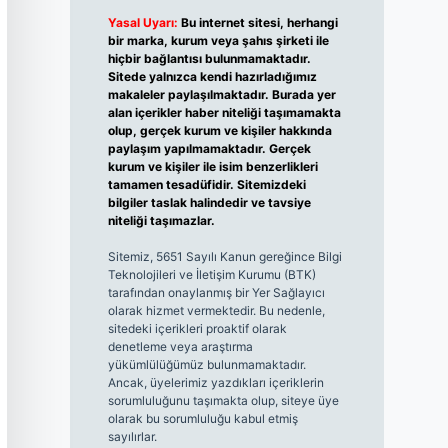
Yasal Uyarı:
Bu internet sitesi, herhangi
bir marka, kurum veya şahıs şirketi ile
hiçbir bağlantısı bulunmamaktadır.
Sitede yalnızca kendi hazırladığımız
makaleler paylaşılmaktadır. Burada yer
alan içerikler haber niteliği taşımamakta
olup, gerçek kurum ve kişiler hakkında
paylaşım yapılmamaktadır. Gerçek
kurum ve kişiler ile isim benzerlikleri
tamamen tesadüfidir. Sitemizdeki
bilgiler taslak halindedir ve tavsiye
niteliği taşımazlar.
Sitemiz, 5651 Sayılı Kanun gereğince Bilgi
Teknolojileri ve İletişim Kurumu (BTK)
tarafından onaylanmış bir Yer Sağlayıcı
olarak hizmet vermektedir. Bu nedenle,
sitedeki içerikleri proaktif olarak
denetleme veya araştırma
yükümlülüğümüz bulunmamaktadır.
Ancak, üyelerimiz yazdıkları içeriklerin
sorumluluğunu taşımakta olup, siteye üye
olarak bu sorumluluğu kabul etmiş
sayılırlar.