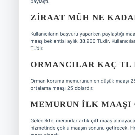
paylaştı.
ZIRAAT MÜH NE KADA
Kullanıcıların başvuru yaparken paylaştığı maa
maaş beklentisi aylık 38.900 TL’dir. Kullanıcı
TL’dir.
ORMANCILAR KAÇ TL 
Orman koruma memurunun en düşük maaşı 25.0
ortalama maaşı 25 dolardır.
MEMURUN ILK MAAŞI 
Gelecekte, memurlar artık çift maaş almayac
hizmetinde çoklu maaşın sonunu getirecek. He