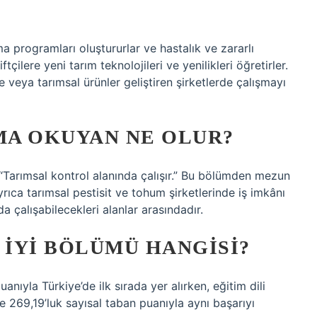
a programları oluştururlar ve hastalık ve zararlı
çilere yeni tarım teknolojileri ve yenilikleri öğretirler.
 veya tarımsal ürünler geliştiren şirketlerde çalışmayı
UMA OKUYAN NE OLUR?
“Tarımsal kontrol alanında çalışır.” Bu bölümden mezun
rıca tarımsal pestisit ve tohum şirketlerinde iş imkânı
da çalışabilecekleri alanlar arasındadır.
 IYI BÖLÜMÜ HANGISI?
nıyla Türkiye’de ilk sırada yer alırken, eğitim dili
e 269,19’luk sayısal taban puanıyla aynı başarıyı