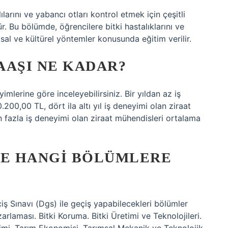
ılarını ve yabancı otları kontrol etmek için çeşitli
. Bu bölümde, öğrencilere bitki hastalıklarını ve
yasal ve kültürel yöntemler konusunda eğitim verilir.
AAŞI NE KADAR?
imlerine göre inceleyebilirsiniz. Bir yıldan az iş
00,00 TL, dört ila altı yıl iş deneyimi olan ziraat
 fazla iş deneyimi olan ziraat mühendisleri ortalama
LE HANGI BÖLÜMLERE
 Sınavı (Dgs) ile geçiş yapabilecekleri bölümler
arlaması. Bitki Koruma. Bitki Üretimi ve Teknolojileri.