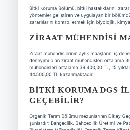
Bitki Koruma Bölümü, bitki hastalıklarını, zararl
yöntemler geliştiren ve uygulayan bir bölümdür
zararlılarını kontrol etmek için biyolojik, kim
ZIRAAT MÜHENDISI M
Ziraat mühendislerinin aylık maaşlarını iş deney
deneyimi olan ziraat mühendisleri ortalama 30.2
mühendisleri ortalama 39.400,00 TL, 15 yıldan
44.500,00 TL kazanmaktadır.
BITKI KORUMA DGS I
GEÇEBILIR?
Organik Tarım Bölümü mezunlarının Dikey Geçiş
şunlardır: Bahçecilik. Bahçecilik Üretimi ve Paz