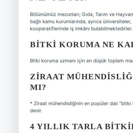
Bölümümüz mezunları; Gıda, Tarım ve Hayvancıl
bağlı kamu kurumlarında, ayrıca üniversiteler, ba
kooperatiflerinde iş imkânı bulabilmektedirler.
BITKI KORUMA NE KA
Bitki koruma uzmanı için en düşük toplam maa
ZIRAAT MÜHENDISLIĞ
MI?
* Ziraat mühendisliğinin en popüler dalı “bitki 
denir.
4 YILLIK TARLA BITK