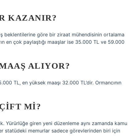
R KAZANIR?
ş beklentilerine göre bir ziraat mühendisinin ortalama
ların en çok paylaştığı maaşlar ise 35.000 TL ve 59.000
MAAŞ ALIYOR?
00 TL, en yüksek maaşı 32.000 TL’dir. Ormancının
ÇIFT MI?
ak. Yürürlüğe giren yeni düzenleme aynı zamanda kamu
r statüdeki memurlar sadece görevlerinden biri için