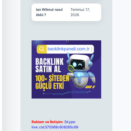
Ian Wilmut nasıl
Temmuz 17,
öldü ?
2026
Reklam ve İletişim:
Skype:
live:.cid.575569c608265c69