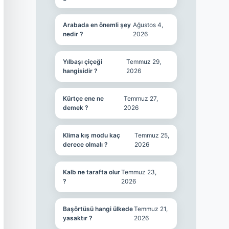
Arabada en önemli şey
Ağustos 4,
nedir ?
2026
Yılbaşı çiçeği
Temmuz 29,
hangisidir ?
2026
Kürtçe ene ne
Temmuz 27,
demek ?
2026
Klima kış modu kaç
Temmuz 25,
derece olmalı ?
2026
Kalb ne tarafta olur
Temmuz 23,
?
2026
Başörtüsü hangi ülkede
Temmuz 21,
yasaktır ?
2026