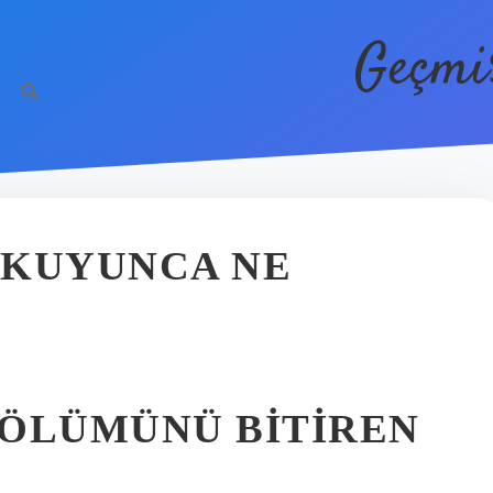
Geçmi
OKUYUNCA NE
BÖLÜMÜNÜ BITIREN