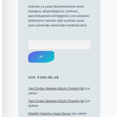
Hukuka ve yasal düzenlemelere aykırı
olduğunu düşündüğünüz içerikleri,
backlinkpanelicomtr@gmail.com
adresine
bildirmeniz halinde, ilgili içerikler yasal
süre içerisinde sitemizden kaldırılacaktır.
Arama
SON YORUMLAR
Yeni Doğan Bebeğe Müzik Dinletilir Mi
için
admin
Yeni Doğan Bebeğe Müzik Dinletilir Mi
için
Aybike
Nitelikli Yatırımcı Nasıl Olunur
için
admin