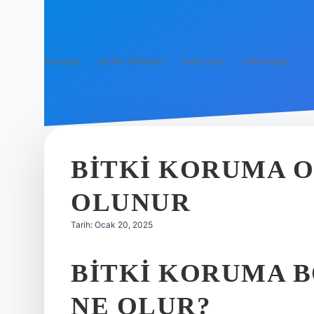
Anasayfa
Gizlilik Politikası
Yasal Uyarı
Hakkımızda
BITKI KORUMA 
OLUNUR
Tarih: Ocak 20, 2025
BITKI KORUMA 
NE OLUR?