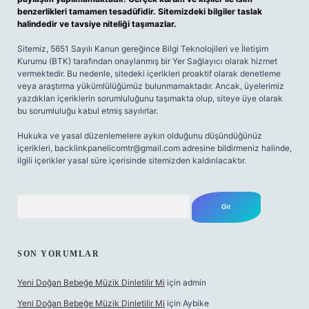
benzerlikleri tamamen tesadüfidir. Sitemizdeki bilgiler taslak
halindedir ve tavsiye niteliği taşımazlar.
Sitemiz, 5651 Sayılı Kanun gereğince Bilgi Teknolojileri ve İletişim
Kurumu (BTK) tarafından onaylanmış bir Yer Sağlayıcı olarak hizmet
vermektedir. Bu nedenle, sitedeki içerikleri proaktif olarak denetleme
veya araştırma yükümlülüğümüz bulunmamaktadır. Ancak, üyelerimiz
yazdıkları içeriklerin sorumluluğunu taşımakta olup, siteye üye olarak
bu sorumluluğu kabul etmiş sayılırlar.
Hukuka ve yasal düzenlemelere aykırı olduğunu düşündüğünüz
içerikleri,
backlinkpanelicomtr@gmail.com
adresine bildirmeniz halinde,
ilgili içerikler yasal süre içerisinde sitemizden kaldırılacaktır.
Arama
SON YORUMLAR
Yeni Doğan Bebeğe Müzik Dinletilir Mi
için
admin
Yeni Doğan Bebeğe Müzik Dinletilir Mi
için
Aybike