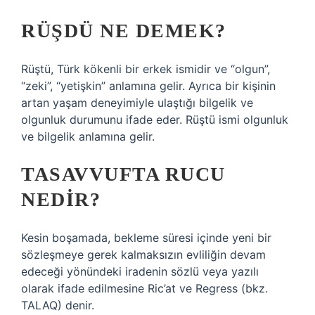
RÜŞDÜ NE DEMEK?
Rüştü, Türk kökenli bir erkek ismidir ve “olgun”,
“zeki”, “yetişkin” anlamına gelir. Ayrıca bir kişinin
artan yaşam deneyimiyle ulaştığı bilgelik ve
olgunluk durumunu ifade eder. Rüştü ismi olgunluk
ve bilgelik anlamına gelir.
TASAVVUFTA RUCU
NEDIR?
Kesin boşamada, bekleme süresi içinde yeni bir
sözleşmeye gerek kalmaksızın evliliğin devam
edeceği yönündeki iradenin sözlü veya yazılı
olarak ifade edilmesine Ric’at ve Regress (bkz.
TALAQ) denir.