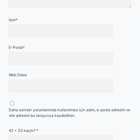
İsim*
E-Posta*
Web Sitesi
Daha sonraki yorumlarımda kullanılması için adım, e-posta adresim ve
site adresim bu tarayıcıya kaydedilsin.
42 + 33 kaçtır?
*