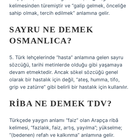
kelimesinden türemiştir ve “galip gelmek, önceliğe
sahip olmak, tercih edilmek” anlamına gelir.
SAYRU NE DEMEK
OSMANLICA?
5. Türk lehçelerinde “hasta” anlamına gelen sayru
sözcüğü, tarihi metinlerde olduğu gibi yaşamaya
devam etmektedir. Ancak sökel sözcüğü genel
olarak bir hastalık için değil, “ateş, humma, tifo,
grip ve zatürre” gibi belirli bir hastalık için kullanılır.
RIBA NE DEMEK TDV?
Türkçede yaygın anlamı “faiz” olan Arapça ribâ
kelimesi, “fazlalık, faiz, artış, yayılma”; yükselme;
“(bedenen) refah ve kalkınma” anlamına gelir.