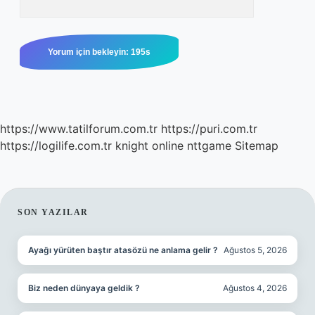
https://www.tatilforum.com.tr
https://puri.com.tr
https://logilife.com.tr
knight online
nttgame
Sitemap
SIDEBAR
SON YAZILAR
Ayağı yürüten baştır atasözü ne anlama gelir ?
Ağustos 5, 2026
Biz neden dünyaya geldik ?
Ağustos 4, 2026