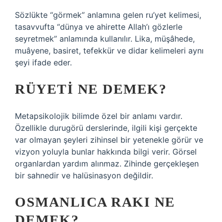
Sözlükte “görmek” anlamına gelen ru’yet kelimesi,
tasavvufta “dünya ve ahirette Allah’ı gözlerle
seyretmek” anlamında kullanılır. Lika, müşâhede,
muâyene, basiret, tefekkür ve didar kelimeleri aynı
şeyi ifade eder.
RÜYETI NE DEMEK?
Metapsikolojik bilimde özel bir anlamı vardır.
Özellikle durugörü derslerinde, ilgili kişi gerçekte
var olmayan şeyleri zihinsel bir yetenekle görür ve
vizyon yoluyla bunlar hakkında bilgi verir. Görsel
organlardan yardım alınmaz. Zihinde gerçekleşen
bir sahnedir ve halüsinasyon değildir.
OSMANLICA RAKI NE
DEMEK?