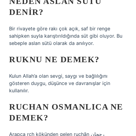
NEDEN ASLAN SÜTÜ
DENIR?
Bir rivayete göre rakı çok açık, saf bir renge
sahipken suyla karıştırıldığında süt gibi oluyor. Bu
sebeple aslan sütü olarak da anılıyor.
RUKNU NE DEMEK?
Kulun Allah’a olan sevgi, saygı ve bağlılığını
gösteren duygu, düşünce ve davranışlar için
kullanılır.
RUCHAN OSMANLICA NE
DEMEK?
Arapça rcḥ kökünden gelen rucḥān رجحان