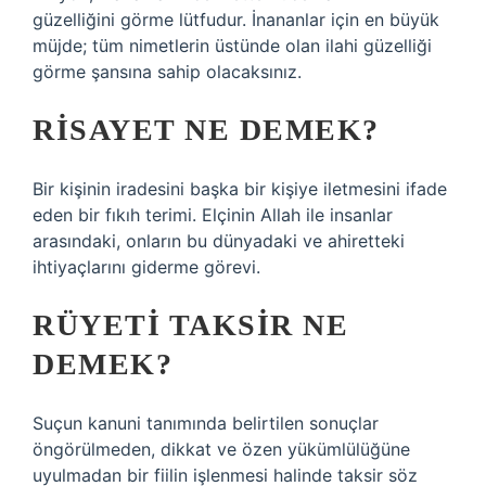
güzelliğini görme lütfudur. İnananlar için en büyük
müjde; tüm nimetlerin üstünde olan ilahi güzelliği
görme şansına sahip olacaksınız.
RISAYET NE DEMEK?
Bir kişinin iradesini başka bir kişiye iletmesini ifade
eden bir fıkıh terimi. Elçinin Allah ile insanlar
arasındaki, onların bu dünyadaki ve ahiretteki
ihtiyaçlarını giderme görevi.
RÜYETI TAKSIR NE
DEMEK?
Suçun kanuni tanımında belirtilen sonuçlar
öngörülmeden, dikkat ve özen yükümlülüğüne
uyulmadan bir fiilin işlenmesi halinde taksir söz