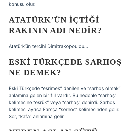
konusu olur.
ATATÜRK’ÜN IÇTIĞI
RAKININ ADI NEDIR?
Atatürk’ün tercihi Dimitrakopoulou…
ESKI TÜRKÇEDE SARHOŞ
NE DEMEK?
Eski Türkçede “esrimek” denilen ve “sarhoş olmak”
anlamına gelen bir fiil vardır. Bu nedenle “sarhoş”
kelimesine “esrük” veya “sarhoş” denirdi. Sarhoş
kelimesi ayrıca Farsça “serhos” kelimesinden gelir.
Ser, “kafa” anlamına gelir.