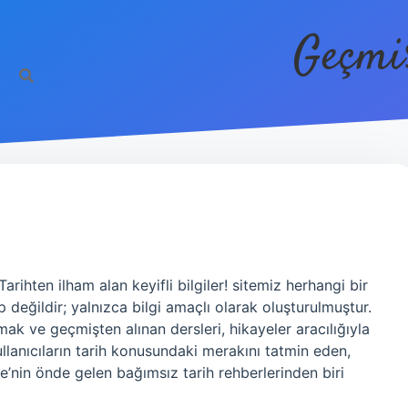
Geçmi
ihten ilham alan keyifli bilgiler! sitemiz herhangi bir
 değildir; yalnızca bilgi amaçlı olarak oluşturulmuştur.
ak ve geçmişten alınan dersleri, hikayeler aracılığıyla
lanıcıların tarih konusundaki merakını tatmin eden,
iye’nin önde gelen bağımsız tarih rehberlerinden biri