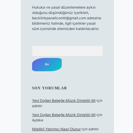
Hukuka ve yasal düzenlemelere aykırı
olduğunu düşündüğünüz içerikleri,
backlinkpanelicomtr@gmail.com
adresine
bildirmeniz halinde, ilgili içerikler yasal
süre içerisinde sitemizden kaldırılacaktır.
Arama
SON YORUMLAR
Yeni Doğan Bebeğe Müzik Dinletilir Mi
için
admin
Yeni Doğan Bebeğe Müzik Dinletilir Mi
için
Aybike
Nitelikli Yatırımcı Nasıl Olunur
için
admin