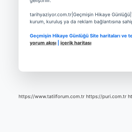
geliştirilir.
tarihyaziyor.com.tr|Geçmişin Hikaye Günlüğü|Tar
kurum, kuruluş ya da reklam bağlantısına sahip
Geçmişin Hikaye Günlüğü Site haritaları ve t
yorum akışı
|
içerik haritası
https://www.tatilforum.com.tr
https://puri.com.tr
ht