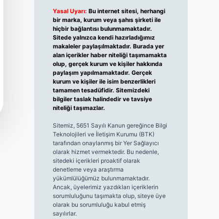
Yasal Uyarı:
Bu internet sitesi, herhangi
bir marka, kurum veya şahıs şirketi ile
hiçbir bağlantısı bulunmamaktadır.
Sitede yalnızca kendi hazırladığımız
makaleler paylaşılmaktadır. Burada yer
alan içerikler haber niteliği taşımamakta
olup, gerçek kurum ve kişiler hakkında
paylaşım yapılmamaktadır. Gerçek
kurum ve kişiler ile isim benzerlikleri
tamamen tesadüfidir. Sitemizdeki
bilgiler taslak halindedir ve tavsiye
niteliği taşımazlar.
Sitemiz, 5651 Sayılı Kanun gereğince Bilgi
Teknolojileri ve İletişim Kurumu (BTK)
tarafından onaylanmış bir Yer Sağlayıcı
olarak hizmet vermektedir. Bu nedenle,
sitedeki içerikleri proaktif olarak
denetleme veya araştırma
yükümlülüğümüz bulunmamaktadır.
Ancak, üyelerimiz yazdıkları içeriklerin
sorumluluğunu taşımakta olup, siteye üye
olarak bu sorumluluğu kabul etmiş
sayılırlar.