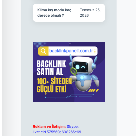
Klima kış modu kaç
Temmuz 25,
derece olmalı ?
2026
Reklam ve İletişim:
Skype:
live:.cid.575569c608265c69