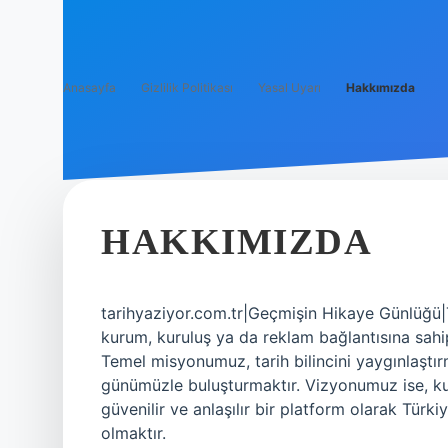
Anasayfa
Gizlilik Politikası
Yasal Uyarı
Hakkımızda
HAKKIMIZDA
tarihyaziyor.com.tr|Geçmişin Hikaye Günlüğü|Tar
kurum, kuruluş ya da reklam bağlantısına sahip
Temel misyonumuz, tarih bilincini yaygınlaştırm
günümüzle buluşturmaktır. Vizyonumuz ise, kul
güvenilir ve anlaşılır bir platform olarak Türk
olmaktır.