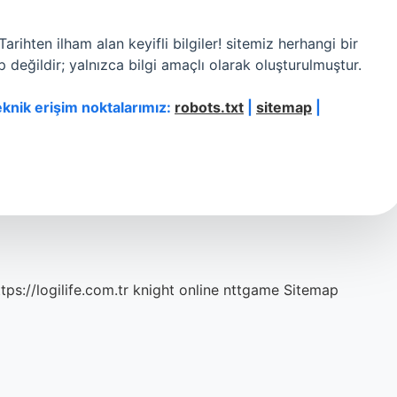
ihten ilham alan keyifli bilgiler! sitemiz herhangi bir
 değildir; yalnızca bilgi amaçlı olarak oluşturulmuştur.
eknik erişim noktalarımız:
robots.txt
|
sitemap
|
tps://logilife.com.tr
knight online
nttgame
Sitemap