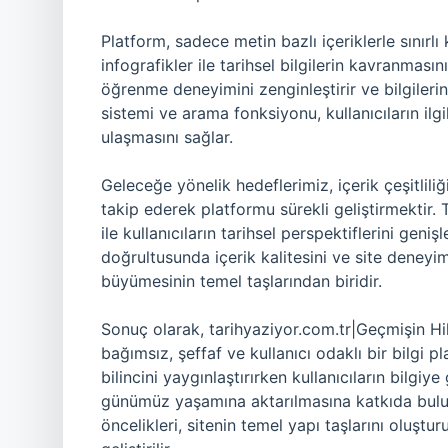
Platform, sadece metin bazlı içeriklerle sınırlı
infografikler ile tarihsel bilgilerin kavranmasını
öğrenme deneyimini zenginleştirir ve bilgilerin h
sistemi ve arama fonksiyonu, kullanıcıların ilgi
ulaşmasını sağlar.
Geleceğe yönelik hedeflerimiz, içerik çeşitliliğ
takip ederek platformu sürekli geliştirmektir. T
ile kullanıcıların tarihsel perspektiflerini geni
doğrultusunda içerik kalitesini ve site deneyimi
büyümesinin temel taşlarından biridir.
Sonuç olarak, tarihyaziyor.com.tr|Geçmişin Hik
bağımsız, şeffaf ve kullanıcı odaklı bir bilgi 
bilincini yaygınlaştırırken kullanıcıların bilgi
günümüz yaşamına aktarılmasına katkıda bulunur.
öncelikleri, sitenin temel yapı taşlarını oluşt