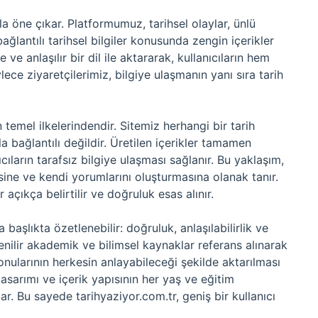
la öne çıkar. Platformumuz, tarihsel olaylar, ünlü
ağlantılı tarihsel bilgiler konusunda zengin içerikler
 ve anlaşılır bir dil ile aktararak, kullanıcıların hem
ece ziyaretçilerimiz, bilgiye ulaşmanın yanı sıra tarih
n temel ilkelerindendir. Sitemiz herhangi bir tarih
 bağlantılı değildir. Üretilen içerikler tamamen
ıcıların tarafsız bilgiye ulaşması sağlanır. Bu yaklaşım,
esine ve kendi yorumlarını oluşturmasına olanak tanır.
 açıkça belirtilir ve doğruluk esas alınır.
başlıkta özetlenebilir: doğruluk, anlaşılabilirlik ve
güvenilir akademik ve bilimsel kaynaklar referans alınarak
 konularının herkesin anlayabileceği şekilde aktarılması
ite tasarımı ve içerik yapısının her yaş ve eğitim
ar. Bu sayede tarihyaziyor.com.tr, geniş bir kullanıcı