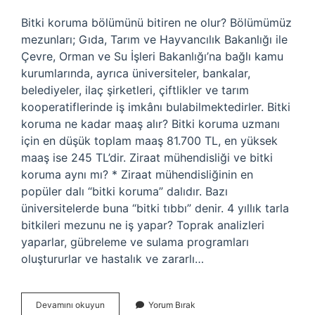
Bitki koruma bölümünü bitiren ne olur? Bölümümüz
mezunları; Gıda, Tarım ve Hayvancılık Bakanlığı ile
Çevre, Orman ve Su İşleri Bakanlığı’na bağlı kamu
kurumlarında, ayrıca üniversiteler, bankalar,
belediyeler, ilaç şirketleri, çiftlikler ve tarım
kooperatiflerinde iş imkânı bulabilmektedirler. Bitki
koruma ne kadar maaş alır? Bitki koruma uzmanı
için en düşük toplam maaş 81.700 TL, en yüksek
maaş ise 245 TL’dir. Ziraat mühendisliği ve bitki
koruma aynı mı? * Ziraat mühendisliğinin en
popüler dalı “bitki koruma” dalıdır. Bazı
üniversitelerde buna “bitki tıbbı” denir. 4 yıllık tarla
bitkileri mezunu ne iş yapar? Toprak analizleri
yaparlar, gübreleme ve sulama programları
oluştururlar ve hastalık ve zararlı…
Bitki
Devamını okuyun
Yorum Bırak