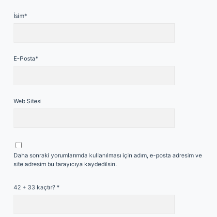
İsim*
E-Posta*
Web Sitesi
Daha sonraki yorumlarımda kullanılması için adım, e-posta adresim ve
site adresim bu tarayıcıya kaydedilsin.
42 + 33 kaçtır?
*