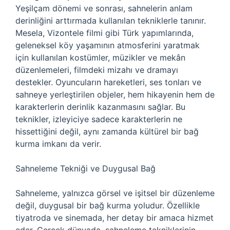
Yeşilçam dönemi ve sonrası, sahnelerin anlam
derinliğini arttırmada kullanılan tekniklerle tanınır.
Mesela, Vizontele filmi gibi Türk yapımlarında,
geleneksel köy yaşamının atmosferini yaratmak
için kullanılan kostümler, müzikler ve mekân
düzenlemeleri, filmdeki mizahı ve dramayı
destekler. Oyuncuların hareketleri, ses tonları ve
sahneye yerleştirilen objeler, hem hikayenin hem de
karakterlerin derinlik kazanmasını sağlar. Bu
teknikler, izleyiciye sadece karakterlerin ne
hissettiğini değil, aynı zamanda kültürel bir bağ
kurma imkanı da verir.
Sahneleme Tekniği ve Duygusal Bağ
Sahneleme, yalnızca görsel ve işitsel bir düzenleme
değil, duygusal bir bağ kurma yoludur. Özellikle
tiyatroda ve sinemada, her detay bir amaca hizmet