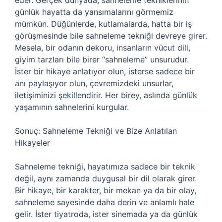
eder. Gerçek dünyada, sahneleme tekniklerinin
günlük hayatta da yansımalarını görmemiz
mümkün. Düğünlerde, kutlamalarda, hatta bir iş
görüşmesinde bile sahneleme tekniği devreye girer.
Mesela, bir odanın dekoru, insanların vücut dili,
giyim tarzları bile birer “sahneleme” unsurudur.
İster bir hikaye anlatıyor olun, isterse sadece bir
anı paylaşıyor olun, çevremizdeki unsurlar,
iletişiminizi şekillendirir. Her birey, aslında günlük
yaşamının sahnelerini kurgular.
Sonuç: Sahneleme Tekniği ve Bize Anlatılan
Hikayeler
Sahneleme tekniği, hayatımıza sadece bir teknik
değil, aynı zamanda duygusal bir dil olarak girer.
Bir hikaye, bir karakter, bir mekan ya da bir olay,
sahneleme sayesinde daha derin ve anlamlı hale
gelir. İster tiyatroda, ister sinemada ya da günlük