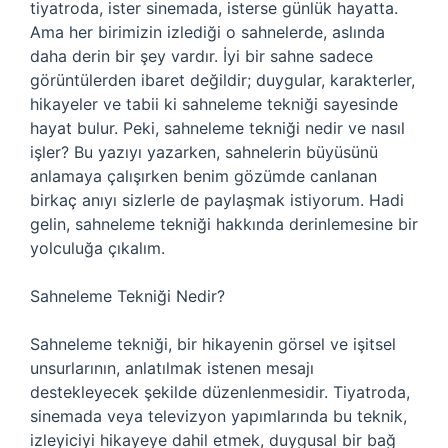
tiyatroda, ister sinemada, isterse günlük hayatta.
Ama her birimizin izlediği o sahnelerde, aslında
daha derin bir şey vardır. İyi bir sahne sadece
görüntülerden ibaret değildir; duygular, karakterler,
hikayeler ve tabii ki sahneleme tekniği sayesinde
hayat bulur. Peki, sahneleme tekniği nedir ve nasıl
işler? Bu yazıyı yazarken, sahnelerin büyüsünü
anlamaya çalışırken benim gözümde canlanan
birkaç anıyı sizlerle de paylaşmak istiyorum. Hadi
gelin, sahneleme tekniği hakkında derinlemesine bir
yolculuğa çıkalım.
Sahneleme Tekniği Nedir?
Sahneleme tekniği, bir hikayenin görsel ve işitsel
unsurlarının, anlatılmak istenen mesajı
destekleyecek şekilde düzenlenmesidir. Tiyatroda,
sinemada veya televizyon yapımlarında bu teknik,
izleyiciyi hikayeye dahil etmek, duygusal bir bağ