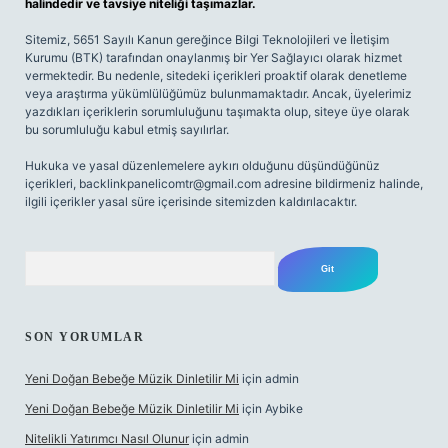
halindedir ve tavsiye niteliği taşımazlar.
Sitemiz, 5651 Sayılı Kanun gereğince Bilgi Teknolojileri ve İletişim
Kurumu (BTK) tarafından onaylanmış bir Yer Sağlayıcı olarak hizmet
vermektedir. Bu nedenle, sitedeki içerikleri proaktif olarak denetleme
veya araştırma yükümlülüğümüz bulunmamaktadır. Ancak, üyelerimiz
yazdıkları içeriklerin sorumluluğunu taşımakta olup, siteye üye olarak
bu sorumluluğu kabul etmiş sayılırlar.
Hukuka ve yasal düzenlemelere aykırı olduğunu düşündüğünüz
içerikleri,
backlinkpanelicomtr@gmail.com
adresine bildirmeniz halinde,
ilgili içerikler yasal süre içerisinde sitemizden kaldırılacaktır.
Arama
SON YORUMLAR
Yeni Doğan Bebeğe Müzik Dinletilir Mi
için
admin
Yeni Doğan Bebeğe Müzik Dinletilir Mi
için
Aybike
Nitelikli Yatırımcı Nasıl Olunur
için
admin