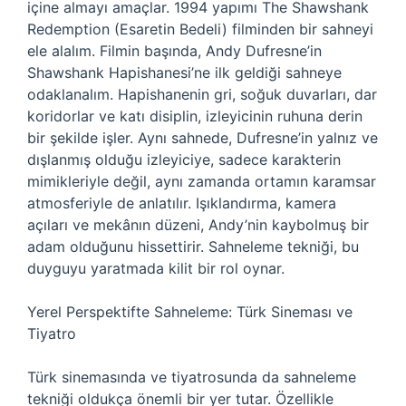
içine almayı amaçlar. 1994 yapımı The Shawshank
Redemption (Esaretin Bedeli) filminden bir sahneyi
ele alalım. Filmin başında, Andy Dufresne’in
Shawshank Hapishanesi’ne ilk geldiği sahneye
odaklanalım. Hapishanenin gri, soğuk duvarları, dar
koridorlar ve katı disiplin, izleyicinin ruhuna derin
bir şekilde işler. Aynı sahnede, Dufresne’in yalnız ve
dışlanmış olduğu izleyiciye, sadece karakterin
mimikleriyle değil, aynı zamanda ortamın karamsar
atmosferiyle de anlatılır. Işıklandırma, kamera
açıları ve mekânın düzeni, Andy’nin kaybolmuş bir
adam olduğunu hissettirir. Sahneleme tekniği, bu
duyguyu yaratmada kilit bir rol oynar.
Yerel Perspektifte Sahneleme: Türk Sineması ve
Tiyatro
Türk sinemasında ve tiyatrosunda da sahneleme
tekniği oldukça önemli bir yer tutar. Özellikle