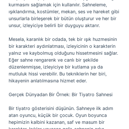
kurmasını sağlamak için kullanılır. Sahneleme,
ışıklandırma, kostümler, mekan, ses ve hareket gibi
unsurlarla birleşerek bir bütün oluşturur ve her bir
unsur, izleyiciye belirli bir duyguyu aktarır.
Mesela, karanlık bir odada, tek bir ışık huzmesinin
bir karakteri aydınlatması, izleyicinin o karakterin
yalnız ve kaybolmuş olduğunu hissetmesini sağlar.
Eğer sahne rengarenk ve canlı bir şekilde
düzenlenmişse, izleyiciye bir kutlama ya da
mutluluk hissi verebilir. Bu tekniklerin her biri,
hikayenin anlatılmasına hizmet eder.
Gerçek Dünyadan Bir Örnek: Bir Tiyatro Sahnesi
Bir tiyatro gösterisini düşünün. Sahneye ilk adım
atan oyuncu, küçük bir çocuk. Oyun boyunca
hepimizin kalbini kazanan, saf ve masum bir