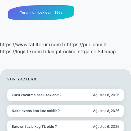
https://www.tatilforum.com.tr
https://puri.com.tr
https://logilife.com.tr
knight online
nttgame
Sitemap
SIDEBAR
SON YAZILAR
kuzu kavurma nasıl saklanır ?
Ağustos 8, 2026
Nakit avans kaç kez çekilir ?
Ağustos 8, 2026
Euro en fazla kaç TL oldu ?
Ağustos 6, 2026