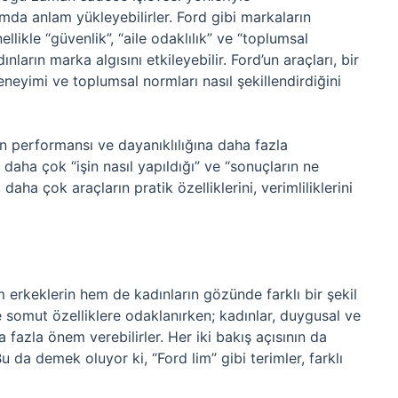
mda anlam yükleyebilirler. Ford gibi markaların
likle “güvenlik”, “aile odaklılık” ve “toplumsal
nların marka algısını etkileyebilir. Ford’un araçları, bir
eneyimi ve toplumsal normları nasıl şekillendirdiğini
ın performansı ve dayanıklılığına daha fazla
 daha çok “işin nasıl yapıldığı” ve “sonuçların ne
, daha çok araçların pratik özelliklerini, verimliliklerini
m erkeklerin hem de kadınların gözünde farklı bir şekil
e ve somut özelliklere odaklanırken; kadınlar, duygusal ve
fazla önem verebilirler. Her iki bakış açısının da
Bu da demek oluyor ki, “Ford lim” gibi terimler, farklı