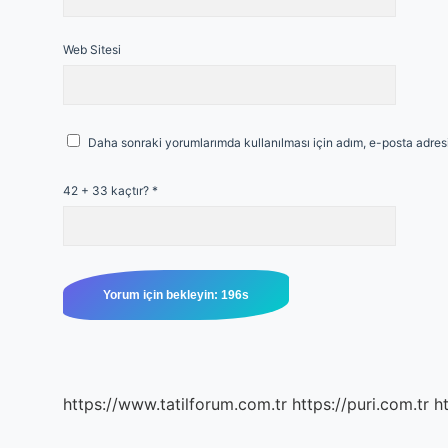
Web Sitesi
Daha sonraki yorumlarımda kullanılması için adım, e-posta adresi
42 + 33 kaçtır?
*
https://www.tatilforum.com.tr
https://puri.com.tr
ht