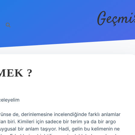
Geçmi
MEK ?
celeyelim
rünse de, derinlemesine incelendiğinde farklı anlamlar
an biri. Kimileri için sadece bir terim ya da bir argo
duygusal bir anlam taşıyor. Hadi, gelin bu kelimenin ne