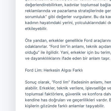
değerlendirebilirken, kadınlar toplumsal bağla
reklamlarında ve pazarlama stratejilerinde genel
sorumluluk” gibi değerler vurgulanır. Bu da kadı
kadının hayatındaki yerini, yolculuklarındaki d
etkileyebilir.
Öte yandan, erkekler genellikle Ford araçların
odaklanırlar. “Ford lim”in anlamı, teknik açıdan
olduğu” ile ilgilidir. Yani, erkekler için bu terim
ve dayanıklılıklarını ifade eden bir anlam taşır.
Ford Lim: Herkesin Algısı Farklı
Sonuç olarak, “Ford lim” ifadesinin anlamı, he
alabilir. Erkekler, teknik verilere, işlevselliğ
toplumsal faktörlere, güvenlik ve konfora daha 
kendine has doğruları ve geçerlilikleri vardır. 
kişilerin gözünde farklı anlamlar taşıyabilir.