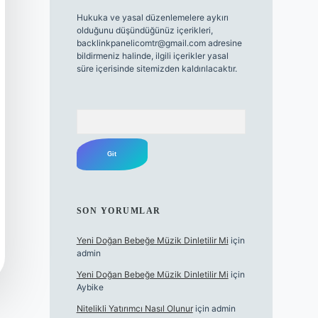
Hukuka ve yasal düzenlemelere aykırı
olduğunu düşündüğünüz içerikleri,
backlinkpanelicomtr@gmail.com
adresine
bildirmeniz halinde, ilgili içerikler yasal
süre içerisinde sitemizden kaldırılacaktır.
Arama
SON YORUMLAR
Yeni Doğan Bebeğe Müzik Dinletilir Mi
için
admin
Yeni Doğan Bebeğe Müzik Dinletilir Mi
için
Aybike
Nitelikli Yatırımcı Nasıl Olunur
için
admin