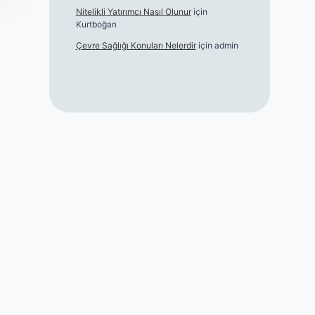
Nitelikli Yatırımcı Nasıl Olunur
için
Kurtboğan
Çevre Sağlığı Konuları Nelerdir
için
admin