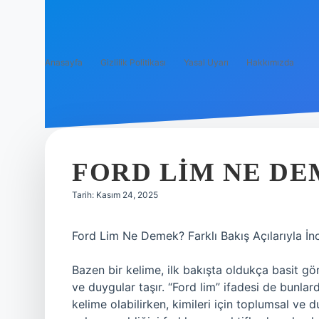
Anasayfa
Gizlilik Politikası
Yasal Uyarı
Hakkımızda
FORD LIM NE DE
Tarih: Kasım 24, 2025
Ford Lim Ne Demek? Farklı Bakış Açılarıyla İn
Bazen bir kelime, ilk bakışta oldukça basit gö
ve duygular taşır. “Ford lim” ifadesi de bunlard
kelime olabilirken, kimileri için toplumsal ve 