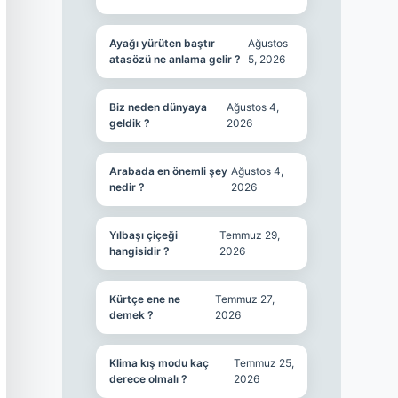
Ayağı yürüten baştır
Ağustos
atasözü ne anlama gelir ?
5, 2026
Biz neden dünyaya
Ağustos 4,
geldik ?
2026
Arabada en önemli şey
Ağustos 4,
nedir ?
2026
Yılbaşı çiçeği
Temmuz 29,
hangisidir ?
2026
Kürtçe ene ne
Temmuz 27,
demek ?
2026
Klima kış modu kaç
Temmuz 25,
derece olmalı ?
2026