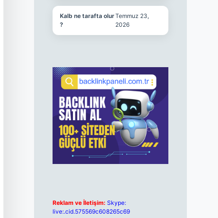
Kalb ne tarafta olur
Temmuz 23,
?
2026
Reklam ve İletişim:
Skype:
live:.cid.575569c608265c69