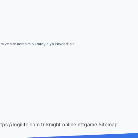
m ve site adresim bu tarayıcıya kaydedilsin.
tps://logilife.com.tr
knight online
nttgame
Sitemap