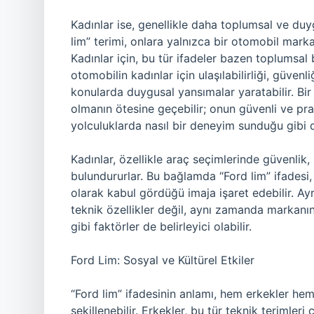
Kadınlar ise, genellikle daha toplumsal ve duyg
lim” terimi, onlara yalnızca bir otomobil marka
Kadınlar için, bu tür ifadeler bazen toplumsal b
otomobilin kadınlar için ulaşılabilirliği, güvenl
konularda duygusal yansımalar yaratabilir. Bir 
olmanın ötesine geçebilir; onun güvenli ve pra
yolculuklarda nasıl bir deneyim sunduğu gibi d
Kadınlar, özellikle araç seçimlerinde güvenlik
bulundururlar. Bu bağlamda “Ford lim” ifadesi,
olarak kabul gördüğü imaja işaret edebilir. Ayr
teknik özellikler değil, aynı zamanda markanın 
gibi faktörler de belirleyici olabilir.
Ford Lim: Sosyal ve Kültürel Etkiler
“Ford lim” ifadesinin anlamı, hem erkekler hem 
şekillenebilir. Erkekler, bu tür teknik terimle