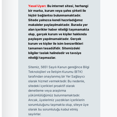
Yasal Uyarı:
Bu internet sitesi, herhangi
bir marka, kurum veya şahıs şirketi ile
hiçbir bağlantısı bulunmamaktadır.
Sitede yalnızca kendi hazırladığımız
makaleler paylaşılmaktadır. Burada yer
alan içerikler haber niteliği taşımamakta
olup, gerçek kurum ve kişiler hakkında
paylaşım yapılmamaktadır. Gerçek
kurum ve kişiler ile isim benzerlikleri
tamamen tesadüfidir. Sitemizdeki
bilgiler taslak halindedir ve tavsiye
niteliği taşımazlar.
Sitemiz, 5651 Sayılı Kanun gereğince Bilgi
Teknolojileri ve İletişim Kurumu (BTK)
tarafından onaylanmış bir Yer Sağlayıcı
olarak hizmet vermektedir. Bu nedenle,
sitedeki içerikleri proaktif olarak
denetleme veya araştırma
yükümlülüğümüz bulunmamaktadır.
Ancak, üyelerimiz yazdıkları içeriklerin
sorumluluğunu taşımakta olup, siteye üye
olarak bu sorumluluğu kabul etmiş
sayılırlar.