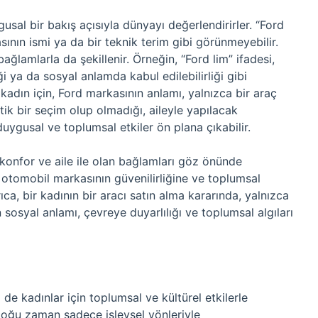
usal bir bakış açısıyla dünyayı değerlendirirler. “Ford
sının ismi ya da bir teknik terim gibi görünmeyebilir.
ağlamlarla da şekillenir. Örneğin, “Ford lim” ifadesi,
iği ya da sosyal anlamda kabul edilebilirliği gibi
kadın için, Ford markasının anlamı, yalnızca bir araç
tik bir seçim olup olmadığı, aileyle yapılacak
uygusal ve toplumsal etkiler ön plana çıkabilir.
, konfor ve aile ile olan bağlamları göz önünde
 otomobil markasının güvenilirliğine ve toplumsal
ıca, bir kadının bir aracı satın alma kararında, yalnızca
sosyal anlamı, çevreye duyarlılığı ve toplumsal algıları
de kadınlar için toplumsal ve kültürel etkilerle
ri çoğu zaman sadece işlevsel yönleriyle