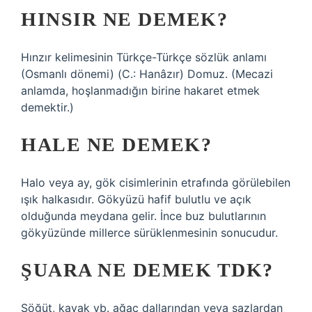
HINSIR NE DEMEK?
Hınzır kelimesinin Türkçe-Türkçe sözlük anlamı
(Osmanlı dönemi) (C.: Hanâzır) Domuz. (Mecazi
anlamda, hoşlanmadığın birine hakaret etmek
demektir.)
HALE NE DEMEK?
Halo veya ay, gök cisimlerinin etrafında görülebilen
ışık halkasıdır. Gökyüzü hafif bulutlu ve açık
olduğunda meydana gelir. İnce buz bulutlarının
gökyüzünde millerce sürüklenmesinin sonucudur.
ŞUARA NE DEMEK TDK?
Söğüt, kavak vb. ağaç dallarından veya sazlardan