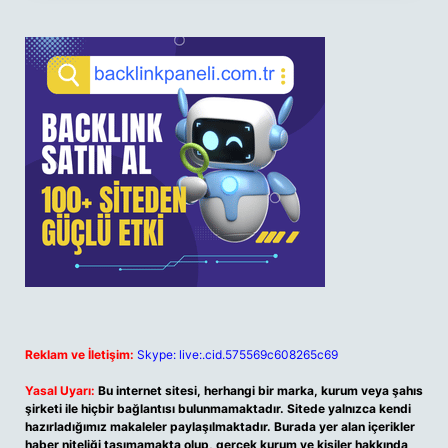
Reklam ve İletişim:
Skype: live:.cid.575569c608265c69
Yasal Uyarı:
Bu internet sitesi, herhangi bir marka, kurum veya şahıs
şirketi ile hiçbir bağlantısı bulunmamaktadır. Sitede yalnızca kendi
hazırladığımız makaleler paylaşılmaktadır. Burada yer alan içerikler
haber niteliği taşımamakta olup, gerçek kurum ve kişiler hakkında