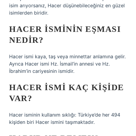
isim arıyorsanız, Hacer düşünebileceğiniz en güzel
isimlerden biridir.
HACER ISMININ EŞMASI
NEDIR?
Hacer ismi kaya, taş veya minnettar anlamına gelir.
Ayrıca Hacer ismi Hz. İsmail’in annesi ve Hz.
İbrahim’in cariyesinin ismidir.
HACER ISMI KAÇ KIŞIDE
VAR?
Hacer isminin kullanım sıklığı: Türkiye’de her 494
kişiden biri Hacer ismini taşımaktadır.