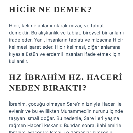
HICIR NE DEMEK?
Hicir, kelime anlamı olarak mizaç ve tabiat
demektir. Bu alışkanlık ve tabiat, bireysel bir anlamı
ifade eder. Yani, insanların tabiatı ve mizacına Hicir
kelimesi işaret eder. Hicir kelimesi, diğer anlamına
kıyasla üstün ve erdemli insanları ifade etmek için
kullanılır.
HZ İBRAHIM HZ. HACERI
NEDEN BIRAKTI?
İbrahim, çocuğu olmayan Sare’nin izniyle Hacer ile
evlenir ve bu evlilikten Muhammed’in nurunu içinde
taşıyan İsmail doğar. Bu nedenle, Sare ileri yaşına
rağmen Hacer’i kıskanır. Bundan sonra, ilahi emirle
İbrahim, Hacer ve İsmail’i o zamanlar kimsenin