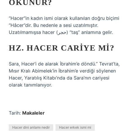
OKUNUR?
“Hacer”in kadın ismi olarak kullanılan doğru biçimi
“Hâcer”dir. Bu nedenle a sesi uzatılmıştır.
Uzatılmamışsa hacer (حجر) “taş” anlamına gelir.
HZ. HACER CARIYE MI?
Sara, Hacer’i de alarak İbrahim’e döndü.” Tevrat’ta,
Mısır Kralı Abimelek’in İbrahim’e verdiği söylenen
Hacer, Yaratılış Kitabı’nda da Sara’nın cariyesi
olarak tanımlanıyor.
Tarih:
Makaleler
Hacer dini anlamı nedir
Hacer erkek ismi mi