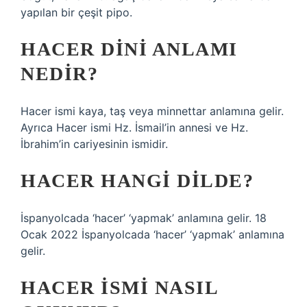
yapılan bir çeşit pipo.
HACER DINI ANLAMI
NEDIR?
Hacer ismi kaya, taş veya minnettar anlamına gelir.
Ayrıca Hacer ismi Hz. İsmail’in annesi ve Hz.
İbrahim’in cariyesinin ismidir.
HACER HANGI DILDE?
İspanyolcada ‘hacer’ ‘yapmak’ anlamına gelir. 18
Ocak 2022 İspanyolcada ‘hacer’ ‘yapmak’ anlamına
gelir.
HACER ISMI NASIL