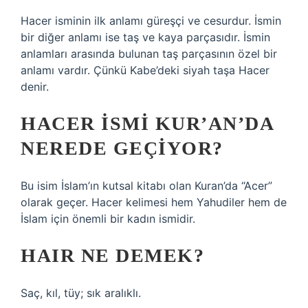
Hacer isminin ilk anlamı güreşçi ve cesurdur. İsmin
bir diğer anlamı ise taş ve kaya parçasıdır. İsmin
anlamları arasında bulunan taş parçasının özel bir
anlamı vardır. Çünkü Kabe’deki siyah taşa Hacer
denir.
HACER ISMI KUR’AN’DA
NEREDE GEÇIYOR?
Bu isim İslam’ın kutsal kitabı olan Kuran’da “Acer”
olarak geçer. Hacer kelimesi hem Yahudiler hem de
İslam için önemli bir kadın ismidir.
HAIR NE DEMEK?
Saç, kıl, tüy; sık aralıklı.