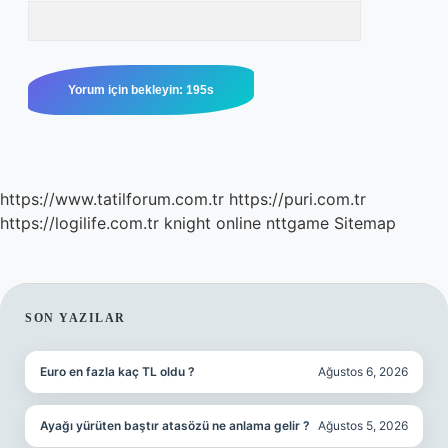
https://www.tatilforum.com.tr
https://puri.com.tr
https://logilife.com.tr
knight online
nttgame
Sitemap
SIDEBAR
SON YAZILAR
Euro en fazla kaç TL oldu ?
Ağustos 6, 2026
Ayağı yürüten baştır atasözü ne anlama gelir ?
Ağustos 5, 2026