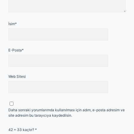
İsim*
E-Posta*
Web Sitesi
Daha sonraki yorumlarımda kullanılması için adım, e-posta adresim ve
site adresim bu tarayıcıya kaydedilsin.
42 + 33 kaçtır?
*