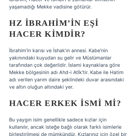
yaşamadığı Mekke vadisine götürür.
HZ İBRAHIM’IN EŞI
HACER KIMDIR?
İbrahim’in karısı ve İshak’ın annesi. Kabe’nin
yakınındaki kuyudan su gelir ve Müslümanlar
tarafından çok değerlidir. İslami kaynaklara göre
Mekke bölgesinin adı Ahd-i Atîk’tir. Kabe ile Hatim
adı verilen yarım daire şeklindeki duvar arasındaki
ve altın oluğun altındaki yer.
HACER ERKEK ISMI MI?
Bu yaygın isim genellikle sadece kızlar için
kullanılır, ancak isteğe bağlı olarak farklı isimlerle
birleştirilmesi de mümkündür. Kızlarınız için özel bir