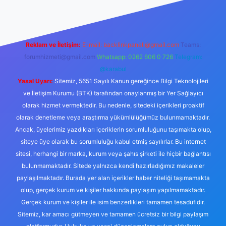
Reklam ve İletişim:
E-mail:
backlinkpaneli@gmail.com
Teams:
forumhizmeti@gmail.com
Whatsapp: 0262 606 0 726
Telegram:
@karabul
Yasal Uyarı:
Sitemiz, 5651 Sayılı Kanun gereğince Bilgi Teknolojileri
ve İletişim Kurumu (BTK) tarafından onaylanmış bir Yer Sağlayıcı
olarak hizmet vermektedir. Bu nedenle, sitedeki içerikleri proaktif
olarak denetleme veya araştırma yükümlülüğümüz bulunmamaktadır.
Ancak, üyelerimiz yazdıkları içeriklerin sorumluluğunu taşımakta olup,
siteye üye olarak bu sorumluluğu kabul etmiş sayılırlar. Bu internet
sitesi, herhangi bir marka, kurum veya şahıs şirketi ile hiçbir bağlantısı
bulunmamaktadır. Sitede yalnızca kendi hazırladığımız makaleler
paylaşılmaktadır. Burada yer alan içerikler haber niteliği taşımamakta
olup, gerçek kurum ve kişiler hakkında paylaşım yapılmamaktadır.
Gerçek kurum ve kişiler ile isim benzerlikleri tamamen tesadüfidir.
Sitemiz, kar amacı gütmeyen ve tamamen ücretsiz bir bilgi paylaşım