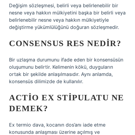
Değişim sözleşmesi, belirli veya belirlenebilir bir
nesne veya hakkın mülkiyetini başka bir belirli veya
belirlenebilir nesne veya hakkın mülkiyetiyle
değiştirme yükümlülüğünü doğuran sözleşmedir.
CONSENSUS RES NEDIR?
Bir uzlaşma durumunu ifade eden bir konsensüsün
oluşumunu belirtir. Kelimenin kökü, duyguların
ortak bir şekilde anlaşılmasıdır. Aynı anlamda,
konsensüs dilimizde de kullanılır.
ACTIO EX STIPULATU NE
DEMEK?
Ex termio dava, kocanın dos’anı iade etme
konusunda anlaşması üzerine açılmış ve