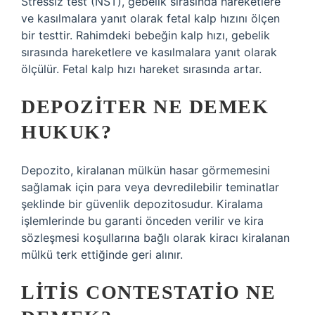
Stressiz test (NST), gebelik sırasında hareketlere
ve kasılmalara yanıt olarak fetal kalp hızını ölçen
bir testtir. Rahimdeki bebeğin kalp hızı, gebelik
sırasında hareketlere ve kasılmalara yanıt olarak
ölçülür. Fetal kalp hızı hareket sırasında artar.
DEPOZITER NE DEMEK
HUKUK?
Depozito, kiralanan mülkün hasar görmemesini
sağlamak için para veya devredilebilir teminatlar
şeklinde bir güvenlik depozitosudur. Kiralama
işlemlerinde bu garanti önceden verilir ve kira
sözleşmesi koşullarına bağlı olarak kiracı kiralanan
mülkü terk ettiğinde geri alınır.
LITIS CONTESTATIO NE