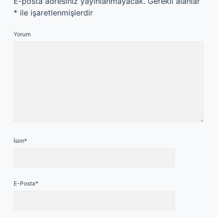
E-posta adresiniz yayınlanmayacak.
Gerekli alanlar
*
ile işaretlenmişlerdir
Yorum
İsim*
E-Posta*