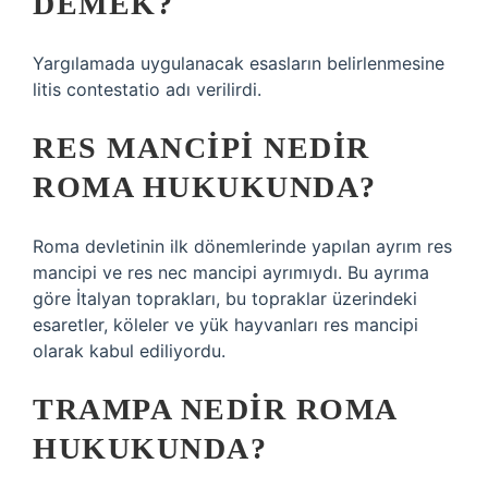
DEMEK?
Yargılamada uygulanacak esasların belirlenmesine
litis contestatio adı verilirdi.
RES MANCIPI NEDIR
ROMA HUKUKUNDA?
Roma devletinin ilk dönemlerinde yapılan ayrım res
mancipi ve res nec mancipi ayrımıydı. Bu ayrıma
göre İtalyan toprakları, bu topraklar üzerindeki
esaretler, köleler ve yük hayvanları res mancipi
olarak kabul ediliyordu.
TRAMPA NEDIR ROMA
HUKUKUNDA?