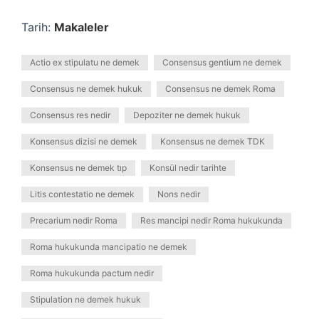
Tarih:
Makaleler
Actio ex stipulatu ne demek
Consensus gentium ne demek
Consensus ne demek hukuk
Consensus ne demek Roma
Consensus res nedir
Depoziter ne demek hukuk
Konsensus dizisi ne demek
Konsensus ne demek TDK
Konsensus ne demek tıp
Konsül nedir tarihte
Litis contestatio ne demek
Nons nedir
Precarium nedir Roma
Res mancipi nedir Roma hukukunda
Roma hukukunda mancipatio ne demek
Roma hukukunda pactum nedir
Stipulation ne demek hukuk