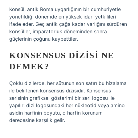
Konsül, antik Roma uygarlığının bir cumhuriyetle
yönetildiği dönemde en yüksek idari yetkilileri
ifade eder. Geç antik çağa kadar varlığını sürdüren
konsüller, imparatorluk döneminden sonra
güçlerinin çoğunu kaybettiler.
KONSENSUS DIZISI NE
DEMEK?
Çoklu dizilerde, her sütunun son satırı bu hizalama
ile belirlenen konsensüs dizisidir. Konsensüs
serisinin grafiksel gösterimi bir seri logosu ile
yapılır; dizi logosundaki her nükleotid veya amino
asidin harfinin boyutu, o harfin korunum
derecesine karşılık gelir.