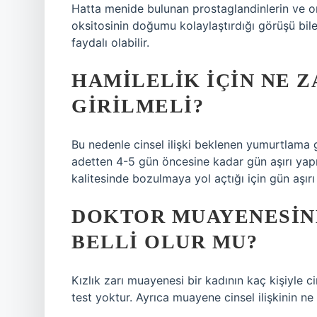
Hatta menide bulunan prostaglandinlerin ve 
oksitosinin doğumu kolaylaştırdığı görüşü bile
faydalı olabilir.
HAMILELIK IÇIN NE Z
GIRILMELI?
Bu nedenle cinsel ilişki beklenen yumurtlama
adetten 4-5 gün öncesine kadar gün aşırı yapıl
kalitesinde bozulmaya yol açtığı için gün aşırı 
DOKTOR MUAYENESIND
BELLI OLUR MU?
Kızlık zarı muayenesi bir kadının kaç kişiyle c
test yoktur. Ayrıca muayene cinsel ilişkinin 