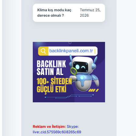
Klima kış modu kaç
Temmuz 25,
derece olmalı ?
2026
Reklam ve İletişim:
Skype:
live:.cid.575569c608265c69