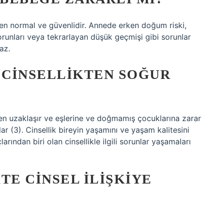
men normal ve güvenlidir. Annede erken doğum riski,
runları veya tekrarlayan düşük geçmişi gibi sorunlar
az.
 CINSELLIKTEN SOĞUR
n uzaklaşır ve eşlerine ve doğmamış çocuklarına zarar
ar (3). Cinsellik bireyin yaşamını ve yaşam kalitesini
rından biri olan cinsellikle ilgili sorunlar yaşamaları
TE CINSEL ILIŞKIYE