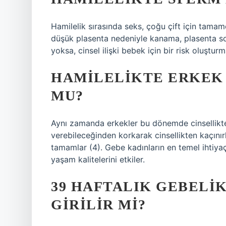
Hamilelik sırasında seks, çoğu çift için tama
düşük plasenta nedeniyle kanama, plasenta so
yoksa, cinsel ilişki bebek için bir risk oluşturm
HAMILELIKTE ERKEK
MU?
Aynı zamanda erkekler bu dönemde cinsellikte
verebileceğinden korkarak cinsellikten kaçınırl
tamamlar (4). Gebe kadınların en temel ihtiyaçla
yaşam kalitelerini etkiler.
39 HAFTALIK GEBELIK
GIRILIR MI?