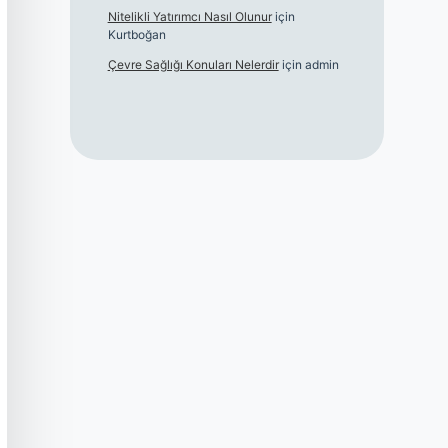
Nitelikli Yatırımcı Nasıl Olunur
için
Kurtboğan
Çevre Sağlığı Konuları Nelerdir
için
admin