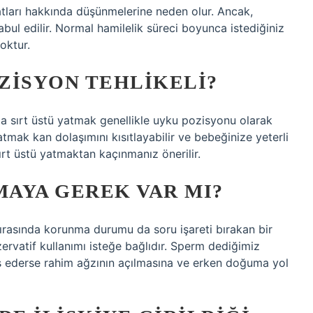
atları hakkında düşünmelerine neden olur. Ancak,
ı kabul edilir. Normal hamilelik süreci boyunca istediğiniz
yoktur.
ZISYON TEHLIKELI?
da sırt üstü yatmak genellikle uyku pozisyonu olarak
yatmak kan dolaşımını kısıtlayabilir ve bebeğinize yeterli
ırt üstü yatmaktan kaçınmanız önerilir.
AYA GEREK VAR MI?
 sırasında korunma durumu da soru işareti bırakan bir
zervatif kullanımı isteğe bağlıdır. Sperm dediğimiz
s ederse rahim ağzının açılmasına ve erken doğuma yol