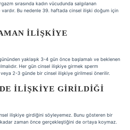
orgazm sırasında kadın vücudunda salgılanan
 vardır. Bu nedenle 39. haftada cinsel ilişki doğum için
AMAN ILIŞKIYE
 gününden yaklaşık 3-4 gün önce başlamalı ve beklenen
malıdır. Her gün cinsel ilişkiye girmek sperm
veya 2-3 günde bir cinsel ilişkiye girilmesi önerilir.
E ILIŞKIYE GIRILDIĞI
insel ilişkiye girdiğini söyleyemez. Bunu gösteren bir
ne kadar zaman önce gerçekleştiğini de ortaya koymaz.