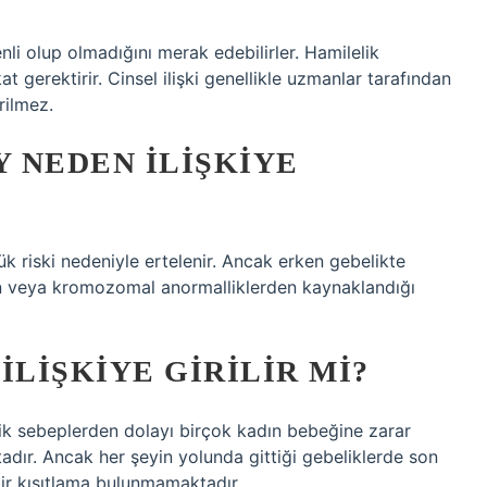
nli olup olmadığını merak edebilirler. Hamilelik
at gerektirir. Cinsel ilişki genellikle uzmanlar tarafından
rilmez.
Y NEDEN ILIŞKIYE
üşük riski nedeniyle ertelenir. Ancak erken gebelikte
dan veya kromozomal anormalliklerden kaynaklandığı
ILIŞKIYE GIRILIR MI?
ojik sebeplerden dolayı birçok kadın bebeğine zarar
adır. Ancak her şeyin yolunda gittiği gebeliklerde son
 bir kısıtlama bulunmamaktadır.