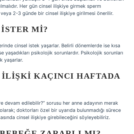
malıdır. Her gün cinsel ilişkiye girmek sperm
veya 2-3 günde bir cinsel ilişkiye girilmesi önerilir.
 ISTER MI?
erinde cinsel istek yaşarlar. Belirli dönemlerde ise kısa
se yaşadıkları psikolojik sorunlardır. Psikolojik sorunları
k yaşarlar.
ILIŞKI KAÇINCI HAFTADA
süre devam edilebilir?” sorusu her anne adayının merak
p olarak; doktorları özel bir uyarıda bulunmadığı sürece
ında cinsel ilişkiye girebileceğini söyleyebiliriz.
BEBEĞE ZARARLI MI?