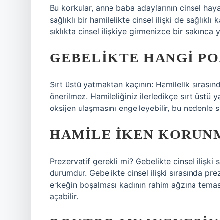
Bu korkular, anne baba adaylarının cinsel hay
sağlıklı bir hamilelikte cinsel ilişki de sağlıkl
sıklıkta cinsel ilişkiye girmenizde bir sakınca 
GEBELIKTE HANGI PO
Sırt üstü yatmaktan kaçının: Hamilelik sırasın
önerilmez. Hamileliğiniz ilerledikçe sırt üstü 
oksijen ulaşmasını engelleyebilir, bu nedenle s
HAMILE IKEN KORUNM
Prezervatif gerekli mi? Gebelikte cinsel ilişki
durumdur. Gebelikte cinsel ilişki sırasında pre
erkeğin boşalması kadının rahim ağzına tema
açabilir.