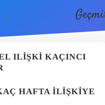
Geçmi
L ILIŞKI KAÇINCI
R
KAÇ HAFTA ILIŞKIYE