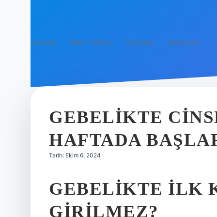
Anasayfa
Gizlilik Politikası
Yasal Uyarı
Hakkımızda
GEBELIKTE CINSE
HAFTADA BAŞLA
Tarih: Ekim 6, 2024
GEBELIKTE ILK 
GIRILMEZ?