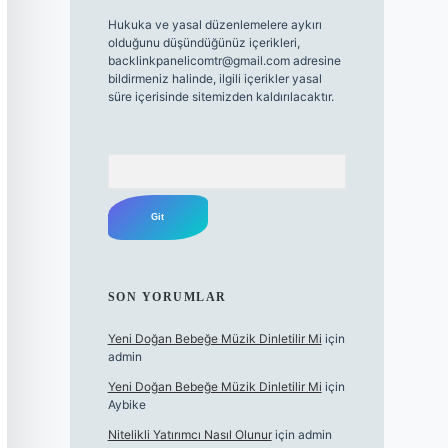
Hukuka ve yasal düzenlemelere aykırı
olduğunu düşündüğünüz içerikleri,
backlinkpanelicomtr@gmail.com
adresine
bildirmeniz halinde, ilgili içerikler yasal
süre içerisinde sitemizden kaldırılacaktır.
Arama
SON YORUMLAR
Yeni Doğan Bebeğe Müzik Dinletilir Mi
için
admin
Yeni Doğan Bebeğe Müzik Dinletilir Mi
için
Aybike
Nitelikli Yatırımcı Nasıl Olunur
için
admin