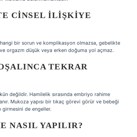
E CINSEL ILIŞKIYE
erhangi bir sorun ve komplikasyon olmazsa, gebelikte
işki ve orgazm düşük veya erken doğuma yol açmaz.
OŞALINCA TEKRAR
ün değildir. Hamilelik sırasında embriyo rahime
panır. Mukoza yapısı bir tıkaç görevi görür ve bebeği
 girmesini de engeller.
 NASIL YAPILIR?