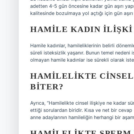
adetten 4-5 gün öncesine kadar gün aşırı yapıl
kalitesinde bozulmaya yol açtığı için gün aşırı 
HAMILE KADIN ILIŞKI
Hamile kadınlar, hamileliklerinin belirli döneml
süreli isteksizlik yaşanır. Bunun temel nedeni i
olmayan hamile kadınlar ise sürekli olarak iste
HAMILELIKTE CINSEL 
BITER?
Ayrıca, “Hamilelikte cinsel ilişkiye ne kadar 
ettiği sorulardan biridir. Kısa ve net bir ceva
anne adaylarının hamileliğin herhangi bir aşamas
HAMILELIKTE SPERM 