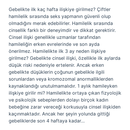
Gebelikte ilk kaç hafta ilişkiye girilmez? Çiftler
hamilelik sırasında seks yapmanın güvenli olup
olmadığını merak edebilirler. Hamilelik sırasında
cinsellik farklı bir deneyimdir ve dikkat gerektirir.
Cinsel ilişki genellikle uzmanlar tarafından
hamileliğin erken evrelerinde ve son ayda
önerilmez. Hamilelikte ilk 3 ay neden ilişkiye
girilmez? Gebelikte cinsel ilişki, özellikle ilk aylarda
düşük riski nedeniyle ertelenir. Ancak erken
gebelikte düşüklerin çoğunun gebelikle ilgili
sorunlardan veya kromozomal anormalliklerden
kaynaklandığı unutulmamalıdır. 1 aylık hamileyken
ilişkiye girilir mi? Hamilelikte ortaya çıkan fizyolojik
ve psikolojik sebeplerden dolayı birçok kadın
bebeğine zarar vereceği korkusuyla cinsel ilişkiden
kaçınmaktadır. Ancak her şeyin yolunda gittiği
gebeliklerde son 4 haftaya kadar…