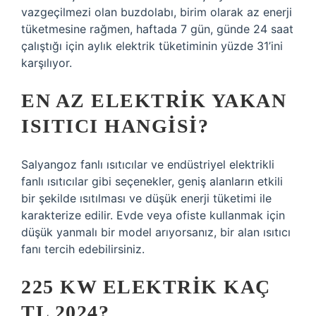
vazgeçilmezi olan buzdolabı, birim olarak az enerji
tüketmesine rağmen, haftada 7 gün, günde 24 saat
çalıştığı için aylık elektrik tüketiminin yüzde 31’ini
karşılıyor.
EN AZ ELEKTRIK YAKAN
ISITICI HANGISI?
Salyangoz fanlı ısıtıcılar ve endüstriyel elektrikli
fanlı ısıtıcılar gibi seçenekler, geniş alanların etkili
bir şekilde ısıtılması ve düşük enerji tüketimi ile
karakterize edilir. Evde veya ofiste kullanmak için
düşük yanmalı bir model arıyorsanız, bir alan ısıtıcı
fanı tercih edebilirsiniz.
225 KW ELEKTRIK KAÇ
TL 2024?