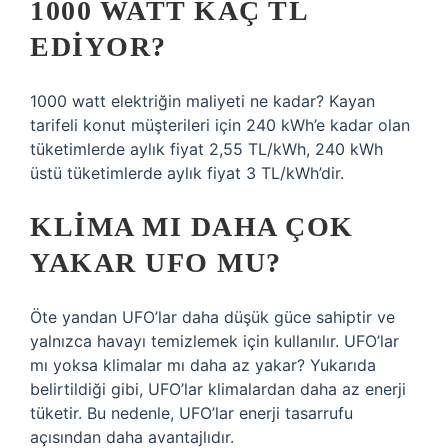
1000 WATT KAÇ TL
EDIYOR?
1000 watt elektriğin maliyeti ne kadar? Kayan
tarifeli konut müşterileri için 240 kWh’e kadar olan
tüketimlerde aylık fiyat 2,55 TL/kWh, 240 kWh
üstü tüketimlerde aylık fiyat 3 TL/kWh’dir.
KLIMA MI DAHA ÇOK
YAKAR UFO MU?
Öte yandan UFO’lar daha düşük güce sahiptir ve
yalnızca havayı temizlemek için kullanılır. UFO’lar
mı yoksa klimalar mı daha az yakar? Yukarıda
belirtildiği gibi, UFO’lar klimalardan daha az enerji
tüketir. Bu nedenle, UFO’lar enerji tasarrufu
açısından daha avantajlıdır.