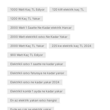
1000 Watt Kaç TL Ediyor
120 kW elektrik kaç TL
1200 W Kaç TL Yakar
2000 Watt 1 Saatte Ne Kadar elektrik Harcar
2000 Watt elektrikli ısıtıcı Ne Kadar Yakar
2000 Watt Kaç TL Yakar
225 kw elektrik kaç TL 2024
900 Watt Kaç TL Ediyor
Elektrikli ısıtıcı 1 saatte ne kadar yakar
Elektrikli ısıtıcı faturaya ne kadar yansır
Elektrikli ısıtıcı ne kadar yakar 2024
Elektrikli kombi 1 ayda ne kadar yakar
En az elektrik yakan ısıtıcı hangisi
Evde en çok ne elektrik yakar