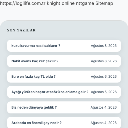
https://logilife.com.tr
knight online
nttgame
Sitemap
SIDEBAR
SON YAZILAR
kuzu kavurma nasıl saklanır ?
Ağustos 8, 2026
Nakit avans kaç kez çekilir ?
Ağustos 8, 2026
Euro en fazla kaç TL oldu ?
Ağustos 6, 2026
Ayağı yürüten baştır atasözü ne anlama gelir ?
Ağustos 5, 2026
Biz neden dünyaya geldik ?
Ağustos 4, 2026
Arabada en önemli şey nedir ?
Ağustos 4, 2026