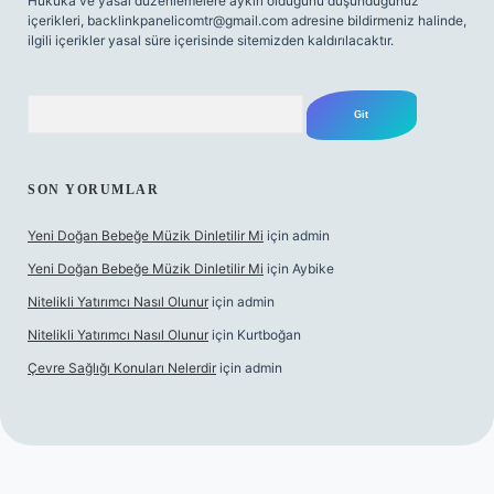
Hukuka ve yasal düzenlemelere aykırı olduğunu düşündüğünüz
içerikleri,
backlinkpanelicomtr@gmail.com
adresine bildirmeniz halinde,
ilgili içerikler yasal süre içerisinde sitemizden kaldırılacaktır.
Arama
SON YORUMLAR
Yeni Doğan Bebeğe Müzik Dinletilir Mi
için
admin
Yeni Doğan Bebeğe Müzik Dinletilir Mi
için
Aybike
Nitelikli Yatırımcı Nasıl Olunur
için
admin
Nitelikli Yatırımcı Nasıl Olunur
için
Kurtboğan
Çevre Sağlığı Konuları Nelerdir
için
admin