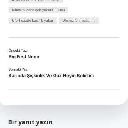
Klima mı daha çok yakar UFO mu
Ufo 1 saatte kaç TL yakar
Ufo mu fanlı ısıtıcı mı
Önceki Yazı
Big Fest Nedir
Sonraki Yazı
Karında Şişkinlik Ve Gaz Neyin Belirtisi
Bir yanıt yazın