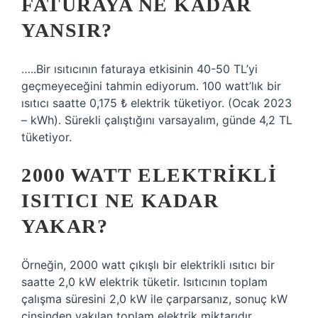
FATURAYA NE KADAR
YANSIR?
…..Bir ısıtıcının faturaya etkisinin 40-50 TL’yi
geçmeyeceğini tahmin ediyorum. 100 watt’lık bir
ısıtıcı saatte 0,175 ₺ elektrik tüketiyor. (Ocak 2023
– kWh). Sürekli çalıştığını varsayalım, günde 4,2 TL
tüketiyor.
2000 WATT ELEKTRIKLI
ISITICI NE KADAR
YAKAR?
Örneğin, 2000 watt çıkışlı bir elektrikli ısıtıcı bir
saatte 2,0 kW elektrik tüketir. Isıtıcının toplam
çalışma süresini 2,0 kW ile çarparsanız, sonuç kW
cinsinden yakılan toplam elektrik miktarıdır.