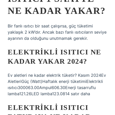
NE KADAR YAKAR?
Bir fanlı ısıtıcı bir saat çalışırsa, güç tüketimi
yaklaşık 2 kW’dır. Ancak bazı fanlı ısıtıcıların seviye
ayarının da olduğunu unutmamak gerekir.
ELEKTRIKLI ISITICI NE
KADAR YAKAR 2024?
Ev aletleri ne kadar elektrik tüketir? Kasım 2024Ev
AletleriGüç (Watt)Haftalık enerji tüketimiElektrikli
ısıtıcı300063.00Ampul606.30Enerji tasarruflu
lamba121.26LED lamba123.0814 satır daha
ELEKTRIKLI ISITICI