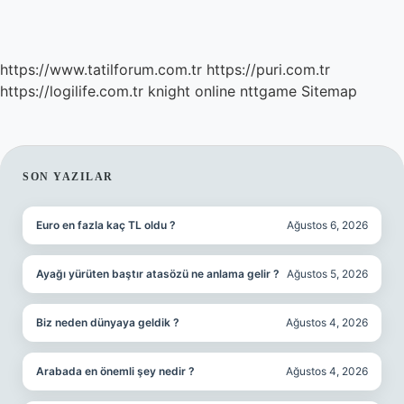
https://www.tatilforum.com.tr
https://puri.com.tr
https://logilife.com.tr
knight online
nttgame
Sitemap
SIDEBAR
SON YAZILAR
Euro en fazla kaç TL oldu ?
Ağustos 6, 2026
Ayağı yürüten baştır atasözü ne anlama gelir ?
Ağustos 5, 2026
Biz neden dünyaya geldik ?
Ağustos 4, 2026
Arabada en önemli şey nedir ?
Ağustos 4, 2026