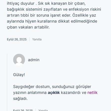
ihtiyaç duyulur . Sık sık kanayan bir çıban,
bağışıklık sistemini zayıflatan ve enfeksiyon riskini
artıran tıbbi bir soruna işaret eder. Özellikle yaz
aylarında hijyen kurallarına dikkat edilmediğinde
çıban vakaları artabilir.
Eylül 26, 2025
Yanıtla
admin
Gülay!
Saygıdeğer dostum, sunduğunuz görüşler
yazının anlatımına
açıklık
kazandırdı ve
netlik
sağladı.
Eylül 26, 2025
Yanıtla