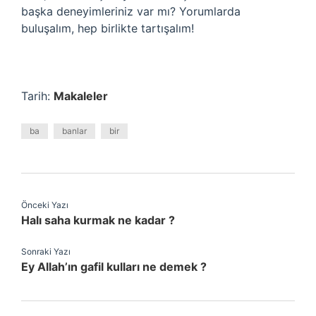
başka deneyimleriniz var mı? Yorumlarda
buluşalım, hep birlikte tartışalım!
Tarih:
Makaleler
ba
banlar
bir
Önceki Yazı
Halı saha kurmak ne kadar ?
Sonraki Yazı
Ey Allah’ın gafil kulları ne demek ?