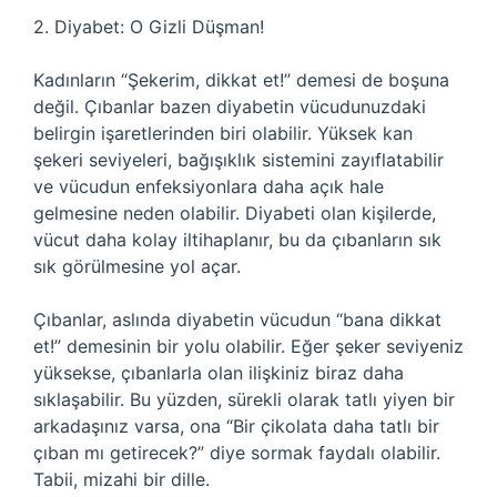
2. Diyabet: O Gizli Düşman!
Kadınların “Şekerim, dikkat et!” demesi de boşuna
değil. Çıbanlar bazen diyabetin vücudunuzdaki
belirgin işaretlerinden biri olabilir. Yüksek kan
şekeri seviyeleri, bağışıklık sistemini zayıflatabilir
ve vücudun enfeksiyonlara daha açık hale
gelmesine neden olabilir. Diyabeti olan kişilerde,
vücut daha kolay iltihaplanır, bu da çıbanların sık
sık görülmesine yol açar.
Çıbanlar, aslında diyabetin vücudun “bana dikkat
et!” demesinin bir yolu olabilir. Eğer şeker seviyeniz
yüksekse, çıbanlarla olan ilişkiniz biraz daha
sıklaşabilir. Bu yüzden, sürekli olarak tatlı yiyen bir
arkadaşınız varsa, ona “Bir çikolata daha tatlı bir
çıban mı getirecek?” diye sormak faydalı olabilir.
Tabii, mizahi bir dille.