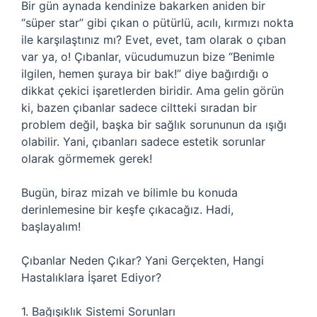
Bir gün aynada kendinize bakarken aniden bir
“süper star” gibi çıkan o pütürlü, acılı, kırmızı nokta
ile karşılaştınız mı? Evet, evet, tam olarak o çıban
var ya, o! Çıbanlar, vücudumuzun bize “Benimle
ilgilen, hemen şuraya bir bak!” diye bağırdığı o
dikkat çekici işaretlerden biridir. Ama gelin görün
ki, bazen çıbanlar sadece ciltteki sıradan bir
problem değil, başka bir sağlık sorununun da ışığı
olabilir. Yani, çıbanları sadece estetik sorunlar
olarak görmemek gerek!
Bugün, biraz mizah ve bilimle bu konuda
derinlemesine bir keşfe çıkacağız. Hadi,
başlayalım!
Çıbanlar Neden Çıkar? Yani Gerçekten, Hangi
Hastalıklara İşaret Ediyor?
1. Bağışıklık Sistemi Sorunları