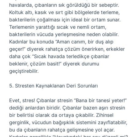
havalarda, çıbanların sık görüldüğü bir sebeptir.
Koltuk altı, kasık ve sırt gibi bölgelerde terleme,
bakterilerin çoğalması için ideal bir ortam sunar.
Terlemenin yarattığı sıcak ve nemli ortam,
bakterilerin vücuda yerleşmesine neden olabilir.
Kadınlar bu konuda “Aman canım, bir duş alıp
geçer!” diyerek rahatça çözüm önerirken, erkekler
daha çok “Sıcak havada terledikçe çıbanlar
beklenir, çözüm basit!” diyerek durumu
geçiştirebilir.
5. Stresten Kaynaklanan Deri Sorunları
Evet, stres! Çıbanlar stresin “Bana bir tanesi yeter!”
dediği anlardan biridir. Çıbanlar bazen aşırı stresin
bir belirtisi olarak da ortaya çıkabilir. Zihinsel
gerginlik, vücudun bağışıklık sistemini zayıflatabilir,
bu da çıbanların rahatça gelişmesine yol açar.