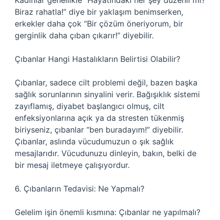
Kadınlar genellikle “Hayatındaki her şey düzenli mi?
Biraz rahatla!” diye bir yaklaşım benimserken,
erkekler daha çok “Bir çözüm öneriyorum, bir
gerginlik daha çıban çıkarır!” diyebilir.
Çıbanlar Hangi Hastalıkların Belirtisi Olabilir?
Çıbanlar, sadece cilt problemi değil, bazen başka
sağlık sorunlarının sinyalini verir. Bağışıklık sistemi
zayıflamış, diyabet başlangıcı olmuş, cilt
enfeksiyonlarına açık ya da stresten tükenmiş
biriyseniz, çıbanlar “ben buradayım!” diyebilir.
Çıbanlar, aslında vücudumuzun o şık sağlık
mesajlarıdır. Vücudunuzu dinleyin, bakın, belki de
bir mesaj iletmeye çalışıyordur.
6. Çıbanların Tedavisi: Ne Yapmalı?
Gelelim işin önemli kısmına: Çıbanlar ne yapılmalı?