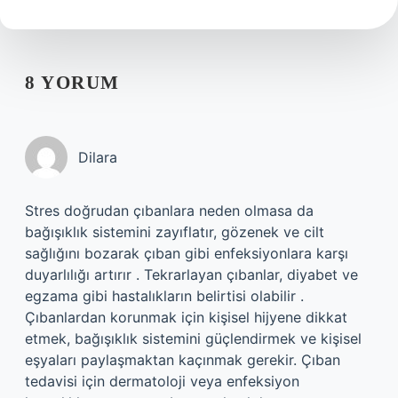
8 YORUM
Dilara
Stres doğrudan çıbanlara neden olmasa da
bağışıklık sistemini zayıflatır, gözenek ve cilt
sağlığını bozarak çıban gibi enfeksiyonlara karşı
duyarlılığı artırır . Tekrarlayan çıbanlar, diyabet ve
egzama gibi hastalıkların belirtisi olabilir .
Çıbanlardan korunmak için kişisel hijyene dikkat
etmek, bağışıklık sistemini güçlendirmek ve kişisel
eşyaları paylaşmaktan kaçınmak gerekir. Çıban
tedavisi için dermatoloji veya enfeksiyon