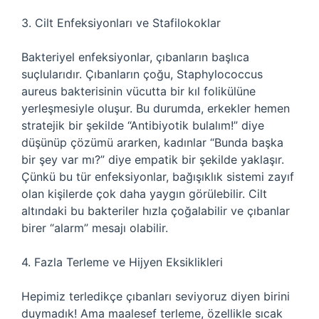
3. Cilt Enfeksiyonları ve Stafilokoklar
Bakteriyel enfeksiyonlar, çıbanların başlıca
suçlularıdır. Çıbanların çoğu, Staphylococcus
aureus bakterisinin vücutta bir kıl folikülüne
yerleşmesiyle oluşur. Bu durumda, erkekler hemen
stratejik bir şekilde “Antibiyotik bulalım!” diye
düşünüp çözümü ararken, kadınlar “Bunda başka
bir şey var mı?” diye empatik bir şekilde yaklaşır.
Çünkü bu tür enfeksiyonlar, bağışıklık sistemi zayıf
olan kişilerde çok daha yaygın görülebilir. Cilt
altındaki bu bakteriler hızla çoğalabilir ve çıbanlar
birer “alarm” mesajı olabilir.
4. Fazla Terleme ve Hijyen Eksiklikleri
Hepimiz terledikçe çıbanları seviyoruz diyen birini
duymadık! Ama maalesef terleme, özellikle sıcak