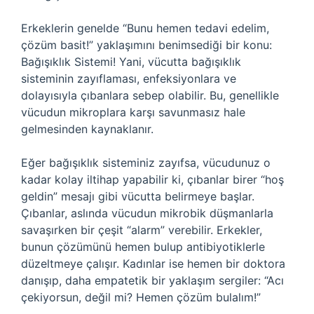
Erkeklerin genelde “Bunu hemen tedavi edelim,
çözüm basit!” yaklaşımını benimsediği bir konu:
Bağışıklık Sistemi! Yani, vücutta bağışıklık
sisteminin zayıflaması, enfeksiyonlara ve
dolayısıyla çıbanlara sebep olabilir. Bu, genellikle
vücudun mikroplara karşı savunmasız hale
gelmesinden kaynaklanır.
Eğer bağışıklık sisteminiz zayıfsa, vücudunuz o
kadar kolay iltihap yapabilir ki, çıbanlar birer “hoş
geldin” mesajı gibi vücutta belirmeye başlar.
Çıbanlar, aslında vücudun mikrobik düşmanlarla
savaşırken bir çeşit “alarm” verebilir. Erkekler,
bunun çözümünü hemen bulup antibiyotiklerle
düzeltmeye çalışır. Kadınlar ise hemen bir doktora
danışıp, daha empatetik bir yaklaşım sergiler: “Acı
çekiyorsun, değil mi? Hemen çözüm bulalım!”