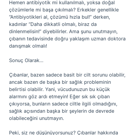
Hemen antibiyotik mi kullanılmalı, yoksa doğal
çözümlerle mi başa çıkılmalı? Erkekler genellikle
“Antibiyotikleri al, çözümü hızla bul!” derken,
kadınlar “Daha dikkatli olmalı, biraz da
dinlenmelisin!” diyebilirler. Ama şunu unutmayın,
çıbanın tedavisinde doğru yaklaşım uzman doktora
danışmak olmalı!
Sonuç Olarak…
Çıbanlar, bazen sadece basit bir cilt sorunu olabilir,
ancak bazen de başka bir sağlık probleminin
belirtisi olabilir. Yani, vücudunuzun bu küçük
alarmını göz ardı etmeyin! Eğer sık sık çıban
çıkıyorsa, bunların sadece ciltle ilgili olmadığını,
sağlık açısından başka bir şeylerin de devrede
olabileceğini unutmayın.
Peki, siz ne düşünüyorsunuz? Çıbanlar hakkında