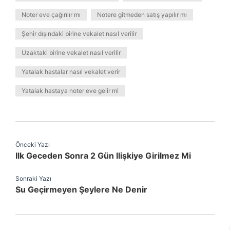
Noter eve çağırılır mı
Notere gitmeden satış yapılır mı
Şehir dışındaki birine vekalet nasıl verilir
Uzaktaki birine vekalet nasıl verilir
Yatalak hastalar nasıl vekalet verir
Yatalak hastaya noter eve gelir mi
Önceki Yazı
Ilk Geceden Sonra 2 Gün Ilişkiye Girilmez Mi
Sonraki Yazı
Su Geçirmeyen Şeylere Ne Denir