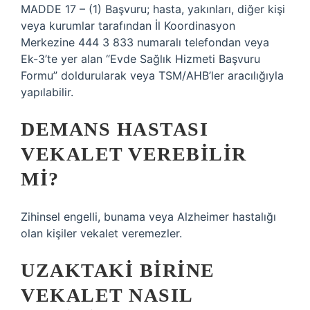
MADDE 17 – (1) Başvuru; hasta, yakınları, diğer kişi
veya kurumlar tarafından İl Koordinasyon
Merkezine 444 3 833 numaralı telefondan veya
Ek-3’te yer alan “Evde Sağlık Hizmeti Başvuru
Formu” doldurularak veya TSM/AHB’ler aracılığıyla
yapılabilir.
DEMANS HASTASI
VEKALET VEREBILIR
MI?
Zihinsel engelli, bunama veya Alzheimer hastalığı
olan kişiler vekalet veremezler.
UZAKTAKI BIRINE
VEKALET NASIL