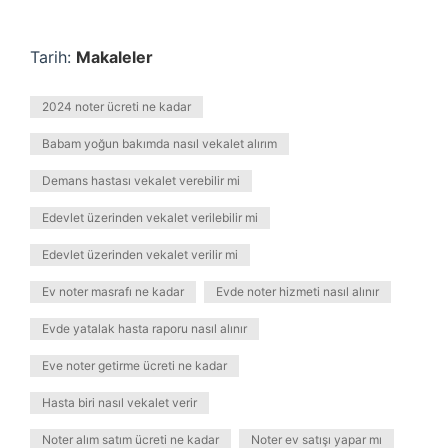
Tarih:
Makaleler
2024 noter ücreti ne kadar
Babam yoğun bakımda nasıl vekalet alırım
Demans hastası vekalet verebilir mi
Edevlet üzerinden vekalet verilebilir mi
Edevlet üzerinden vekalet verilir mi
Ev noter masrafı ne kadar
Evde noter hizmeti nasıl alınır
Evde yatalak hasta raporu nasıl alınır
Eve noter getirme ücreti ne kadar
Hasta biri nasıl vekalet verir
Noter alım satım ücreti ne kadar
Noter ev satışı yapar mı