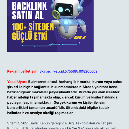
Reklam ve İletişim:
Skype: live:.cid.575569c608265c69
Yasal Uyarı:
Bu internet sitesi, herhangi bir marka, kurum veya şahıs
şirketi ile hiçbir bağlantısı bulunmamaktadır. Sitede yalnızca kendi
hazırladığımız makaleler paylaşılmaktadır. Burada yer alan içerikler
haber niteliği taşımamakta olup, gerçek kurum ve kişiler hakkında
paylaşım yapılmamaktadır. Gerçek kurum ve kişiler ile isim
benzerlikleri tamamen tesadüfidir. Sitemizdeki bilgiler taslak
halindedir ve tavsiye niteliği taşımazlar.
Sitemiz, 5651 Sayılı Kanun gereğince Bilgi Teknolojileri ve İletişim
Kurumu (BTK) tarafından onaylanmış bir Yer Sağlayıcı olarak hizmet