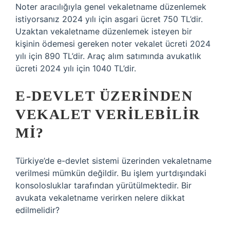
Noter aracılığıyla genel vekaletname düzenlemek
istiyorsanız 2024 yılı için asgari ücret 750 TL’dir.
Uzaktan vekaletname düzenlemek isteyen bir
kişinin ödemesi gereken noter vekalet ücreti 2024
yılı için 890 TL’dir. Araç alım satımında avukatlık
ücreti 2024 yılı için 1040 TL’dir.
E-DEVLET ÜZERINDEN
VEKALET VERILEBILIR
MI?
Türkiye’de e-devlet sistemi üzerinden vekaletname
verilmesi mümkün değildir. Bu işlem yurtdışındaki
konsolosluklar tarafından yürütülmektedir. Bir
avukata vekaletname verirken nelere dikkat
edilmelidir?