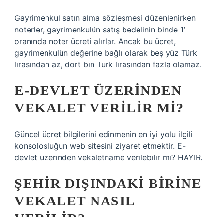
Gayrimenkul satın alma sözleşmesi düzenlenirken
noterler, gayrimenkulün satış bedelinin binde 1’i
oranında noter ücreti alırlar. Ancak bu ücret,
gayrimenkulün değerine bağlı olarak beş yüz Türk
lirasından az, dört bin Türk lirasından fazla olamaz.
E-DEVLET ÜZERINDEN
VEKALET VERILIR MI?
Güncel ücret bilgilerini edinmenin en iyi yolu ilgili
konsolosluğun web sitesini ziyaret etmektir. E-
devlet üzerinden vekaletname verilebilir mi? HAYIR.
ŞEHIR DIŞINDAKI BIRINE
VEKALET NASIL