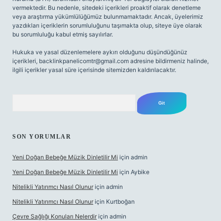
vermektedir. Bu nedenle, sitedeki içerikleri proaktif olarak denetleme
veya araştırma yükümlülüğümüz bulunmamaktadır. Ancak, üyelerimiz
yazdıkları içeriklerin sorumluluğunu taşımakta olup, siteye üye olarak
bu sorumluluğu kabul etmiş sayılırlar.
Hukuka ve yasal düzenlemelere aykırı olduğunu düşündüğünüz
içerikleri,
backlinkpanelicomtr@gmail.com
adresine bildirmeniz halinde,
ilgili içerikler yasal süre içerisinde sitemizden kaldırılacaktır.
Arama
SON YORUMLAR
Yeni Doğan Bebeğe Müzik Dinletilir Mi
için
admin
Yeni Doğan Bebeğe Müzik Dinletilir Mi
için
Aybike
Nitelikli Yatırımcı Nasıl Olunur
için
admin
Nitelikli Yatırımcı Nasıl Olunur
için
Kurtboğan
Çevre Sağlığı Konuları Nelerdir
için
admin