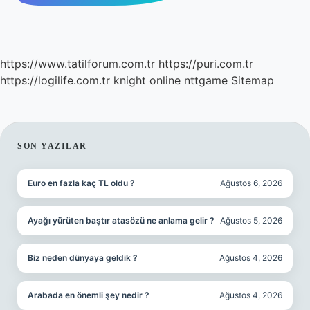
https://www.tatilforum.com.tr
https://puri.com.tr
https://logilife.com.tr
knight online
nttgame
Sitemap
SIDEBAR
SON YAZILAR
Euro en fazla kaç TL oldu ?
Ağustos 6, 2026
Ayağı yürüten baştır atasözü ne anlama gelir ?
Ağustos 5, 2026
Biz neden dünyaya geldik ?
Ağustos 4, 2026
Arabada en önemli şey nedir ?
Ağustos 4, 2026