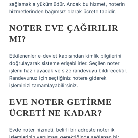
sağlamakla yükümlüdür. Ancak bu hizmet, noterin
hizmetlerinden bağımsız olarak ücrete tabidir.
NOTER EVE ÇAĞIRILIR
MI?
Etkilenenler e-devlet kapısından kimlik bilgilerini
doğrulayarak sisteme erişebilirler. Seçilen noter
işlemi hazırlayacak ve size randevuyu bildirecektir.
Randevunuz için seçtiğiniz notere giderek
işleminizi tamamlayabilirsiniz.
EVE NOTER GETIRME
ÜCRETI NE KADAR?
Evde noter hizmeti, belirli bir adreste noterlik
işlemlerinin yapılması gerektiğinde sağlanan bir