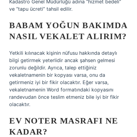
Kadastro Genel Müdürlüğü adına “hizmet bedeli”
ve “tapu ücreti” tahsil edilir.
BABAM YOĞUN BAKIMDA
NASIL VEKALET ALIRIM?
Yetkili kılınacak kişinin nüfusu hakkında detaylı
bilgi getirmek yeterlidir ancak şahsen gelmesi
zorunlu değildir. Ayrıca, talep ettiğiniz
vekaletnamenin bir kopyası varsa, onu da
getirmeniz iyi bir fikir olacaktır. Eğer varsa,
vekaletnamenin Word formatındaki kopyasını
randevudan önce teslim etmeniz bile iyi bir fikir
olacaktır.
EV NOTER MASRAFI NE
KADAR?