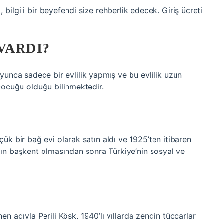
bilgili bir beyefendi size rehberlik edecek. Giriş ücreti
VARDI?
unca sadece bir evlilik yapmış ve bu evlilik uzun
 çocuğu olduğu bilinmektedir.
ük bir bağ evi olarak satın aldı ve 1925’ten itibaren
’nın başkent olmasından sonra Türkiye’nin sosyal ve
.
n adıyla Perili Köşk, 1940’lı yıllarda zengin tüccarlar