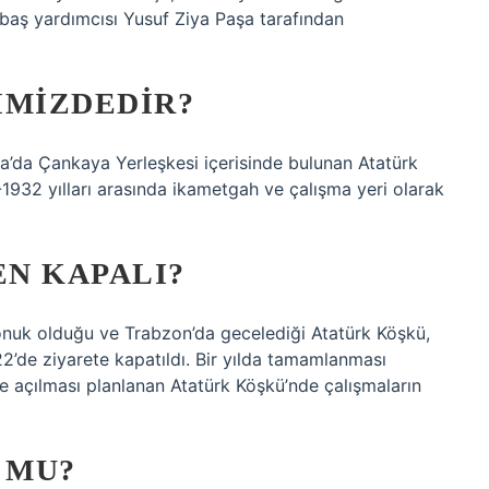
n baş yardımcısı Yusuf Ziya Paşa tarafından
IMIZDEDIR?
’da Çankaya Yerleşkesi içerisinde bulunan Atatürk
932 yılları arasında ikametgah ve çalışma yeri olarak
N KAPALI?
nuk olduğu ve Trabzon’da gecelediği Atatürk Köşkü,
2’de ziyarete kapatıldı. Bir yılda tamamlanması
e açılması planlanan Atatürk Köşkü’nde çalışmaların
 MU?