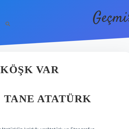
Geçmi
 KÖŞK VAR
 TANE ATATÜRK