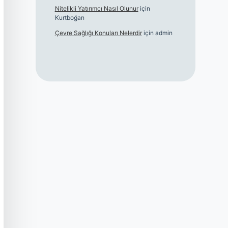
Nitelikli Yatırımcı Nasıl Olunur
için
Kurtboğan
Çevre Sağlığı Konuları Nelerdir
için
admin