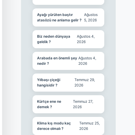
Ayağı yürüten baştır
Ağustos
atasözü ne anlama gelir ?
5, 2026
Biz neden dünyaya
Ağustos 4,
geldik ?
2026
Arabada en önemli şey
Ağustos 4,
nedir ?
2026
Yılbaşı çiçeği
Temmuz 29,
hangisidir ?
2026
Kürtçe ene ne
Temmuz 27,
demek ?
2026
Klima kış modu kaç
Temmuz 25,
derece olmalı ?
2026