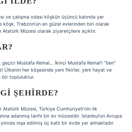
I ILDE?
ası ve çalışma odası köşkün üçüncü katında yer
 köşk, Trabzon’un en güzel evlerinden biri olarak
Atatürk Müzesi olarak ziyaretçilere açıktır.
AR?
k, geçici Mustafa Kemal… İkinci Mustafa Kemal’i “ben”
! Ülkenin her köşesinde yeni fikirler, yeni hayat ve
bir topluluktur.
GI ŞEHIRDE?
r Atatürk Müzesi, Türkiye Cumhuriyeti’nin ilk
na adanmış tarihi bir ev müzesidir. İstanbul’un Avrupa
ılında inşa edilmiş üç katlı bir evde yer almaktadır.