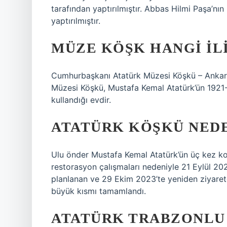
tarafından yaptırılmıştır. Abbas Hilmi Paşa’nı
yaptırılmıştır.
MÜZE KÖŞK HANGI IL
Cumhurbaşkanı Atatürk Müzesi Köşkü – Ankara
Müzesi Köşkü, Mustafa Kemal Atatürk’ün 1921-1
kullandığı evdir.
ATATÜRK KÖŞKÜ NEDE
Ulu önder Mustafa Kemal Atatürk’ün üç kez ko
restorasyon çalışmaları nedeniyle 21 Eylül 202
planlanan ve 29 Ekim 2023’te yeniden ziyaret
büyük kısmı tamamlandı.
ATATÜRK TRABZONLU