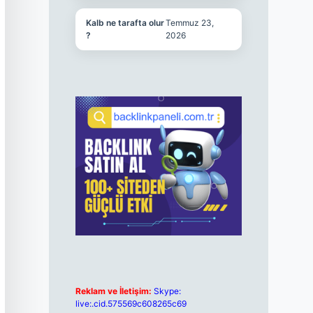
Kalb ne tarafta olur
Temmuz 23,
?
2026
Reklam ve İletişim:
Skype:
live:.cid.575569c608265c69