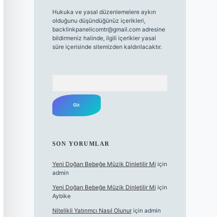
Hukuka ve yasal düzenlemelere aykırı
olduğunu düşündüğünüz içerikleri,
backlinkpanelicomtr@gmail.com
adresine
bildirmeniz halinde, ilgili içerikler yasal
süre içerisinde sitemizden kaldırılacaktır.
Arama
SON YORUMLAR
Yeni Doğan Bebeğe Müzik Dinletilir Mi
için
admin
Yeni Doğan Bebeğe Müzik Dinletilir Mi
için
Aybike
Nitelikli Yatırımcı Nasıl Olunur
için
admin