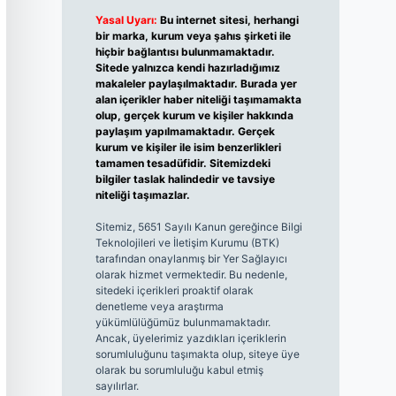
Yasal Uyarı:
Bu internet sitesi, herhangi
bir marka, kurum veya şahıs şirketi ile
hiçbir bağlantısı bulunmamaktadır.
Sitede yalnızca kendi hazırladığımız
makaleler paylaşılmaktadır. Burada yer
alan içerikler haber niteliği taşımamakta
olup, gerçek kurum ve kişiler hakkında
paylaşım yapılmamaktadır. Gerçek
kurum ve kişiler ile isim benzerlikleri
tamamen tesadüfidir. Sitemizdeki
bilgiler taslak halindedir ve tavsiye
niteliği taşımazlar.
Sitemiz, 5651 Sayılı Kanun gereğince Bilgi
Teknolojileri ve İletişim Kurumu (BTK)
tarafından onaylanmış bir Yer Sağlayıcı
olarak hizmet vermektedir. Bu nedenle,
sitedeki içerikleri proaktif olarak
denetleme veya araştırma
yükümlülüğümüz bulunmamaktadır.
Ancak, üyelerimiz yazdıkları içeriklerin
sorumluluğunu taşımakta olup, siteye üye
olarak bu sorumluluğu kabul etmiş
sayılırlar.