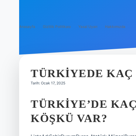
Anasayfa
Gizlilik Politikası
Yasal Uyarı
Hakkımızda
TÜRKIYEDE KAÇ
Tarih: Ocak 17, 2025
TÜRKIYE’DE KAÇ
KÖŞKÜ VAR?