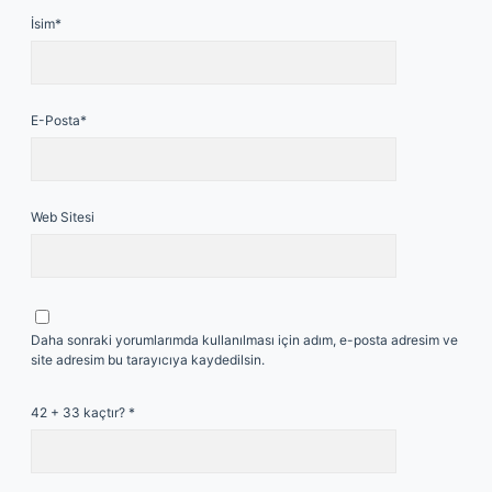
İsim*
E-Posta*
Web Sitesi
Daha sonraki yorumlarımda kullanılması için adım, e-posta adresim ve
site adresim bu tarayıcıya kaydedilsin.
42 + 33 kaçtır?
*