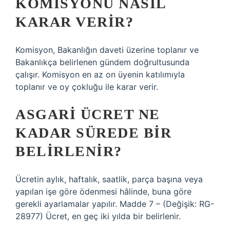
KOMISYONU NASIL
KARAR VERIR?
Komisyon, Bakanlığın daveti üzerine toplanır ve
Bakanlıkça belirlenen gündem doğrultusunda
çalışır. Komisyon en az on üyenin katılımıyla
toplanır ve oy çokluğu ile karar verir.
ASGARI ÜCRET NE
KADAR SÜREDE BIR
BELIRLENIR?
Ücretin aylık, haftalık, saatlik, parça başına veya
yapılan işe göre ödenmesi hâlinde, buna göre
gerekli ayarlamalar yapılır. Madde 7 – (Değişik: RG-
28977) Ücret, en geç iki yılda bir belirlenir.