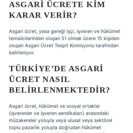
ASGARI ÜCRETE KIM
KARAR VERIR?
Asgari ücret, yasa gereği işçi, işveren ve hükümet
temsilcilerinden oluşan 5’i olmak üzere 15 kişiden
oluşan Asgari Ücret Tespit Komisyonu tarafından
belirleniyor.
TÜRKIYE’DE ASGARI
ÜCRET NASIL
BELIRLENMEKTEDIR?
Asgari ücret, hükümet ve sosyal ortaklar
(işverenler ve işveren sendikaları) arasındaki
müzakereler yoluyla veya ulusal veya sektörel
toplu pazarlık yoluyla doğrudan hükümet