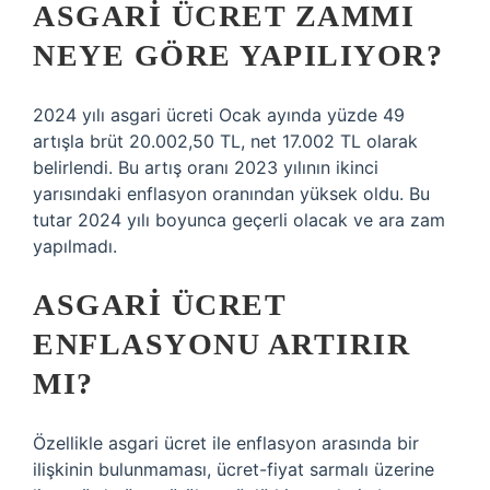
ASGARI ÜCRET ZAMMI
NEYE GÖRE YAPILIYOR?
2024 yılı asgari ücreti Ocak ayında yüzde 49
artışla brüt 20.002,50 TL, net 17.002 TL olarak
belirlendi. Bu artış oranı 2023 yılının ikinci
yarısındaki enflasyon oranından yüksek oldu. Bu
tutar 2024 yılı boyunca geçerli olacak ve ara zam
yapılmadı.
ASGARI ÜCRET
ENFLASYONU ARTIRIR
MI?
Özellikle asgari ücret ile enflasyon arasında bir
ilişkinin bulunmaması, ücret-fiyat sarmalı üzerine