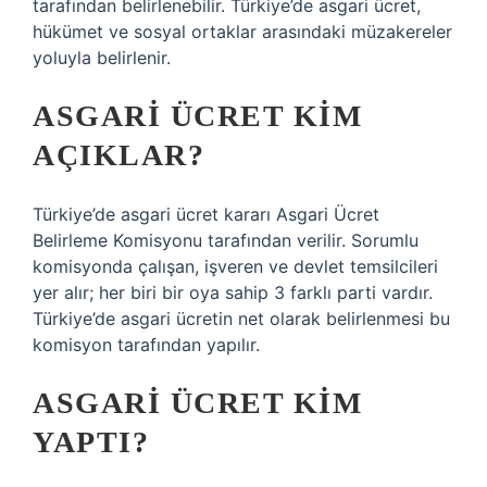
tarafından belirlenebilir. Türkiye’de asgari ücret,
hükümet ve sosyal ortaklar arasındaki müzakereler
yoluyla belirlenir.
ASGARI ÜCRET KIM
AÇIKLAR?
Türkiye’de asgari ücret kararı Asgari Ücret
Belirleme Komisyonu tarafından verilir. Sorumlu
komisyonda çalışan, işveren ve devlet temsilcileri
yer alır; her biri bir oya sahip 3 farklı parti vardır.
Türkiye’de asgari ücretin net olarak belirlenmesi bu
komisyon tarafından yapılır.
ASGARI ÜCRET KIM
YAPTI?