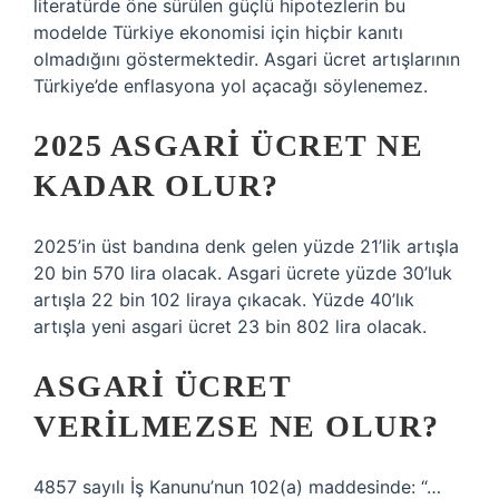
literatürde öne sürülen güçlü hipotezlerin bu
modelde Türkiye ekonomisi için hiçbir kanıtı
olmadığını göstermektedir. Asgari ücret artışlarının
Türkiye’de enflasyona yol açacağı söylenemez.
2025 ASGARI ÜCRET NE
KADAR OLUR?
2025’in üst bandına denk gelen yüzde 21’lik artışla
20 bin 570 lira olacak. Asgari ücrete yüzde 30’luk
artışla 22 bin 102 liraya çıkacak. Yüzde 40’lık
artışla yeni asgari ücret 23 bin 802 lira olacak.
ASGARI ÜCRET
VERILMEZSE NE OLUR?
4857 sayılı İş Kanunu’nun 102(a) maddesinde: “…