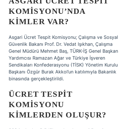
ASGARI ÜCRET TESPIT
KOMISYONU’NDA
KIMLER VAR?
Asgari Ücret Tespit Komisyonu; Çalışma ve Sosyal
Güvenlik Bakanı Prof. Dr. Vedat Işıkhan, Çalışma
Genel Müdürü Mehmet Baş, TÜRK-İŞ Genel Başkan
Yardımcısı Ramazan Ağar ve Türkiye İşveren
Sendikaları Konfederasyonu (TİSK) Yönetim Kurulu
Başkanı Özgür Burak Akkol’un katılımıyla Bakanlık
binasında gerçekleştirildi.
ÜCRET TESPIT
KOMISYONU
KIMLERDEN OLUŞUR?