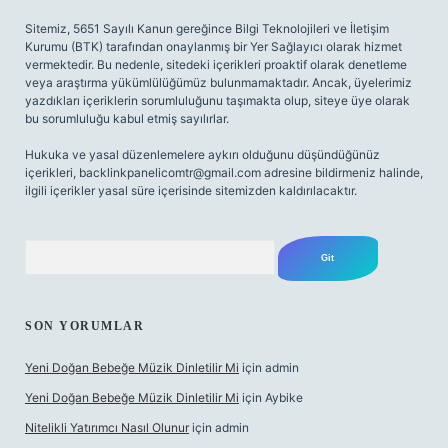
Sitemiz, 5651 Sayılı Kanun gereğince Bilgi Teknolojileri ve İletişim
Kurumu (BTK) tarafından onaylanmış bir Yer Sağlayıcı olarak hizmet
vermektedir. Bu nedenle, sitedeki içerikleri proaktif olarak denetleme
veya araştırma yükümlülüğümüz bulunmamaktadır. Ancak, üyelerimiz
yazdıkları içeriklerin sorumluluğunu taşımakta olup, siteye üye olarak
bu sorumluluğu kabul etmiş sayılırlar.
Hukuka ve yasal düzenlemelere aykırı olduğunu düşündüğünüz
içerikleri,
backlinkpanelicomtr@gmail.com
adresine bildirmeniz halinde,
ilgili içerikler yasal süre içerisinde sitemizden kaldırılacaktır.
Arama
SON YORUMLAR
Yeni Doğan Bebeğe Müzik Dinletilir Mi
için
admin
Yeni Doğan Bebeğe Müzik Dinletilir Mi
için
Aybike
Nitelikli Yatırımcı Nasıl Olunur
için
admin