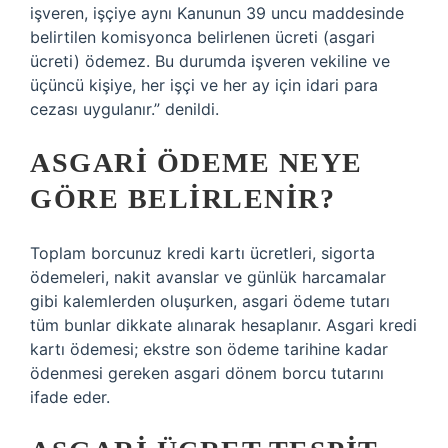
işveren, işçiye aynı Kanunun 39 uncu maddesinde
belirtilen komisyonca belirlenen ücreti (asgari
ücreti) ödemez. Bu durumda işveren vekiline ve
üçüncü kişiye, her işçi ve her ay için idari para
cezası uygulanır.” denildi.
ASGARI ÖDEME NEYE
GÖRE BELIRLENIR?
Toplam borcunuz kredi kartı ücretleri, sigorta
ödemeleri, nakit avanslar ve günlük harcamalar
gibi kalemlerden oluşurken, asgari ödeme tutarı
tüm bunlar dikkate alınarak hesaplanır. Asgari kredi
kartı ödemesi; ekstre son ödeme tarihine kadar
ödenmesi gereken asgari dönem borcu tutarını
ifade eder.