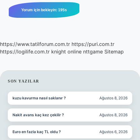
https://www.tatilforum.com.tr
https://puri.com.tr
https://logilife.com.tr
knight online
nttgame
Sitemap
SIDEBAR
SON YAZILAR
kuzu kavurma nasıl saklanır ?
Ağustos 8, 2026
Nakit avans kaç kez çekilir ?
Ağustos 8, 2026
Euro en fazla kaç TL oldu ?
Ağustos 6, 2026