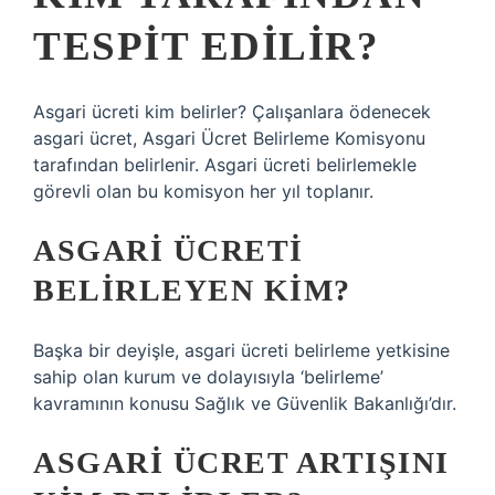
TESPIT EDILIR?
Asgari ücreti kim belirler? Çalışanlara ödenecek
asgari ücret, Asgari Ücret Belirleme Komisyonu
tarafından belirlenir. Asgari ücreti belirlemekle
görevli olan bu komisyon her yıl toplanır.
ASGARI ÜCRETI
BELIRLEYEN KIM?
Başka bir deyişle, asgari ücreti belirleme yetkisine
sahip olan kurum ve dolayısıyla ‘belirleme’
kavramının konusu Sağlık ve Güvenlik Bakanlığı’dır.
ASGARI ÜCRET ARTIŞINI