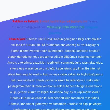
Reklam ve İletişim:
E-mail:
backlinkpaneli@gmail.com
Teams:
forumhizmeti@gmail.com
Whatsapp: 0262 606 0 726
Telegram:
@karabul
Yasal Uyarı:
Sitemiz, 5651 Sayılı Kanun gereğince Bilgi Teknolojileri
ve İletişim Kurumu (BTK) tarafından onaylanmış bir Yer Sağlayıcı
olarak hizmet vermektedir. Bu nedenle, sitedeki içerikleri proaktif
olarak denetleme veya araştırma yükümlülüğümüz bulunmamaktadır.
Ancak, üyelerimiz yazdıkları içeriklerin sorumluluğunu taşımakta olup,
siteye üye olarak bu sorumluluğu kabul etmiş sayılırlar. Bu internet
sitesi, herhangi bir marka, kurum veya şahıs şirketi ile hiçbir bağlantısı
bulunmamaktadır. Sitede yalnızca kendi hazırladığımız makaleler
paylaşılmaktadır. Burada yer alan içerikler haber niteliği taşımamakta
olup, gerçek kurum ve kişiler hakkında paylaşım yapılmamaktadır.
Gerçek kurum ve kişiler ile isim benzerlikleri tamamen tesadüfidir.
Sitemiz, kar amacı gütmeyen ve tamamen ücretsiz bir bilgi paylaşım
platformudur. Hukuka ve yasal düzenlemelere aykırı olduğunu