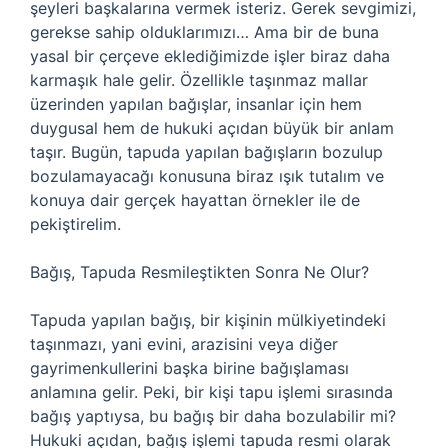
şeyleri başkalarına vermek isteriz. Gerek sevgimizi,
gerekse sahip olduklarımızı… Ama bir de buna
yasal bir çerçeve eklediğimizde işler biraz daha
karmaşık hale gelir. Özellikle taşınmaz mallar
üzerinden yapılan bağışlar, insanlar için hem
duygusal hem de hukuki açıdan büyük bir anlam
taşır. Bugün, tapuda yapılan bağışların bozulup
bozulamayacağı konusuna biraz ışık tutalım ve
konuya dair gerçek hayattan örnekler ile de
pekiştirelim.
Bağış, Tapuda Resmileştikten Sonra Ne Olur?
Tapuda yapılan bağış, bir kişinin mülkiyetindeki
taşınmazı, yani evini, arazisini veya diğer
gayrimenkullerini başka birine bağışlaması
anlamına gelir. Peki, bir kişi tapu işlemi sırasında
bağış yaptıysa, bu bağış bir daha bozulabilir mi?
Hukuki açıdan, bağış işlemi tapuda resmi olarak