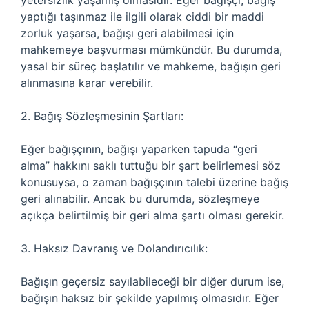
yetersizlik yaşamış olmasıdır. Eğer bağışçı, bağış
yaptığı taşınmaz ile ilgili olarak ciddi bir maddi
zorluk yaşarsa, bağışı geri alabilmesi için
mahkemeye başvurması mümkündür. Bu durumda,
yasal bir süreç başlatılır ve mahkeme, bağışın geri
alınmasına karar verebilir.
2. Bağış Sözleşmesinin Şartları:
Eğer bağışçının, bağışı yaparken tapuda “geri
alma” hakkını saklı tuttuğu bir şart belirlemesi söz
konusuysa, o zaman bağışçının talebi üzerine bağış
geri alınabilir. Ancak bu durumda, sözleşmeye
açıkça belirtilmiş bir geri alma şartı olması gerekir.
3. Haksız Davranış ve Dolandırıcılık:
Bağışın geçersiz sayılabileceği bir diğer durum ise,
bağışın haksız bir şekilde yapılmış olmasıdır. Eğer