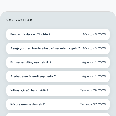
SIDEBAR
SON YAZILAR
Euro en fazla kaç TL oldu ?
Ağustos 6, 2026
Ayağı yürüten baştır atasözü ne anlama gelir ?
Ağustos 5, 2026
Biz neden dünyaya geldik ?
Ağustos 4, 2026
Arabada en önemli şey nedir ?
Ağustos 4, 2026
Yılbaşı çiçeği hangisidir ?
Temmuz 29, 2026
Kürtçe ene ne demek ?
Temmuz 27, 2026