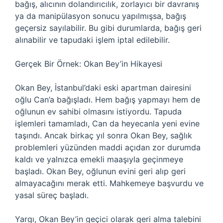
bağış, alıcının dolandırıcılık, zorlayıcı bir davranış
ya da manipülasyon sonucu yapılmışsa, bağış
geçersiz sayılabilir. Bu gibi durumlarda, bağış geri
alınabilir ve tapudaki işlem iptal edilebilir.
Gerçek Bir Örnek: Okan Bey’in Hikayesi
Okan Bey, İstanbul’daki eski apartman dairesini
oğlu Can’a bağışladı. Hem bağış yapmayı hem de
oğlunun ev sahibi olmasını istiyordu. Tapuda
işlemleri tamamladı, Can da heyecanla yeni evine
taşındı. Ancak birkaç yıl sonra Okan Bey, sağlık
problemleri yüzünden maddi açıdan zor durumda
kaldı ve yalnızca emekli maaşıyla geçinmeye
başladı. Okan Bey, oğlunun evini geri alıp geri
almayacağını merak etti. Mahkemeye başvurdu ve
yasal süreç başladı.
Yargı, Okan Bey’in geçici olarak geri alma talebini