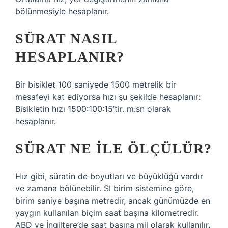
bölünmesiyle hesaplanır.
SÜRAT NASIL
HESAPLANIR?
Bir bisiklet 100 saniyede 1500 metrelik bir
mesafeyi kat ediyorsa hızı şu şekilde hesaplanır:
Bisikletin hızı 1500:100:15’tir. m:sn olarak
hesaplanır.
SÜRAT NE ILE ÖLÇÜLÜR?
Hız gibi, süratin de boyutları ve büyüklüğü vardır
ve zamana bölünebilir. SI birim sistemine göre,
birim saniye başına metredir, ancak günümüzde en
yaygın kullanılan biçim saat başına kilometredir.
ABD ve İngiltere’de saat başına mil olarak kullanılır.