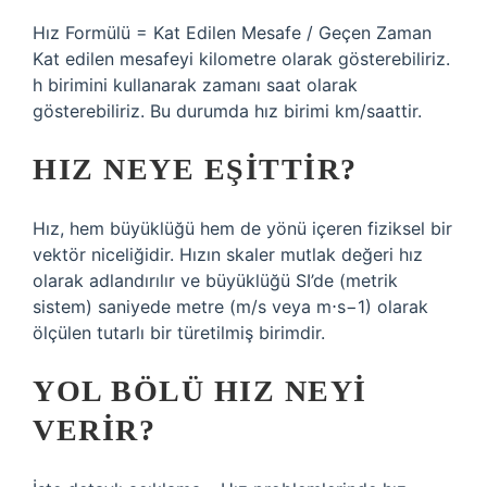
Hız Formülü = Kat Edilen Mesafe / Geçen Zaman
Kat edilen mesafeyi kilometre olarak gösterebiliriz.
h birimini kullanarak zamanı saat olarak
gösterebiliriz. Bu durumda hız birimi km/saattir.
HIZ NEYE EŞITTIR?
Hız, hem büyüklüğü hem de yönü içeren fiziksel bir
vektör niceliğidir. Hızın skaler mutlak değeri hız
olarak adlandırılır ve büyüklüğü SI’de (metrik
sistem) saniyede metre (m/s veya m⋅s−1) olarak
ölçülen tutarlı bir türetilmiş birimdir.
YOL BÖLÜ HIZ NEYI
VERIR?