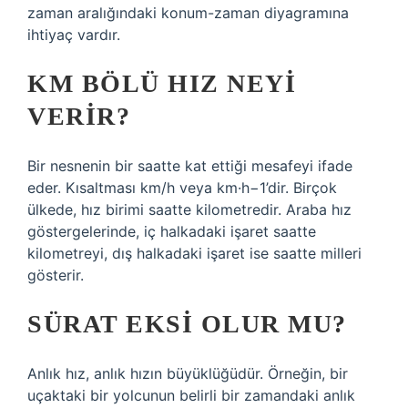
zaman aralığındaki konum-zaman diyagramına
ihtiyaç vardır.
KM BÖLÜ HIZ NEYI
VERIR?
Bir nesnenin bir saatte kat ettiği mesafeyi ifade
eder. Kısaltması km/h veya km·h−1’dir. Birçok
ülkede, hız birimi saatte kilometredir. Araba hız
göstergelerinde, iç halkadaki işaret saatte
kilometreyi, dış halkadaki işaret ise saatte milleri
gösterir.
SÜRAT EKSI OLUR MU?
Anlık hız, anlık hızın büyüklüğüdür. Örneğin, bir
uçaktaki bir yolcunun belirli bir zamandaki anlık