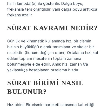
harfi lambda (λ) ile gösterilir. Dalga boyu,
frekansla ters orantılıdır, yani dalga boyu arttıkça
frekans azalır.
SÜRAT KAVRAMI NEDIR?
Günlük ve kinematik kullanımda hız, bir cismin
hızının büyüklüğü olarak tanımlanır ve skaler bir
niceliktir. (Konum değişim oranı) Ortalama hız, kat
edilen toplam mesafenin toplam zamana
bölünmesiyle elde edilir. Anlık hız, zaman 0’a
yaklaştıkça hesaplanan ortalama hızdır.
SÜRAT BIRIMI NASIL
BULUNUR?
Hız birimi Bir cismin hareketi sırasında kat ettiği