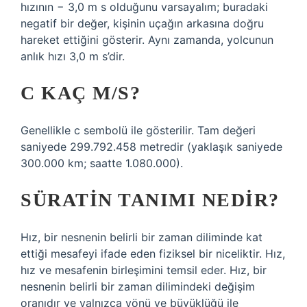
hızının − 3,0 m s olduğunu varsayalım; buradaki
negatif bir değer, kişinin uçağın arkasına doğru
hareket ettiğini gösterir. Aynı zamanda, yolcunun
anlık hızı 3,0 m s’dir.
C KAÇ M/S?
Genellikle c sembolü ile gösterilir. Tam değeri
saniyede 299.792.458 metredir (yaklaşık saniyede
300.000 km; saatte 1.080.000).
SÜRATIN TANIMI NEDIR?
Hız, bir nesnenin belirli bir zaman diliminde kat
ettiği mesafeyi ifade eden fiziksel bir niceliktir. Hız,
hız ve mesafenin birleşimini temsil eder. Hız, bir
nesnenin belirli bir zaman dilimindeki değişim
oranıdır ve yalnızca yönü ve büyüklüğü ile