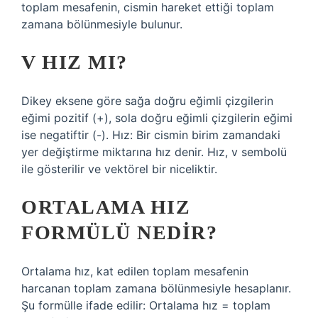
toplam mesafenin, cismin hareket ettiği toplam
zamana bölünmesiyle bulunur.
V HIZ MI?
Dikey eksene göre sağa doğru eğimli çizgilerin
eğimi pozitif (+), sola doğru eğimli çizgilerin eğimi
ise negatiftir (-). Hız: Bir cismin birim zamandaki
yer değiştirme miktarına hız denir. Hız, v sembolü
ile gösterilir ve vektörel bir niceliktir.
ORTALAMA HIZ
FORMÜLÜ NEDIR?
Ortalama hız, kat edilen toplam mesafenin
harcanan toplam zamana bölünmesiyle hesaplanır.
Şu formülle ifade edilir: Ortalama hız = toplam