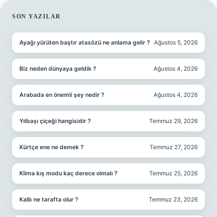
SIDEBAR
SON YAZILAR
Ayağı yürüten baştır atasözü ne anlama gelir ?
Ağustos 5, 2026
Biz neden dünyaya geldik ?
Ağustos 4, 2026
Arabada en önemli şey nedir ?
Ağustos 4, 2026
Yılbaşı çiçeği hangisidir ?
Temmuz 29, 2026
Kürtçe ene ne demek ?
Temmuz 27, 2026
Klima kış modu kaç derece olmalı ?
Temmuz 25, 2026
Kalb ne tarafta olur ?
Temmuz 23, 2026