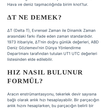
Hava ve deniz taşımacılığında birim knot’tur.
∆T NE DEMEK?
ΔT (Delta T), Evrensel Zaman ile Dinamik Zaman
arasındaki farkı ifade eden zaman standardıdır.
1973 itibariyle, ΔT’nin doğru günlük değerleri, ABD
Deniz Gözlemevi’nin Dünya Yönlendirme
Departmanı tarafından tutulan UT1 UTC değerleri
listesinden elde edilebilir.
HIZ NASIL BULUNUR
FORMÜL?
Aracın enstrümantasyonu, tekerlek devir sayısına
bağlı olarak anlık hızı hesaplayabilir. Bir parçacığın
anlık hızını hesaplarken, bu parçacığın belirli bir