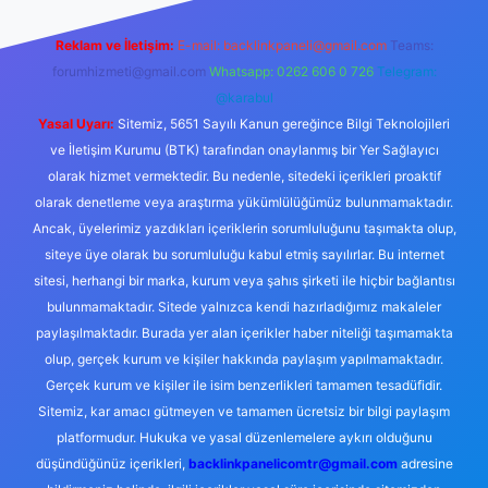
Reklam ve İletişim:
E-mail:
backlinkpaneli@gmail.com
Teams:
forumhizmeti@gmail.com
Whatsapp: 0262 606 0 726
Telegram:
@karabul
Yasal Uyarı:
Sitemiz, 5651 Sayılı Kanun gereğince Bilgi Teknolojileri
ve İletişim Kurumu (BTK) tarafından onaylanmış bir Yer Sağlayıcı
olarak hizmet vermektedir. Bu nedenle, sitedeki içerikleri proaktif
olarak denetleme veya araştırma yükümlülüğümüz bulunmamaktadır.
Ancak, üyelerimiz yazdıkları içeriklerin sorumluluğunu taşımakta olup,
siteye üye olarak bu sorumluluğu kabul etmiş sayılırlar. Bu internet
sitesi, herhangi bir marka, kurum veya şahıs şirketi ile hiçbir bağlantısı
bulunmamaktadır. Sitede yalnızca kendi hazırladığımız makaleler
paylaşılmaktadır. Burada yer alan içerikler haber niteliği taşımamakta
olup, gerçek kurum ve kişiler hakkında paylaşım yapılmamaktadır.
Gerçek kurum ve kişiler ile isim benzerlikleri tamamen tesadüfidir.
Sitemiz, kar amacı gütmeyen ve tamamen ücretsiz bir bilgi paylaşım
platformudur. Hukuka ve yasal düzenlemelere aykırı olduğunu
düşündüğünüz içerikleri,
backlinkpanelicomtr@gmail.com
adresine