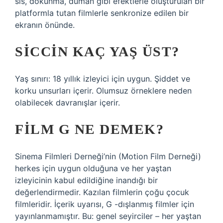
sis, dokunma, duman gibi efektlerle oluşturulan bir
platformla tutan filmlerle senkronize edilen bir
ekranın önünde.
SICCIN KAÇ YAŞ ÜST?
Yaş sınırı: 18 yıllık izleyici için uygun. Şiddet ve
korku unsurları içerir. Olumsuz örneklere neden
olabilecek davranışlar içerir.
FILM G NE DEMEK?
Sinema Filmleri Derneği’nin (Motion Film Derneği)
herkes için uygun olduğuna ve her yaştan
izleyicinin kabul edildiğine inandığı bir
değerlendirmedir. Kazılan filmlerin çoğu çocuk
filmleridir. İçerik uyarısı, G -dışlanmış filmler için
yayınlanmamıştır. Bu: genel seyirciler – her yaştan