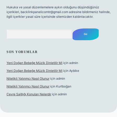
Hukuka ve yasal düzenlemelere aykırı olduğunu düşündüğünüz
içerikleri,
backlinkpanelicomtr@gmail.com
adresine bildirmeniz halinde,
ilgili içerikler yasal süre içerisinde sitemizden kaldırılacaktır.
Arama
SON YORUMLAR
Yeni Doğan Bebeğe Müzik Dinletilir Mi
için
admin
Yeni Doğan Bebeğe Müzik Dinletilir Mi
için
Aybike
Nitelikli Yatırımcı Nasıl Olunur
için
admin
Nitelikli Yatırımcı Nasıl Olunur
için
Kurtboğan
Çevre Sağlığı Konuları Nelerdir
için
admin