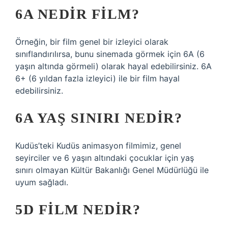
6A NEDIR FILM?
Örneğin, bir film genel bir izleyici olarak
sınıflandırılırsa, bunu sinemada görmek için 6A (6
yaşın altında görmeli) olarak hayal edebilirsiniz. 6A
6+ (6 yıldan fazla izleyici) ile bir film hayal
edebilirsiniz.
6A YAŞ SINIRI NEDIR?
Kudüs’teki Kudüs animasyon filmimiz, genel
seyirciler ve 6 yaşın altındaki çocuklar için yaş
sınırı olmayan Kültür Bakanlığı Genel Müdürlüğü ile
uyum sağladı.
5D FILM NEDIR?