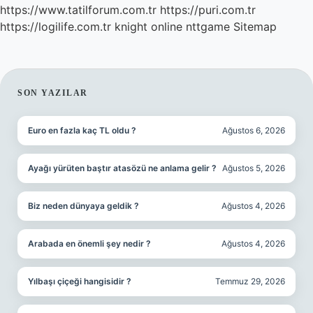
https://www.tatilforum.com.tr
https://puri.com.tr
https://logilife.com.tr
knight online
nttgame
Sitemap
SIDEBAR
SON YAZILAR
Euro en fazla kaç TL oldu ?
Ağustos 6, 2026
Ayağı yürüten baştır atasözü ne anlama gelir ?
Ağustos 5, 2026
Biz neden dünyaya geldik ?
Ağustos 4, 2026
Arabada en önemli şey nedir ?
Ağustos 4, 2026
Yılbaşı çiçeği hangisidir ?
Temmuz 29, 2026