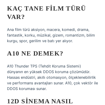
KAÇ TANE FILM TÜRÜ
VAR?
Ana film türü aksiyon, macera, komedi, drama,
fantastik, korku, müzikal, gizem, romantizm, bilim
kurgu, spor, gerilim ve batı yer alıyor.
A10 NE DEMEK?
A10 Thunder TPS (Tehdit Koruma Sistemi)
dünyanın en yüksek DDOS koruma çözümüdür.
Hassas endüstri, akıllı otomasyon, ölçeklenebilirlik
ve performans avantajları sunar. A10, çok vektör ile
DDOS koruması sunar.
12D SINEMA NASIL