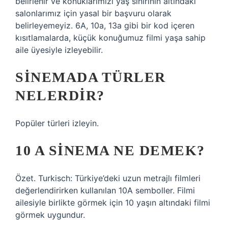
belirlenir ve konuklarımızı yaş sınırının altındaki
salonlarımız için yasal bir başvuru olarak
belirleyemeyiz. 6A, 10a, 13a gibi bir kod içeren
kısıtlamalarda, küçük konuğumuz filmi yaşa sahip
aile üyesiyle izleyebilir.
SINEMADA TÜRLER
NELERDIR?
Popüler türleri izleyin.
10 A SINEMA NE DEMEK?
Özet. Turkisch: Türkiye’deki uzun metrajlı filmleri
değerlendirirken kullanılan 10A semboller. Filmi
ailesiyle birlikte görmek için 10 yaşın altındaki filmi
görmek uygundur.