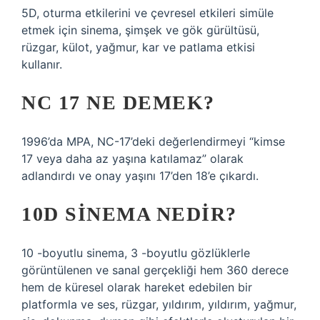
5D, oturma etkilerini ve çevresel etkileri simüle
etmek için sinema, şimşek ve gök gürültüsü,
rüzgar, külot, yağmur, kar ve patlama etkisi
kullanır.
NC 17 NE DEMEK?
1996’da MPA, NC-17’deki değerlendirmeyi “kimse
17 veya daha az yaşına katılamaz” olarak
adlandırdı ve onay yaşını 17’den 18’e çıkardı.
10D SINEMA NEDIR?
10 -boyutlu sinema, 3 -boyutlu gözlüklerle
görüntülenen ve sanal gerçekliği hem 360 derece
hem de küresel olarak hareket edebilen bir
platformla ve ses, rüzgar, yıldırım, yıldırım, yağmur,