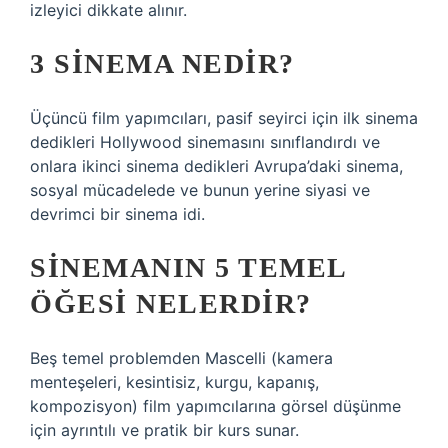
izleyici dikkate alınır.
3 SINEMA NEDIR?
Üçüncü film yapımcıları, pasif seyirci için ilk sinema
dedikleri Hollywood sinemasını sınıflandırdı ve
onlara ikinci sinema dedikleri Avrupa’daki sinema,
sosyal mücadelede ve bunun yerine siyasi ve
devrimci bir sinema idi.
SINEMANIN 5 TEMEL
ÖĞESI NELERDIR?
Beş temel problemden Mascelli (kamera
menteşeleri, kesintisiz, kurgu, kapanış,
kompozisyon) film yapımcılarına görsel düşünme
için ayrıntılı ve pratik bir kurs sunar.