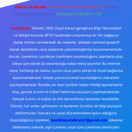
Reklam ve İletişim:
E-mail:
backlinkpaneli@gmail.com
Teams:
forumhizmeti@gmail.com
Whatsapp: 0262 606 0 726
Telegram:
@karabul
Yasal Uyarı:
Sitemiz, 5651 Sayılı Kanun gereğince Bilgi Teknolojileri
ve İletişim Kurumu (BTK) tarafından onaylanmış bir Yer Sağlayıcı
olarak hizmet vermektedir. Bu nedenle, sitedeki içerikleri proaktif
olarak denetleme veya araştırma yükümlülüğümüz bulunmamaktadır.
Ancak, üyelerimiz yazdıkları içeriklerin sorumluluğunu taşımakta olup,
siteye üye olarak bu sorumluluğu kabul etmiş sayılırlar. Bu internet
sitesi, herhangi bir marka, kurum veya şahıs şirketi ile hiçbir bağlantısı
bulunmamaktadır. Sitede yalnızca kendi hazırladığımız makaleler
paylaşılmaktadır. Burada yer alan içerikler haber niteliği taşımamakta
olup, gerçek kurum ve kişiler hakkında paylaşım yapılmamaktadır.
Gerçek kurum ve kişiler ile isim benzerlikleri tamamen tesadüfidir.
Sitemiz, kar amacı gütmeyen ve tamamen ücretsiz bir bilgi paylaşım
platformudur. Hukuka ve yasal düzenlemelere aykırı olduğunu
düşündüğünüz içerikleri,
backlinkpanelicomtr@gmail.com
adresine
bildirmeniz halinde, ilgili içerikler yasal süre içerisinde sitemizden