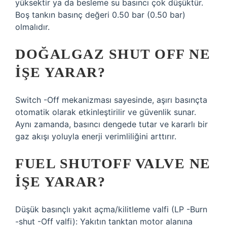
yüksektir ya da besleme su basıncı çok düşüktür.
Boş tankın basınç değeri 0.50 bar (0.50 bar)
olmalıdır.
DOĞALGAZ SHUT OFF NE
IŞE YARAR?
Switch -Off mekanizması sayesinde, aşırı basınçta
otomatik olarak etkinleştirilir ve güvenlik sunar.
Aynı zamanda, basıncı dengede tutar ve kararlı bir
gaz akışı yoluyla enerji verimliliğini arttırır.
FUEL SHUTOFF VALVE NE
IŞE YARAR?
Düşük basınçlı yakıt açma/kilitleme valfi (LP -Burn
-shut -Off valfi): Yakıtın tanktan motor alanına