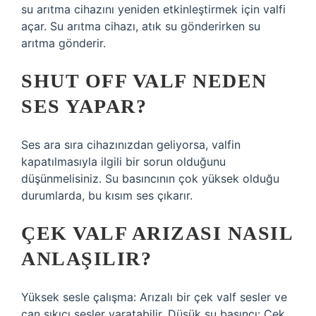
su arıtma cihazını yeniden etkinleştirmek için valfi
açar. Su arıtma cihazı, atık su gönderirken su
arıtma gönderir.
SHUT OFF VALF NEDEN
SES YAPAR?
Ses ara sıra cihazınızdan geliyorsa, valfin
kapatılmasıyla ilgili bir sorun olduğunu
düşünmelisiniz. Su basıncının çok yüksek olduğu
durumlarda, bu kısım ses çıkarır.
ÇEK VALF ARIZASI NASIL
ANLAŞILIR?
Yüksek sesle çalışma: Arızalı bir çek valf sesler ve
can sıkıcı sesler yaratabilir. Düşük su basıncı: Çek