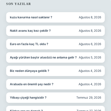
SIDEBAR
SON YAZILAR
kuzu kavurma nasıl saklanır ?
Ağustos 8, 2026
Nakit avans kaç kez çekilir ?
Ağustos 8, 2026
Euro en fazla kaç TL oldu ?
Ağustos 6, 2026
Ayağı yürüten baştır atasözü ne anlama gelir ?
Ağustos 5, 2026
Biz neden dünyaya geldik ?
Ağustos 4, 2026
Arabada en önemli şey nedir ?
Ağustos 4, 2026
Yılbaşı çiçeği hangisidir ?
Temmuz 29, 2026
Kürtçe ene ne demek ?
Temmuz 27, 2026