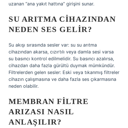
uzanan “ana yakıt hattına” girişini sunar.
SU ARITMA CIHAZINDAN
NEDEN SES GELIR?
Su akışı sırasında sesler var: su su arıtma
cihazından akarsa, cızırtılı veya damla sesi varsa
su basıncı kontrol edilmelidir. Su basıncı azalırsa,
cihazdan daha fazla gürültü duymak mümkündür.
Filtrelerden gelen sesler: Eski veya tıkanmış filtreler
cihazın çalışmasına ve daha fazla ses çıkarmasına
neden olabilir.
MEMBRAN FILTRE
ARIZASI NASIL
ANLAŞILIR?