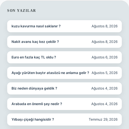
SIDEBAR
SON YAZILAR
kuzu kavurma nasıl saklanır ?
Ağustos 8, 2026
Nakit avans kaç kez çekilir ?
Ağustos 8, 2026
Euro en fazla kaç TL oldu ?
Ağustos 6, 2026
Ayağı yürüten baştır atasözü ne anlama gelir ?
Ağustos 5, 2026
Biz neden dünyaya geldik ?
Ağustos 4, 2026
Arabada en önemli şey nedir ?
Ağustos 4, 2026
Yılbaşı çiçeği hangisidir ?
Temmuz 29, 2026