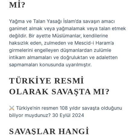
MI?
Yağma ve Talan Yasağı İslam’da savaşın amacı
ganimet almak veya yağmalamak veya talan etmek
değildir. Bir ayette Müslümanlar, kendilerine
haksızlık eden, zulmeden ve Mescid-i Haram’a
girmelerini engelleyen düşmanlardan zulümle
intikam almamaları ve doğruluktan ve adaletten
sapmamaları konusunda uyarılmıştır.
TÜRKIYE RESMI
OLARAK SAVAŞTA MI?
Türkiye’nin resmen 108 yıldır savaşta olduğunu
biliyor muydunuz? 30 Eylül 2024
SAVAŞLAR HANGI