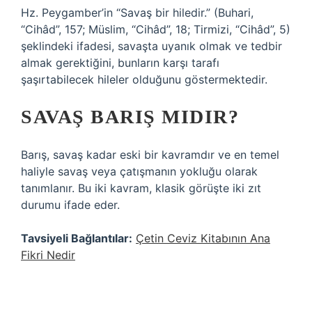
Hz. Peygamber’in “Savaş bir hiledir.” (Buhari,
“Cihâd”, 157; Müslim, “Cihâd”, 18; Tirmizi, “Cihâd”, 5)
şeklindeki ifadesi, savaşta uyanık olmak ve tedbir
almak gerektiğini, bunların karşı tarafı
şaşırtabilecek hileler olduğunu göstermektedir.
SAVAŞ BARIŞ MIDIR?
Barış, savaş kadar eski bir kavramdır ve en temel
haliyle savaş veya çatışmanın yokluğu olarak
tanımlanır. Bu iki kavram, klasik görüşte iki zıt
durumu ifade eder.
Tavsiyeli Bağlantılar:
Çetin Ceviz Kitabının Ana
Fikri Nedir