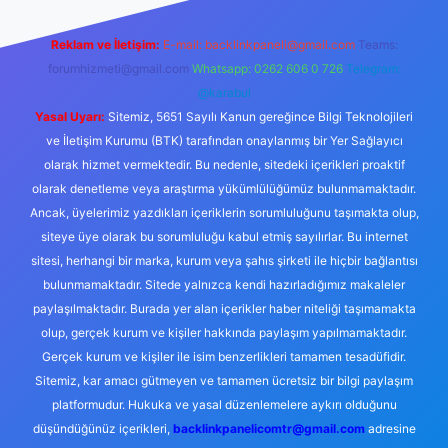
Reklam ve İletişim:
E-mail:
backlinkpaneli@gmail.com
Teams:
forumhizmeti@gmail.com
Whatsapp: 0262 606 0 726
Telegram:
@karabul
Yasal Uyarı:
Sitemiz, 5651 Sayılı Kanun gereğince Bilgi Teknolojileri
ve İletişim Kurumu (BTK) tarafından onaylanmış bir Yer Sağlayıcı
olarak hizmet vermektedir. Bu nedenle, sitedeki içerikleri proaktif
olarak denetleme veya araştırma yükümlülüğümüz bulunmamaktadır.
Ancak, üyelerimiz yazdıkları içeriklerin sorumluluğunu taşımakta olup,
siteye üye olarak bu sorumluluğu kabul etmiş sayılırlar. Bu internet
sitesi, herhangi bir marka, kurum veya şahıs şirketi ile hiçbir bağlantısı
bulunmamaktadır. Sitede yalnızca kendi hazırladığımız makaleler
paylaşılmaktadır. Burada yer alan içerikler haber niteliği taşımamakta
olup, gerçek kurum ve kişiler hakkında paylaşım yapılmamaktadır.
Gerçek kurum ve kişiler ile isim benzerlikleri tamamen tesadüfidir.
Sitemiz, kar amacı gütmeyen ve tamamen ücretsiz bir bilgi paylaşım
platformudur. Hukuka ve yasal düzenlemelere aykırı olduğunu
düşündüğünüz içerikleri,
backlinkpanelicomtr@gmail.com
adresine