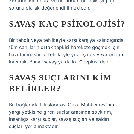
zorunda kalmakta ve bu durum bir halk sağlığı
sorunu olarak değerlendirilmektedir.
SAVAŞ KAÇ PSIKOLOJISI?
Bir tehdit veya tehlikeyle karşı karşıya kalındığında,
tüm canlıların ortak tepkisi harekete geçmek için
hazırlanmaktır: o tehlikeyle yüzleşmek veya ondan
kaçmak. Buna “savaş ya da kaç” tepkisi denir.
SAVAŞ SUÇLARINI KIM
BELIRLER?
Bu bağlamda Uluslararası Ceza Mahkemesi’nin
yargı yetkisine giren suçlar arasında soykırım,
insanlığa karşı suçlar, savaş suçları ve saldırı
suçları yer almaktadır.