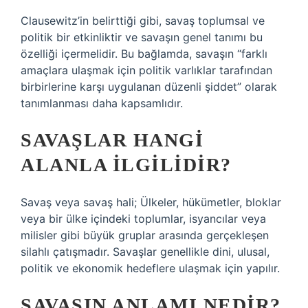
Clausewitz’in belirttiği gibi, savaş toplumsal ve
politik bir etkinliktir ve savaşın genel tanımı bu
özelliği içermelidir. Bu bağlamda, savaşın “farklı
amaçlara ulaşmak için politik varlıklar tarafından
birbirlerine karşı uygulanan düzenli şiddet” olarak
tanımlanması daha kapsamlıdır.
SAVAŞLAR HANGI
ALANLA ILGILIDIR?
Savaş veya savaş hali; Ülkeler, hükümetler, bloklar
veya bir ülke içindeki toplumlar, isyancılar veya
milisler gibi büyük gruplar arasında gerçekleşen
silahlı çatışmadır. Savaşlar genellikle dini, ulusal,
politik ve ekonomik hedeflere ulaşmak için yapılır.
SAVAŞIN ANLAMI NEDIR?