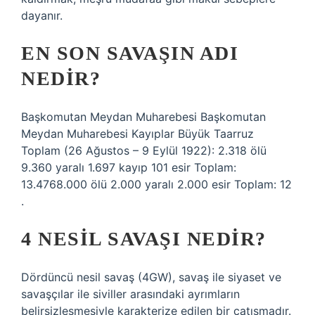
dayanır.
EN SON SAVAŞIN ADI
NEDIR?
Başkomutan Meydan Muharebesi Başkomutan
Meydan Muharebesi Kayıplar Büyük Taarruz
Toplam (26 Ağustos – 9 Eylül 1922): 2.318 ölü
9.360 yaralı 1.697 kayıp 101 esir Toplam:
13.4768.000 ölü 2.000 yaralı 2.000 esir Toplam: 12
.
4 NESIL SAVAŞI NEDIR?
Dördüncü nesil savaş (4GW), savaş ile siyaset ve
savaşçılar ile siviller arasındaki ayrımların
belirsizleşmesiyle karakterize edilen bir çatışmadır.