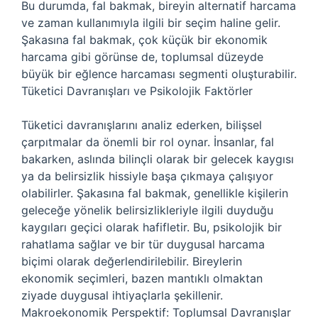
Bu durumda, fal bakmak, bireyin alternatif harcama
ve zaman kullanımıyla ilgili bir seçim haline gelir.
Şakasına fal bakmak, çok küçük bir ekonomik
harcama gibi görünse de, toplumsal düzeyde
büyük bir eğlence harcaması segmenti oluşturabilir.
Tüketici Davranışları ve Psikolojik Faktörler
Tüketici davranışlarını analiz ederken, bilişsel
çarpıtmalar da önemli bir rol oynar. İnsanlar, fal
bakarken, aslında bilinçli olarak bir gelecek kaygısı
ya da belirsizlik hissiyle başa çıkmaya çalışıyor
olabilirler. Şakasına fal bakmak, genellikle kişilerin
geleceğe yönelik belirsizlikleriyle ilgili duyduğu
kaygıları geçici olarak hafifletir. Bu, psikolojik bir
rahatlama sağlar ve bir tür duygusal harcama
biçimi olarak değerlendirilebilir. Bireylerin
ekonomik seçimleri, bazen mantıklı olmaktan
ziyade duygusal ihtiyaçlarla şekillenir.
Makroekonomik Perspektif: Toplumsal Davranışlar