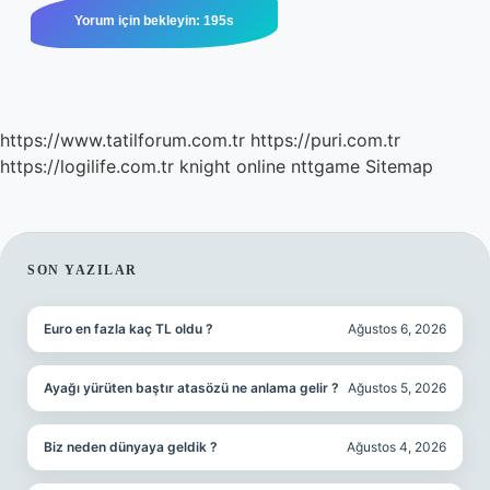
https://www.tatilforum.com.tr
https://puri.com.tr
https://logilife.com.tr
knight online
nttgame
Sitemap
SIDEBAR
SON YAZILAR
Euro en fazla kaç TL oldu ?
Ağustos 6, 2026
Ayağı yürüten baştır atasözü ne anlama gelir ?
Ağustos 5, 2026
Biz neden dünyaya geldik ?
Ağustos 4, 2026