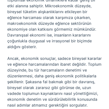
toplumsal ekonomik dinamiklere kadar geniş bir
etki alanına sahiptir. Mikroekonomik düzeyde,
bireysel tüketim alışkanlıklarını etkileyen bir
eğlence harcaması olarak karşımıza çıkarken,
makroekonomik düzeyde eğlence sektörünün
ekonomiye olan katkısını görmemiz mümkündür.
Davranışsal ekonomi ise, insanların kararlarını
çoğunlukla duygusal ve irrasyonel bir biçimde
aldığını gösterir.
Ancak, ekonomik sonuçlar, sadece bireysel kararlar
ve eğlence harcamalarından ibaret değildir. Toplum
düzeyinde, bu tür harcamaların denetimi ve
düzenlenmesi, daha geniş ekonomik politikalarla
şekillenir. Şakasına fal bakmak gibi bir davranış,
bireysel olarak zararsız gibi görünse de, uzun
vadede toplumun kaynaklarını nasıl yönettiğimizi,
ekonomik denetim ve sürdürülebilirlik konusunda
nasıl adımlar atmamız gerektiğini sorgulatır.