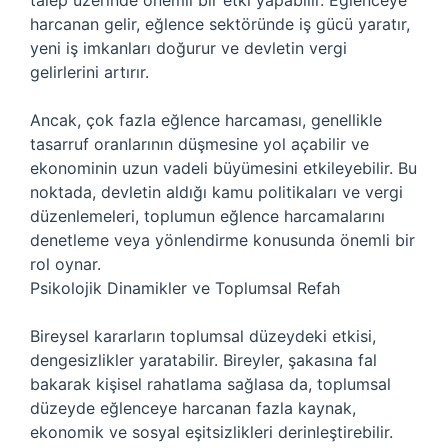
talep üzerinde önemli bir etki yapabilir. Eğlenceye
harcanan gelir, eğlence sektöründe iş gücü yaratır,
yeni iş imkanları doğurur ve devletin vergi
gelirlerini artırır.
Ancak, çok fazla eğlence harcaması, genellikle
tasarruf oranlarının düşmesine yol açabilir ve
ekonominin uzun vadeli büyümesini etkileyebilir. Bu
noktada, devletin aldığı kamu politikaları ve vergi
düzenlemeleri, toplumun eğlence harcamalarını
denetleme veya yönlendirme konusunda önemli bir
rol oynar.
Psikolojik Dinamikler ve Toplumsal Refah
Bireysel kararların toplumsal düzeydeki etkisi,
dengesizlikler yaratabilir. Bireyler, şakasına fal
bakarak kişisel rahatlama sağlasa da, toplumsal
düzeyde eğlenceye harcanan fazla kaynak,
ekonomik ve sosyal eşitsizlikleri derinleştirebilir.