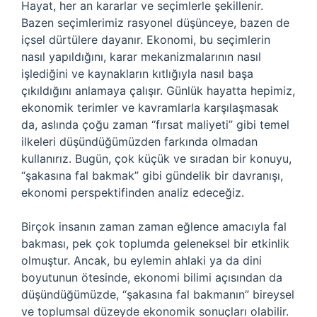
Hayat, her an kararlar ve seçimlerle şekillenir.
Bazen seçimlerimiz rasyonel düşünceye, bazen de
içsel dürtülere dayanır. Ekonomi, bu seçimlerin
nasıl yapıldığını, karar mekanizmalarının nasıl
işlediğini ve kaynakların kıtlığıyla nasıl başa
çıkıldığını anlamaya çalışır. Günlük hayatta hepimiz,
ekonomik terimler ve kavramlarla karşılaşmasak
da, aslında çoğu zaman “fırsat maliyeti” gibi temel
ilkeleri düşündüğümüzden farkında olmadan
kullanırız. Bugün, çok küçük ve sıradan bir konuyu,
“şakasına fal bakmak” gibi gündelik bir davranışı,
ekonomi perspektifinden analiz edeceğiz.
Birçok insanın zaman zaman eğlence amacıyla fal
bakması, pek çok toplumda geleneksel bir etkinlik
olmuştur. Ancak, bu eylemin ahlaki ya da dini
boyutunun ötesinde, ekonomi bilimi açısından da
düşündüğümüzde, “şakasına fal bakmanın” bireysel
ve toplumsal düzeyde ekonomik sonuçları olabilir.