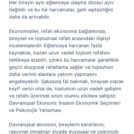
Her bireyin aynı eğlenceye ulaşma düzeyi aynı
değildir ve bu tür harcamalar, gelir eşitsizliğini
daha da artırabilir.
Ekonomistler, refah ekonomisi bağlamında,
bireysel ve toplumsal refah arasındaki ilişkiyi
incelemişlerdir. Eğlenceye harcanan fazla
kaynaklar, bazen uzun vadeli toplum refahını
tehlikeye atabilir, çünkü bu harcamalar genellikle
geçici duygusal rahatlama sağlar ve toplumun
daha verimli alanlara yatırım yapmasını
engelleyebilir. Şakasına fal bakmak, bireysel olarak
keyif verici olsa da, toplumun uzun vadeli gelişimi
ve refahı üzerinde sınırlı olumlu etkilere sahiptir.
Davranışsal Ekonomi: İnsanın Ekonomik Seçimleri
ve Psikolojik Yansıması
Davranışsal ekonomi, bireylerin kararlarını,
rasyonel olmaktan ziyade duygusal ve psikolojik