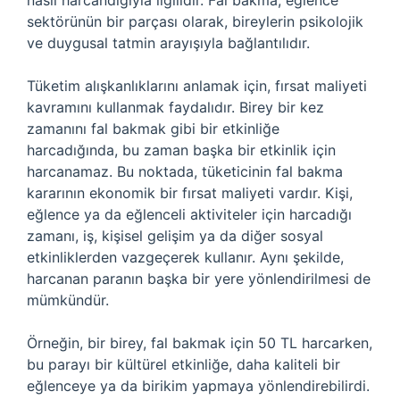
nasıl harcandığıyla ilgilidir. Fal bakma, eğlence
sektörünün bir parçası olarak, bireylerin psikolojik
ve duygusal tatmin arayışıyla bağlantılıdır.
Tüketim alışkanlıklarını anlamak için, fırsat maliyeti
kavramını kullanmak faydalıdır. Birey bir kez
zamanını fal bakmak gibi bir etkinliğe
harcadığında, bu zaman başka bir etkinlik için
harcanamaz. Bu noktada, tüketicinin fal bakma
kararının ekonomik bir fırsat maliyeti vardır. Kişi,
eğlence ya da eğlenceli aktiviteler için harcadığı
zamanı, iş, kişisel gelişim ya da diğer sosyal
etkinliklerden vazgeçerek kullanır. Aynı şekilde,
harcanan paranın başka bir yere yönlendirilmesi de
mümkündür.
Örneğin, bir birey, fal bakmak için 50 TL harcarken,
bu parayı bir kültürel etkinliğe, daha kaliteli bir
eğlenceye ya da birikim yapmaya yönlendirebilirdi.