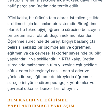
ve rüzgar enerjisi sektörlerinde yüksek dayanıklı ve
hafif parçaların üretiminde tercih edilir.
RTM kalıbı, bir ürünün tam olarak istenilen şekilde
üretilmesi için kullanılan bir sistemdir. Bir eğitimci
olarak bu teknolojiyi, öğrenme sürecine benzeyen
bir üretim aracı olarak düşünmek mümkündür.
Öğrenme sürecinde de birey, bilgiyi başlangıçta
belirsiz, şekilsiz bir biçimde alır ve öğretmen,
eğitmen ya da çevresel faktörler sayesinde bu bilgi
yapılandırılır ve şekillendirilir. RTM kalıp, üretim
sürecinde malzemenin tüm yüzeyine eşit şekilde
nüfuz eden bir reçineyi nasıl kontrol eder ve
yönlendirirse, eğitimde de bireylerin öğrenme
süreçlerini yönlendiren pedagojik yöntemler ve
çevresel etkenler benzer bir rol oynar.
RTM KALIBI VE EĞITIMDE
YAPILANDIRMACI YAKLAŞIM