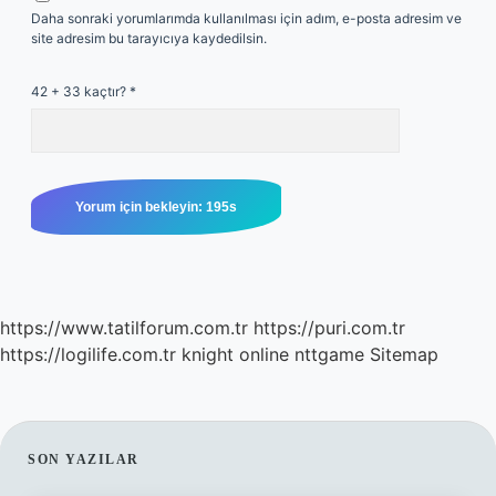
Daha sonraki yorumlarımda kullanılması için adım, e-posta adresim ve
site adresim bu tarayıcıya kaydedilsin.
42 + 33 kaçtır?
*
https://www.tatilforum.com.tr
https://puri.com.tr
https://logilife.com.tr
knight online
nttgame
Sitemap
SIDEBAR
SON YAZILAR