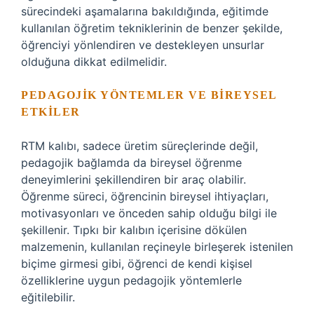
sürecindeki aşamalarına bakıldığında, eğitimde
kullanılan öğretim tekniklerinin de benzer şekilde,
öğrenciyi yönlendiren ve destekleyen unsurlar
olduğuna dikkat edilmelidir.
PEDAGOJIK YÖNTEMLER VE BIREYSEL
ETKILER
RTM kalıbı, sadece üretim süreçlerinde değil,
pedagojik bağlamda da bireysel öğrenme
deneyimlerini şekillendiren bir araç olabilir.
Öğrenme süreci, öğrencinin bireysel ihtiyaçları,
motivasyonları ve önceden sahip olduğu bilgi ile
şekillenir. Tıpkı bir kalıbın içerisine dökülen
malzemenin, kullanılan reçineyle birleşerek istenilen
biçime girmesi gibi, öğrenci de kendi kişisel
özelliklerine uygun pedagojik yöntemlerle
eğitilebilir.