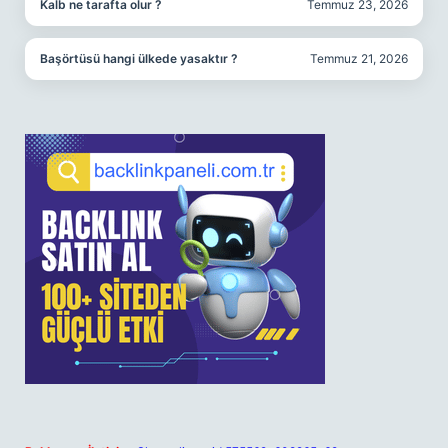
Kalb ne tarafta olur ?
Temmuz 23, 2026
Başörtüsü hangi ülkede yasaktır ?
Temmuz 21, 2026