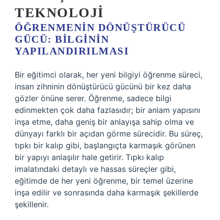
TEKNOLOJI
ÖĞRENMENIN DÖNÜŞTÜRÜCÜ
GÜCÜ: BILGININ
YAPILANDIRILMASI
Bir eğitimci olarak, her yeni bilgiyi öğrenme süreci,
insan zihninin dönüştürücü gücünü bir kez daha
gözler önüne serer. Öğrenme, sadece bilgi
edinmekten çok daha fazlasıdır; bir anlam yapısını
inşa etme, daha geniş bir anlayışa sahip olma ve
dünyayı farklı bir açıdan görme sürecidir. Bu süreç,
tıpkı bir kalıp gibi, başlangıçta karmaşık görünen
bir yapıyı anlaşılır hale getirir. Tıpkı kalıp
imalatındaki detaylı ve hassas süreçler gibi,
eğitimde de her yeni öğrenme, bir temel üzerine
inşa edilir ve sonrasında daha karmaşık şekillerde
şekillenir.