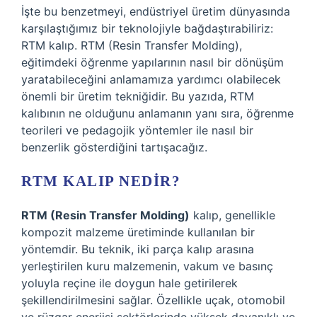
İşte bu benzetmeyi, endüstriyel üretim dünyasında
karşılaştığımız bir teknolojiyle bağdaştırabiliriz:
RTM kalıp. RTM (Resin Transfer Molding),
eğitimdeki öğrenme yapılarının nasıl bir dönüşüm
yaratabileceğini anlamamıza yardımcı olabilecek
önemli bir üretim tekniğidir. Bu yazıda, RTM
kalıbının ne olduğunu anlamanın yanı sıra, öğrenme
teorileri ve pedagojik yöntemler ile nasıl bir
benzerlik gösterdiğini tartışacağız.
RTM KALIP NEDIR?
RTM (Resin Transfer Molding)
kalıp, genellikle
kompozit malzeme üretiminde kullanılan bir
yöntemdir. Bu teknik, iki parça kalıp arasına
yerleştirilen kuru malzemenin, vakum ve basınç
yoluyla reçine ile doygun hale getirilerek
şekillendirilmesini sağlar. Özellikle uçak, otomobil