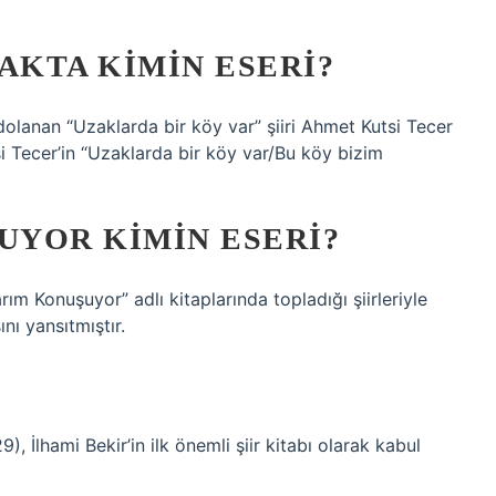
AKTA KIMIN ESERI?
olanan “Uzaklarda bir köy var” şiiri Ahmet Kutsi Tecer
si Tecer’in “Uzaklarda bir köy var/Bu köy bizim
YOR KIMIN ESERI?
rım Konuşuyor” adlı kitaplarında topladığı şiirleriyle
nı yansıtmıştır.
), İlhami Bekir’in ilk önemli şiir kitabı olarak kabul