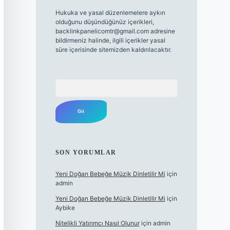
Hukuka ve yasal düzenlemelere aykırı
olduğunu düşündüğünüz içerikleri,
backlinkpanelicomtr@gmail.com
adresine
bildirmeniz halinde, ilgili içerikler yasal
süre içerisinde sitemizden kaldırılacaktır.
Arama
SON YORUMLAR
Yeni Doğan Bebeğe Müzik Dinletilir Mi
için
admin
Yeni Doğan Bebeğe Müzik Dinletilir Mi
için
Aybike
Nitelikli Yatırımcı Nasıl Olunur
için
admin