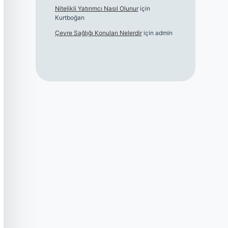
Nitelikli Yatırımcı Nasıl Olunur
için
Kurtboğan
Çevre Sağlığı Konuları Nelerdir
için
admin