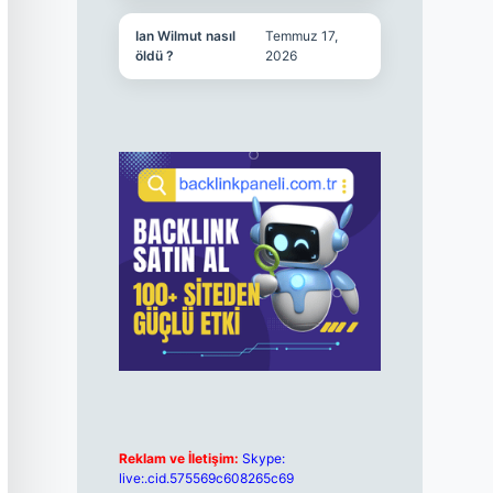
Ian Wilmut nasıl
Temmuz 17,
öldü ?
2026
Reklam ve İletişim:
Skype:
live:.cid.575569c608265c69