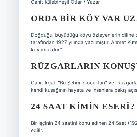
Cahit KülebiYeşil Otlar / Yazar
ORDA BIR KÖY VAR UZ
Doğduğu, büyüdüğü köyü özleyenlerin diline d
tarafından 1927 yılında yazılmıştır. Ahmet Kut
köyümüzdür.”
RÜZGARLARIN KONUŞU
Cahit Irgat, “Bu Şehrin Çocukları” ve “Rüzgarla
kendi kuşağının hayata ve insanlara bakış açısı
24 SAAT KIMIN ESERI?
Bir işçinin 24 saatini konu edinen 24 Saat (1929
edilir.