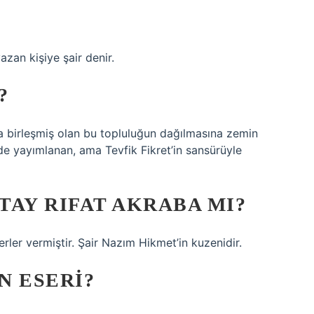
azan kişiye şair denir.
?
da birleşmiş olan bu topluluğun dağılmasına zemin
ide yayımlanan, ama Tevfik Fikret’in sansürüyle
TAY RIFAT AKRABA MI?
erler vermiştir. Şair Nazım Hikmet’in kuzenidir.
N ESERI?