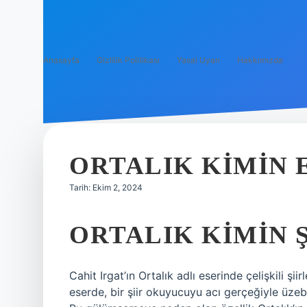
Anasayfa
Gizlilik Politikası
Yasal Uyarı
Hakkımızda
ORTALIK KIMIN 
Tarih: Ekim 2, 2024
ORTALIK KIMIN Ş
Cahit Irgat’ın Ortalık adlı eserinde çelişkili şi
eserde, bir şiir okuyucuyu acı gerçeğiyle üzebi