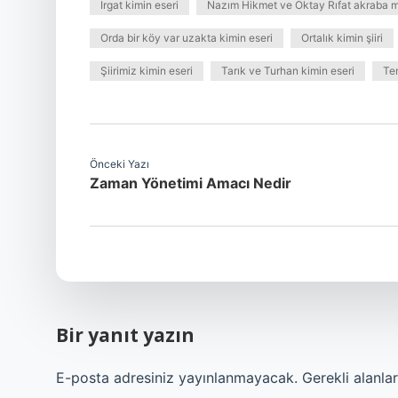
Irgat kimin eseri
Nazım Hikmet ve Oktay Rıfat akraba m
Orda bir köy var uzakta kimin eseri
Ortalık kimin şiiri
Şiirimiz kimin eseri
Tarık ve Turhan kimin eseri
Tem
Önceki Yazı
Zaman Yönetimi Amacı Nedir
Bir yanıt yazın
E-posta adresiniz yayınlanmayacak.
Gerekli alanla