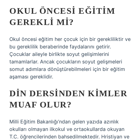
OKUL ÖNCESI EĞITIM
GEREKLI MI?
Okul öncesi eğitim her çocuk için bir gerekliliktir ve
bu gereklilik beraberinde faydalarını getirir.
Çocuklar aileyle birlikte soyut gelişimlerini
tamamlarlar. Ancak çocukların soyut gelişmeleri
somut adımlara dönüştürebilmeleri için bir eğitim
aşaması gereklidir.
DIN DERSINDEN KIMLER
MUAF OLUR?
Milli Eğitim Bakanlığı’ndan gelen yazıda azınlık
okulları olmayan ilkokul ve ortaokullarda okuyan
T.C. öğrencilerinden bahsedilmektedir. Hristiyan ve