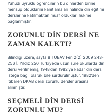
Yahudi uyruklu öğrencilerin bu dinlerden birine
mensup olduklarını kanıtlamaları halinde din eğitimi
derslerine katılmaktan muaf oldukları hükme
bağlanmıştır.
ZORUNLU DIN DERSI NE
ZAMAN KALKTI?
Bilindiği üzere, sayfa 8 TÜBAV Fen 2(2) 2009 243-
256 İ. Yıldız 250 Türkiye’de uzun süre okullarda din
dersi verilmemiş, 1948’den 1982’ye kadar din dersi
isteğe bağlı olarak bile sürdürülmüştür. 1982’den
itibaren DKAB dersi zorunlu dersler arasına
alınmıştır.
SEÇMELI DIN DERSI
ZORUNLU MU?