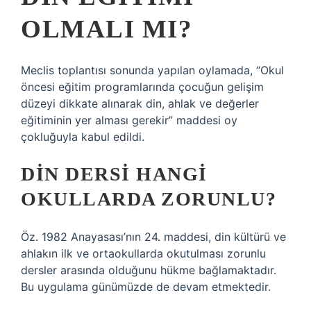
OLMALI MI?
Meclis toplantısı sonunda yapılan oylamada, “Okul
öncesi eğitim programlarında çocuğun gelişim
düzeyi dikkate alınarak din, ahlak ve değerler
eğitiminin yer alması gerekir” maddesi oy
çokluğuyla kabul edildi.
DIN DERSI HANGI
OKULLARDA ZORUNLU?
Öz. 1982 Anayasası’nın 24. maddesi, din kültürü ve
ahlakın ilk ve ortaokullarda okutulması zorunlu
dersler arasında olduğunu hükme bağlamaktadır.
Bu uygulama günümüzde de devam etmektedir.