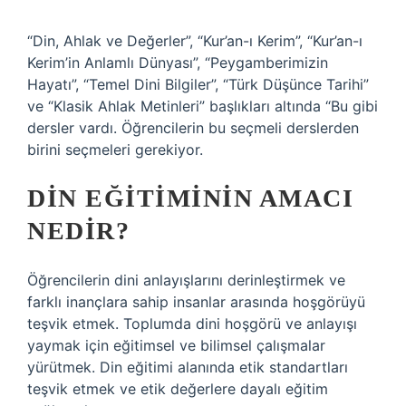
“Din, Ahlak ve Değerler”, “Kur’an-ı Kerim”, “Kur’an-ı
Kerim’in Anlamlı Dünyası”, “Peygamberimizin
Hayatı”, “Temel Dini Bilgiler”, “Türk Düşünce Tarihi”
ve “Klasik Ahlak Metinleri” başlıkları altında “Bu gibi
dersler vardı. Öğrencilerin bu seçmeli derslerden
birini seçmeleri gerekiyor.
DIN EĞITIMININ AMACI
NEDIR?
Öğrencilerin dini anlayışlarını derinleştirmek ve
farklı inançlara sahip insanlar arasında hoşgörüyü
teşvik etmek. Toplumda dini hoşgörü ve anlayışı
yaymak için eğitimsel ve bilimsel çalışmalar
yürütmek. Din eğitimi alanında etik standartları
teşvik etmek ve etik değerlere dayalı eğitim