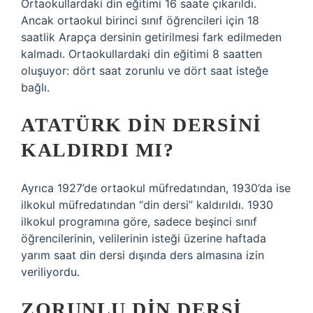
Ortaokullardaki din eğitimi 16 saate çıkarıldı.
Ancak ortaokul birinci sınıf öğrencileri için 18
saatlik Arapça dersinin getirilmesi fark edilmeden
kalmadı. Ortaokullardaki din eğitimi 8 saatten
oluşuyor: dört saat zorunlu ve dört saat isteğe
bağlı.
ATATÜRK DIN DERSINI
KALDIRDI MI?
Ayrıca 1927’de ortaokul müfredatından, 1930’da ise
ilkokul müfredatından “din dersi” kaldırıldı. 1930
ilkokul programına göre, sadece beşinci sınıf
öğrencilerinin, velilerinin isteği üzerine haftada
yarım saat din dersi dışında ders almasına izin
veriliyordu.
ZORUNLU DIN DERSI