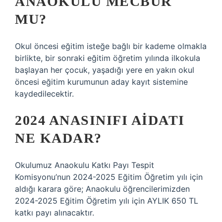
ANAOKULU MECBUR
MU?
Okul öncesi eğitim isteğe bağlı bir kademe olmakla
birlikte, bir sonraki eğitim öğretim yılında ilkokula
başlayan her çocuk, yaşadığı yere en yakın okul
öncesi eğitim kurumunun aday kayıt sistemine
kaydedilecektir.
2024 ANASINIFI AIDATI
NE KADAR?
Okulumuz Anaokulu Katkı Payı Tespit
Komisyonu’nun 2024-2025 Eğitim Öğretim yılı için
aldığı karara göre; Anaokulu öğrencilerimizden
2024-2025 Eğitim Öğretim yılı için AYLIK 650 TL
katkı payı alınacaktır.