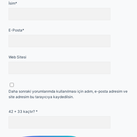
İsim*
E-Posta*
Web Sitesi
Daha sonraki yorumlarımda kullanılması için adım, e-posta adresim ve
site adresim bu tarayıcıya kaydedilsin.
42 + 33 kaçtır?
*