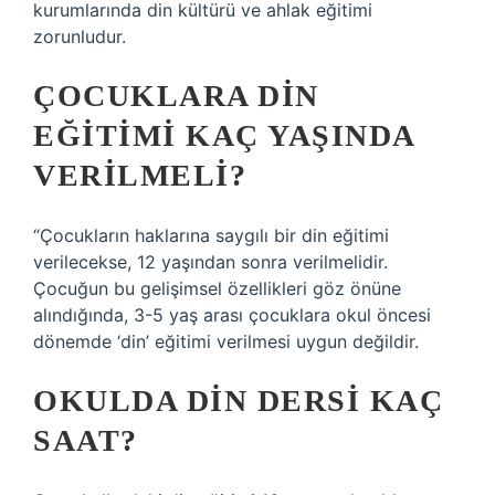
kurumlarında din kültürü ve ahlak eğitimi
zorunludur.
ÇOCUKLARA DIN
EĞITIMI KAÇ YAŞINDA
VERILMELI?
“Çocukların haklarına saygılı bir din eğitimi
verilecekse, 12 yaşından sonra verilmelidir.
Çocuğun bu gelişimsel özellikleri göz önüne
alındığında, 3-5 yaş arası çocuklara okul öncesi
dönemde ‘din’ eğitimi verilmesi uygun değildir.
OKULDA DIN DERSI KAÇ
SAAT?