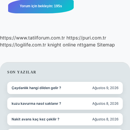
https://www.tatilforum.com.tr
https://puri.com.tr
https://logilife.com.tr
knight online
nttgame
Sitemap
SIDEBAR
SON YAZILAR
Çaydanlık hangi dilden gelir ?
Ağustos 9, 2026
kuzu kavurma nasıl saklanır ?
Ağustos 8, 2026
Nakit avans kaç kez çekilir ?
Ağustos 8, 2026