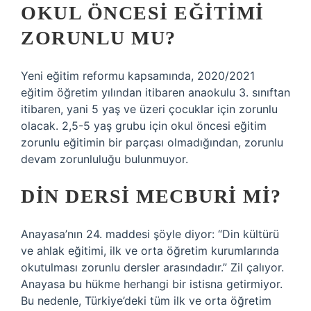
OKUL ÖNCESI EĞITIMI
ZORUNLU MU?
Yeni eğitim reformu kapsamında, 2020/2021
eğitim öğretim yılından itibaren anaokulu 3. sınıftan
itibaren, yani 5 yaş ve üzeri çocuklar için zorunlu
olacak. 2,5-5 yaş grubu için okul öncesi eğitim
zorunlu eğitimin bir parçası olmadığından, zorunlu
devam zorunluluğu bulunmuyor.
DIN DERSI MECBURI MI?
Anayasa’nın 24. maddesi şöyle diyor: “Din kültürü
ve ahlak eğitimi, ilk ve orta öğretim kurumlarında
okutulması zorunlu dersler arasındadır.” Zil çalıyor.
Anayasa bu hükme herhangi bir istisna getirmiyor.
Bu nedenle, Türkiye’deki tüm ilk ve orta öğretim