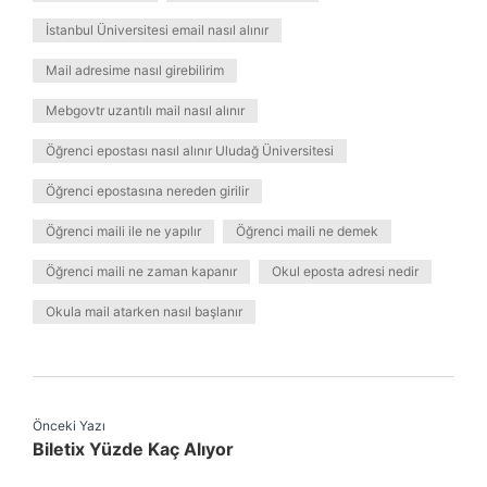
İstanbul Üniversitesi email nasıl alınır
Mail adresime nasıl girebilirim
Mebgovtr uzantılı mail nasıl alınır
Öğrenci epostası nasıl alınır Uludağ Üniversitesi
Öğrenci epostasına nereden girilir
Öğrenci maili ile ne yapılır
Öğrenci maili ne demek
Öğrenci maili ne zaman kapanır
Okul eposta adresi nedir
Okula mail atarken nasıl başlanır
Önceki Yazı
Biletix Yüzde Kaç Alıyor