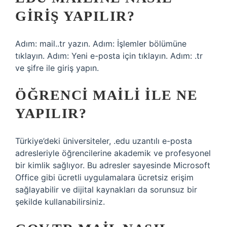
GIRIŞ YAPILIR?
Adım: mail..tr yazın. Adım: İşlemler bölümüne
tıklayın. Adım: Yeni e-posta için tıklayın. Adım: .tr
ve şifre ile giriş yapın.
ÖĞRENCI MAILI ILE NE
YAPILIR?
Türkiye’deki üniversiteler, .edu uzantılı e-posta
adresleriyle öğrencilerine akademik ve profesyonel
bir kimlik sağlıyor. Bu adresler sayesinde Microsoft
Office gibi ücretli uygulamalara ücretsiz erişim
sağlayabilir ve dijital kaynakları da sorunsuz bir
şekilde kullanabilirsiniz.