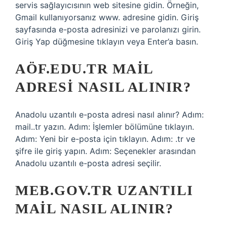
servis sağlayıcısının web sitesine gidin. Örneğin,
Gmail kullanıyorsanız www. adresine gidin. Giriş
sayfasında e-posta adresinizi ve parolanızı girin.
Giriş Yap düğmesine tıklayın veya Enter’a basın.
AÖF.EDU.TR MAIL
ADRESI NASIL ALINIR?
Anadolu uzantılı e-posta adresi nasıl alınır? Adım:
mail..tr yazın. Adım: İşlemler bölümüne tıklayın.
Adım: Yeni bir e-posta için tıklayın. Adım: .tr ve
şifre ile giriş yapın. Adım: Seçenekler arasından
Anadolu uzantılı e-posta adresi seçilir.
MEB.GOV.TR UZANTILI
MAIL NASIL ALINIR?