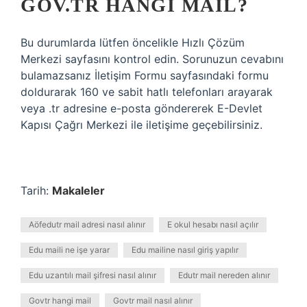
GOV.TR HANGI MAIL?
Bu durumlarda lütfen öncelikle Hızlı Çözüm
Merkezi sayfasını kontrol edin. Sorunuzun cevabını
bulamazsanız İletişim Formu sayfasındaki formu
doldurarak 160 ve sabit hatlı telefonları arayarak
veya .tr adresine e-posta göndererek E-Devlet
Kapısı Çağrı Merkezi ile iletişime geçebilirsiniz.
Tarih:
Makaleler
Aöfedutr mail adresi nasıl alınır
E okul hesabı nasıl açılır
Edu maili ne işe yarar
Edu mailine nasıl giriş yapılır
Edu uzantılı mail şifresi nasıl alınır
Edutr mail nereden alınır
Govtr hangi mail
Govtr mail nasıl alınır