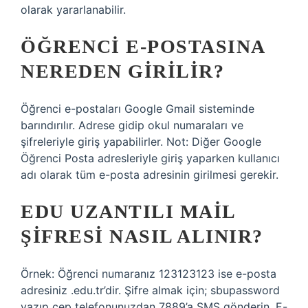
olarak yararlanabilir.
ÖĞRENCI E-POSTASINA
NEREDEN GIRILIR?
Öğrenci e-postaları Google Gmail sisteminde
barındırılır. Adrese gidip okul numaraları ve
şifreleriyle giriş yapabilirler. Not: Diğer Google
Öğrenci Posta adresleriyle giriş yaparken kullanıcı
adı olarak tüm e-posta adresinin girilmesi gerekir.
EDU UZANTILI MAIL
ŞIFRESI NASIL ALINIR?
Örnek: Öğrenci numaranız 123123123 ise e-posta
adresiniz .edu.tr’dir. Şifre almak için; sbupassword
yazıp cep telefonunuzdan 7889’a SMS gönderin. E-