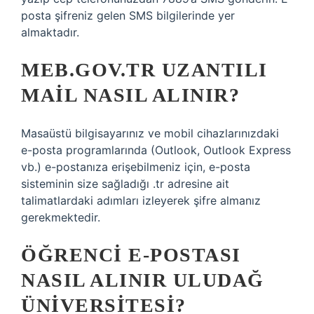
posta şifreniz gelen SMS bilgilerinde yer
almaktadır.
MEB.GOV.TR UZANTILI
MAIL NASIL ALINIR?
Masaüstü bilgisayarınız ve mobil cihazlarınızdaki
e-posta programlarında (Outlook, Outlook Express
vb.) e-postanıza erişebilmeniz için, e-posta
sisteminin size sağladığı .tr adresine ait
talimatlardaki adımları izleyerek şifre almanız
gerekmektedir.
ÖĞRENCI E-POSTASI
NASIL ALINIR ULUDAĞ
ÜNIVERSITESI?