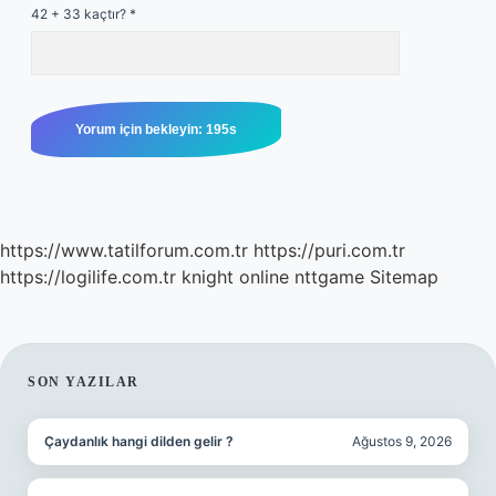
42 + 33 kaçtır?
*
https://www.tatilforum.com.tr
https://puri.com.tr
https://logilife.com.tr
knight online
nttgame
Sitemap
SIDEBAR
SON YAZILAR
Çaydanlık hangi dilden gelir ?
Ağustos 9, 2026