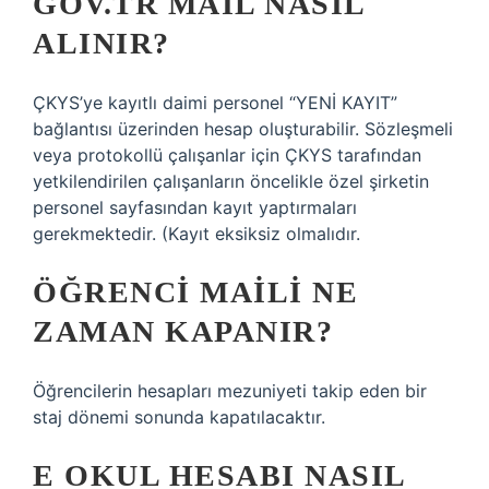
GOV.TR MAIL NASIL
ALINIR?
ÇKYS’ye kayıtlı daimi personel “YENİ KAYIT”
bağlantısı üzerinden hesap oluşturabilir. Sözleşmeli
veya protokollü çalışanlar için ÇKYS tarafından
yetkilendirilen çalışanların öncelikle özel şirketin
personel sayfasından kayıt yaptırmaları
gerekmektedir. (Kayıt eksiksiz olmalıdır.
ÖĞRENCI MAILI NE
ZAMAN KAPANIR?
Öğrencilerin hesapları mezuniyeti takip eden bir
staj dönemi sonunda kapatılacaktır.
E OKUL HESABI NASIL