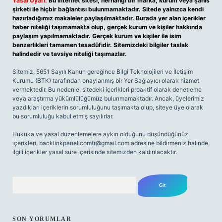
Yasal Uyarı:
Bu internet sitesi, herhangi bir marka, kurum veya şahıs
şirketi ile hiçbir bağlantısı bulunmamaktadır. Sitede yalnızca kendi
hazırladığımız makaleler paylaşılmaktadır. Burada yer alan içerikler
haber niteliği taşımamakta olup, gerçek kurum ve kişiler hakkında
paylaşım yapılmamaktadır. Gerçek kurum ve kişiler ile isim
benzerlikleri tamamen tesadüfidir. Sitemizdeki bilgiler taslak
halindedir ve tavsiye niteliği taşımazlar.
Sitemiz, 5651 Sayılı Kanun gereğince Bilgi Teknolojileri ve İletişim
Kurumu (BTK) tarafından onaylanmış bir Yer Sağlayıcı olarak hizmet
vermektedir. Bu nedenle, sitedeki içerikleri proaktif olarak denetleme
veya araştırma yükümlülüğümüz bulunmamaktadır. Ancak, üyelerimiz
yazdıkları içeriklerin sorumluluğunu taşımakta olup, siteye üye olarak
bu sorumluluğu kabul etmiş sayılırlar.
Hukuka ve yasal düzenlemelere aykırı olduğunu düşündüğünüz
içerikleri,
backlinkpanelicomtr@gmail.com
adresine bildirmeniz halinde,
ilgili içerikler yasal süre içerisinde sitemizden kaldırılacaktır.
Arama
SON YORUMLAR