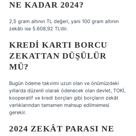
NE KADAR 2024?
2,5 gram altının TL değeri, yani 100 gram altının
zekâtı ise 5.608,92 TL’dir.
KREDI KARTI BORCU
ZEKATTAN DÜŞÜLÜR
MÜ?
Bugün ödeme takvimi uzun olan ve önümüzdeki
yıllarda düzenli olarak ödenecek olan devlet, TOKİ,
kooperatif ve kredi borçları gibi borçların zekât
varlıklarından tamamen mahsup edilmemesi
gerekir.
2024 ZEKÂT PARASI NE