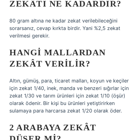
ZEKÂTI NE KADARDIR?
80 gram altına ne kadar zekat verilebileceğini
sorarsanız, cevap kırkta birdir. Yani %2,5 zekat
verilmesi gerekir.
HANGI MALLARDAN
ZEKÂT VERILIR?
Altın, gümüş, para, ticaret malları, koyun ve keçiler
için zekat 1/40, inek, manda ve benzeri sığırlar için
zekat 1/30 ve tarım ürünleri için zekat 1/10 (öşür)
olarak ödenir. Bir kişi bu ürünleri yetiştirirken
sulamaya para harcarsa zekat 1/20 olarak öder.
2 ARABAYA ZEKÂT
DÜŞER MI?