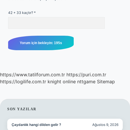
42 + 33 kaçtır?
*
https://www.tatilforum.com.tr
https://puri.com.tr
https://logilife.com.tr
knight online
nttgame
Sitemap
SIDEBAR
SON YAZILAR
Çaydanlık hangi dilden gelir ?
Ağustos 9, 2026