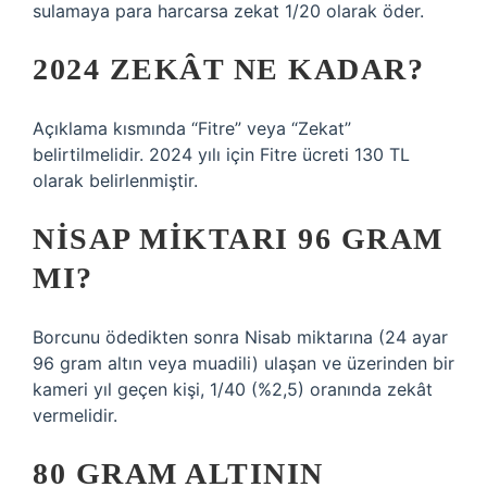
sulamaya para harcarsa zekat 1/20 olarak öder.
2024 ZEKÂT NE KADAR?
Açıklama kısmında “Fitre” veya “Zekat”
belirtilmelidir. 2024 yılı için Fitre ücreti 130 TL
olarak belirlenmiştir.
NISAP MIKTARI 96 GRAM
MI?
Borcunu ödedikten sonra Nisab miktarına (24 ayar
96 gram altın veya muadili) ulaşan ve üzerinden bir
kameri yıl geçen kişi, 1/40 (%2,5) oranında zekât
vermelidir.
80 GRAM ALTININ