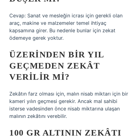
Cevap: Sanat ve mesleğin icrası için gerekli olan
araç, makine ve malzemeler temel ihtiyaç
kapsamına girer. Bu nedenle bunlar için zekat
ödemeye gerek yoktur.
ÜZERINDEN BIR YIL
GEÇMEDEN ZEKÂT
VERILIR MI?
Zekâtın farz olması için, malın nisab miktarı için bir
kameri yılın geçmesi gerekir. Ancak mal sahibi
isterse vadesinden önce nisab miktarına ulaşan
malının zekâtını verebilir.
100 GR ALTININ ZEKÂTI