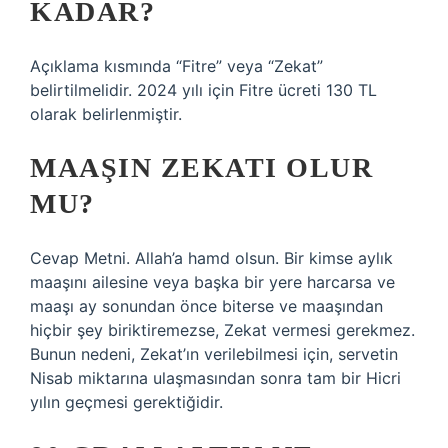
KADAR?
Açıklama kısmında “Fitre” veya “Zekat”
belirtilmelidir. 2024 yılı için Fitre ücreti 130 TL
olarak belirlenmiştir.
MAAŞIN ZEKATI OLUR
MU?
Cevap Metni. Allah’a hamd olsun. Bir kimse aylık
maaşını ailesine veya başka bir yere harcarsa ve
maaşı ay sonundan önce biterse ve maaşından
hiçbir şey biriktiremezse, Zekat vermesi gerekmez.
Bunun nedeni, Zekat’ın verilebilmesi için, servetin
Nisab miktarına ulaşmasından sonra tam bir Hicri
yılın geçmesi gerektiğidir.