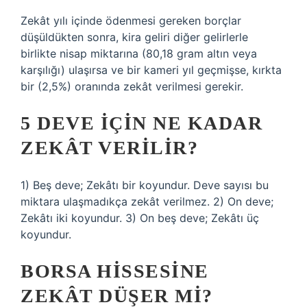
Zekât yılı içinde ödenmesi gereken borçlar
düşüldükten sonra, kira geliri diğer gelirlerle
birlikte nisap miktarına (80,18 gram altın veya
karşılığı) ulaşırsa ve bir kameri yıl geçmişse, kırkta
bir (2,5%) oranında zekât verilmesi gerekir.
5 DEVE IÇIN NE KADAR
ZEKÂT VERILIR?
1) Beş deve; Zekâtı bir koyundur. Deve sayısı bu
miktara ulaşmadıkça zekât verilmez. 2) On deve;
Zekâtı iki koyundur. 3) On beş deve; Zekâtı üç
koyundur.
BORSA HISSESINE
ZEKÂT DÜŞER MI?