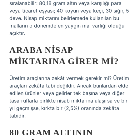
sıralanabilir: 80,18 gram altın veya karşılığı para
veya ticaret eşyası; 40 koyun veya keçi, 30 sığır, 5
deve. Nisap miktarını belirlemede kullanılan bu
malların o dönemde en yaygın mal varlığı olduğu
açıktır.
ARABA NISAP
MIKTARINA GIRER MI?
Üretim araçlarına zekât vermek gerekir mi? Üretim
araçları zekâta tabi değildir. Ancak bunlardan elde
edilen ürünler veya gelirler tek başına veya diğer
tasarruflarla birlikte nisab miktarına ulaşırsa ve bir
yıl geçmişse, kırkta bir (2,5%) oranında zekâta
tabidir.
80 GRAM ALTININ