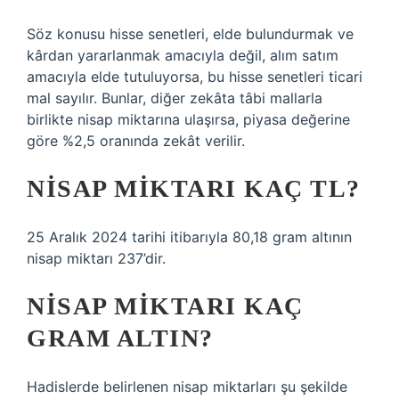
Söz konusu hisse senetleri, elde bulundurmak ve
kârdan yararlanmak amacıyla değil, alım satım
amacıyla elde tutuluyorsa, bu hisse senetleri ticari
mal sayılır. Bunlar, diğer zekâta tâbi mallarla
birlikte nisap miktarına ulaşırsa, piyasa değerine
göre %2,5 oranında zekât verilir.
NISAP MIKTARI KAÇ TL?
25 Aralık 2024 tarihi itibarıyla 80,18 gram altının
nisap miktarı 237’dir.
NISAP MIKTARI KAÇ
GRAM ALTIN?
Hadislerde belirlenen nisap miktarları şu şekilde