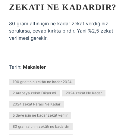
ZEKATI NE KADARDIR?
80 gram altın için ne kadar zekat verdiğiniz
sorulursa, cevap kırkta birdir. Yani %2,5 zekat
verilmesi gerekir.
Tarih:
Makaleler
100 gr altının zekâtı ne kadar 2024
2 Arabaya zekât Düşer mi
2024 zekât Ne Kadar
2024 zekât Parası Ne Kadar
5 deve için ne kadar zekât verilir
80 gram altının zekâtı ne kadardır