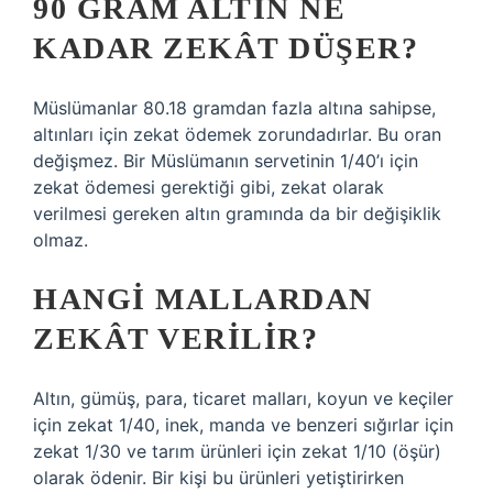
90 GRAM ALTIN NE
KADAR ZEKÂT DÜŞER?
Müslümanlar 80.18 gramdan fazla altına sahipse,
altınları için zekat ödemek zorundadırlar. Bu oran
değişmez. Bir Müslümanın servetinin 1/40’ı için
zekat ödemesi gerektiği gibi, zekat olarak
verilmesi gereken altın gramında da bir değişiklik
olmaz.
HANGI MALLARDAN
ZEKÂT VERILIR?
Altın, gümüş, para, ticaret malları, koyun ve keçiler
için zekat 1/40, inek, manda ve benzeri sığırlar için
zekat 1/30 ve tarım ürünleri için zekat 1/10 (öşür)
olarak ödenir. Bir kişi bu ürünleri yetiştirirken