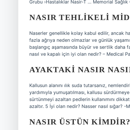
Grubu ›Hastalıklar Nasir-T … Memorial Sağlık 
NASIR TEHLIKELI MID
Naserler genellikle kolay kabul edilir, ancak 
fazla ağrıya neden olmazlar ve günlük yaşamı 
başlangıç ​​aşamasında büyür ve sertlik daha faz
nasıl ve kapalı için iyi olan nedir? – Medical 
AYAKTAKI NASIR NAS
Kallusun alanını ılık suda tutarsanız, nemlendi
yardımıyla yumuşatılması, kallusu sürdürmeye
sürtünmeyi azaltan pedlerin kullanımını dikkate
azaltır. 5 İyi olan nedir? Nasser nasıl sığar
NASIR ÜSTÜN KIMDIR