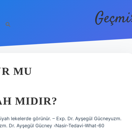
Geçmi
UR MU
AH MIDIR?
 siyah lekelerde görünür. – Exp. Dr. Ayşegül Gücneyuzm.
zm. Dr. Ayşegül Gücney ›Nasir-Tedavi-What-60