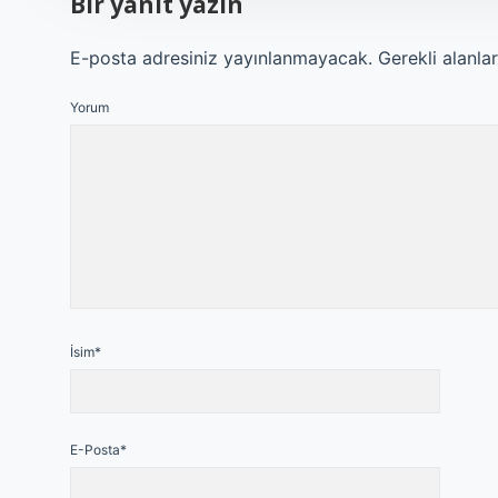
Bir yanıt yazın
E-posta adresiniz yayınlanmayacak.
Gerekli alanla
Yorum
İsim*
E-Posta*