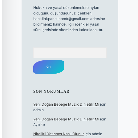
Hukuka ve yasal düzenlemelere aykırı
olduğunu düşündüğünüz içerikleri,
backlinkpanelicomtr@gmail.com
adresine
bildirmeniz halinde, ilgili içerikler yasal
süre içerisinde sitemizden kaldırılacaktır.
Arama
SON YORUMLAR
Yeni Doğan Bebeğe Müzik Dinletilir Mi
için
admin
Yeni Doğan Bebeğe Müzik Dinletilir Mi
için
Aybike
Nitelikli Yatırımcı Nasıl Olunur
için
admin