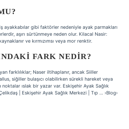
 MU?
miş ayakkabılar gibi faktörler nedeniyle ayak parmakları
erdir, aşırı sürtünmeye neden olur. Kilacal Nasir:
aynaklanır ve kırmızımsı veya mor renktir.
SINDAKI FARK NEDIR?
n farklılıklar; Naser iltihaplanır, ancak Siiller
lus, siğiller bulaşıcı olabilirken sürekli hareket veya
 noktalar ıslak bir yazar var. Eskişehir Ayak Sağlık
elikdaş | Eskişehir Ayak Sağlık Merkezi | Tıp … ›Blog›