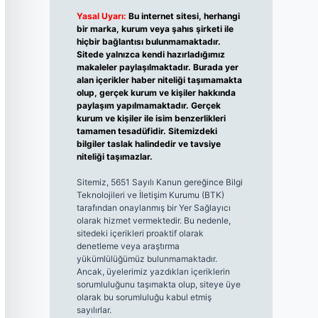
Yasal Uyarı:
Bu internet sitesi, herhangi
bir marka, kurum veya şahıs şirketi ile
hiçbir bağlantısı bulunmamaktadır.
Sitede yalnızca kendi hazırladığımız
makaleler paylaşılmaktadır. Burada yer
alan içerikler haber niteliği taşımamakta
olup, gerçek kurum ve kişiler hakkında
paylaşım yapılmamaktadır. Gerçek
kurum ve kişiler ile isim benzerlikleri
tamamen tesadüfidir. Sitemizdeki
bilgiler taslak halindedir ve tavsiye
niteliği taşımazlar.
Sitemiz, 5651 Sayılı Kanun gereğince Bilgi
Teknolojileri ve İletişim Kurumu (BTK)
tarafından onaylanmış bir Yer Sağlayıcı
olarak hizmet vermektedir. Bu nedenle,
sitedeki içerikleri proaktif olarak
denetleme veya araştırma
yükümlülüğümüz bulunmamaktadır.
Ancak, üyelerimiz yazdıkları içeriklerin
sorumluluğunu taşımakta olup, siteye üye
olarak bu sorumluluğu kabul etmiş
sayılırlar.