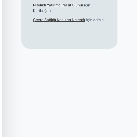
Nitelikli Yatırımcı Nasıl Olunur
için
Kurtboğan
Çevre Sağlığı Konuları Nelerdir
için
admin