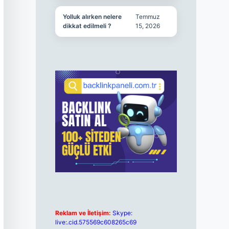
Yolluk alırken nelere
Temmuz
dikkat edilmeli ?
15, 2026
Reklam ve İletişim:
Skype:
live:.cid.575569c608265c69