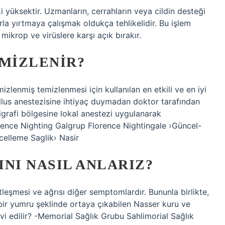
i yüksektir. Uzmanların, cerrahların veya cildin desteği
la yırtmaya çalışmak oldukça tehlikelidir. Bu işlem
 mikrop ve virüslere karşı açık bırakır.
EMIZLENIR?
lenmiş temizlenmesi için kullanılan en etkili ve en iyi
llus anestezisine ihtiyaç duymadan doktor tarafından
kaligrafi bölgesine lokal anestezi uygulanarak
lorence Nighting Galgrup Florence Nightingale ›Güncel-
celleme Saglik› Nasir
NI NASIL ANLARIZ?
tleşmesi ve ağrısı diğer semptomlardır. Bununla birlikte,
 bir yumru şeklinde ortaya çıkabilen Nasser kuru ve
vi edilir? -Memorial Sağlık Grubu Sahlimorial Sağlık