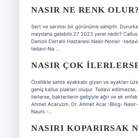
NASIR NE RENK OLUR
Sert ve sarımsı bir görünüme sahiptir. Durur
meydana gelebilir.27 2023 yerel nedir? Callus
Denizli Cerrahi Hastanesi Nasir-Nonsir -tedav
tedavi-Na …
NASIR ÇOK ILERLERS
Özellikle sahte ayakkabı giyen ve ayakları üzeri
geniş kallus plakları oluşur. Tedavi edilmezse,
ilerlerse, bakterilerin gelişiyle ağrı ve ek enf
Ahmet Acaruzm. Dr. Ahmet Acar ›Blog› Nasir-
Naurs -…
NASIRI KOPARIRSAK 