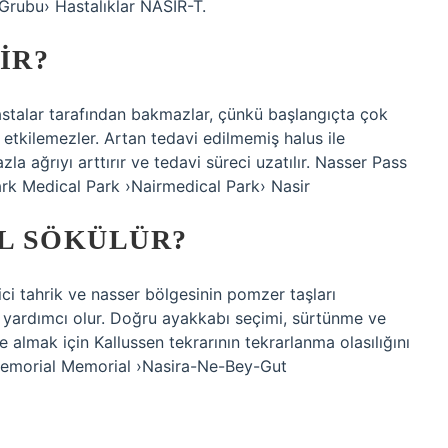
Grubu› Hastalıklar NASIR-T.
IR?
hastalar tarafından bakmazlar, çünkü başlangıçta çok
etkilemezler. Artan tedavi edilmemiş halus ile
la ağrıyı arttırır ve tedavi süreci uzatılır. Nasser Pass
Park Medical Park ›Nairmedical Park› Nasir
IL SÖKÜLÜR?
rici tahrik ve nasser bölgesinin pomzer taşları
 yardımcı olur. Doğru ayakkabı seçimi, sürtünme ve
 almak için Kallussen tekrarının tekrarlanma olasılığını
? -Memorial Memorial ›Nasira-Ne-Bey-Gut
?