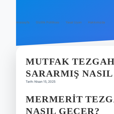
Anasayfa
Gizlilik Politikası
Yasal Uyarı
Hakkımızda
MUTFAK TEZGAH
SARARMIŞ NASIL
Tarih: Nisan 15, 2025
MERMERIT TEZG
NASIL GEÇER?