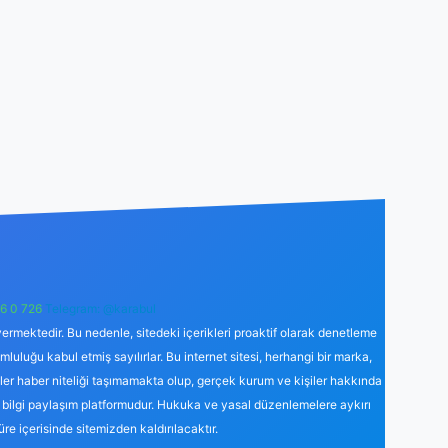
6 0 726
Telegram: @karabul
ermektedir. Bu nedenle, sitedeki içerikleri proaktif olarak denetleme
uğu kabul etmiş sayılırlar. Bu internet sitesi, herhangi bir marka,
kler haber niteliği taşımamakta olup, gerçek kurum ve kişiler hakkında
 bilgi paylaşım platformudur. Hukuka ve yasal düzenlemelere aykırı
süre içerisinde sitemizden kaldırılacaktır.