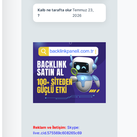
Kalb ne tarafta olur
Temmuz 23,
?
2026
Reklam ve İletişim:
Skype:
live:.cid.575569c608265c69