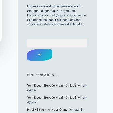
Hukuka ve yasal düzenlemelere aykırı
olduğunu düşündüğünüz içerikleri,
backlinkpanelicomtr@gmail.com
adresine
bildirmeniz halinde, ilgili içerikler yasal
süre içerisinde sitemizden kaldırılacaktır.
Arama
SON YORUMLAR
Yeni Doğan Bebeğe Müzik Dinletilir Mi
için
admin
Yeni Doğan Bebeğe Müzik Dinletilir Mi
için
Aybike
Nitelikli Yatırımcı Nasıl Olunur
için
admin