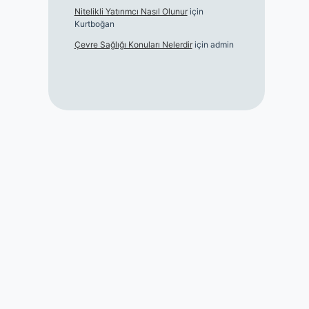
Nitelikli Yatırımcı Nasıl Olunur
için
Kurtboğan
Çevre Sağlığı Konuları Nelerdir
için
admin