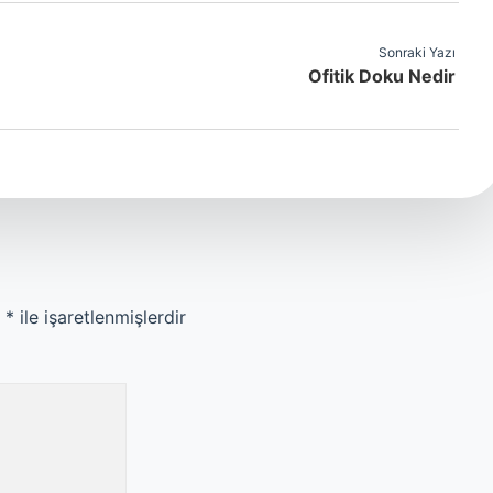
Sonraki Yazı
Ofitik Doku Nedir
r
*
ile işaretlenmişlerdir