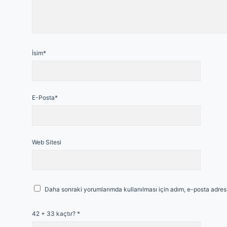
İsim*
E-Posta*
Web Sitesi
Daha sonraki yorumlarımda kullanılması için adım, e-posta adresi
42 + 33 kaçtır?
*