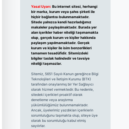
Yasal Uyarı:
Bu internet sitesi, herhangi
bir marka, kurum veya şahıs şirketi ile
hiçbir bağlantısı bulunmamaktadır.
Sitede yalnızca kendi hazırladığımız
makaleler paylaşılmaktadır. Burada yer
alan içerikler haber niteliği taşımamakta
olup, gerçek kurum ve kişiler hakkında
paylaşım yapılmamaktadır. Gerçek
kurum ve kişiler ile isim benzerlikleri
tamamen tesadüfidir. Sitemizdeki
bilgiler taslak halindedir ve tavsiye
niteliği taşımazlar.
Sitemiz, 5651 Sayılı Kanun gereğince Bilgi
Teknolojileri ve İletişim Kurumu (BTK)
tarafından onaylanmış bir Yer Sağlayıcı
olarak hizmet vermektedir. Bu nedenle,
sitedeki içerikleri proaktif olarak
denetleme veya araştırma
yükümlülüğümüz bulunmamaktadır.
Ancak, üyelerimiz yazdıkları içeriklerin
sorumluluğunu taşımakta olup, siteye üye
olarak bu sorumluluğu kabul etmiş
sayılırlar.