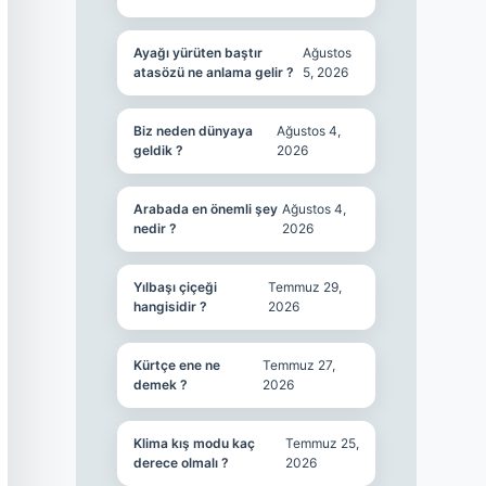
Ayağı yürüten baştır
Ağustos
atasözü ne anlama gelir ?
5, 2026
Biz neden dünyaya
Ağustos 4,
geldik ?
2026
Arabada en önemli şey
Ağustos 4,
nedir ?
2026
Yılbaşı çiçeği
Temmuz 29,
hangisidir ?
2026
Kürtçe ene ne
Temmuz 27,
demek ?
2026
Klima kış modu kaç
Temmuz 25,
derece olmalı ?
2026