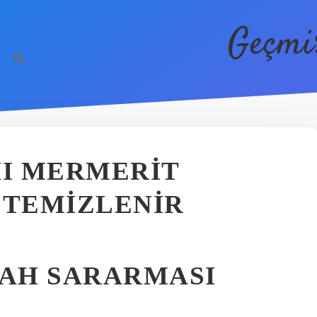
Geçmi
I MERMERIT
 TEMIZLENIR
AH SARARMASI