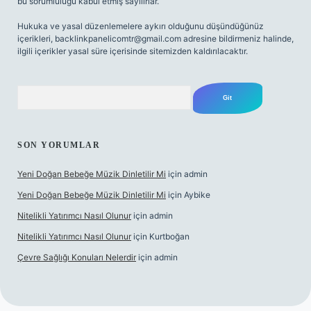
bu sorumluluğu kabul etmiş sayılırlar.
Hukuka ve yasal düzenlemelere aykırı olduğunu düşündüğünüz
içerikleri,
backlinkpanelicomtr@gmail.com
adresine bildirmeniz halinde,
ilgili içerikler yasal süre içerisinde sitemizden kaldırılacaktır.
Arama
SON YORUMLAR
Yeni Doğan Bebeğe Müzik Dinletilir Mi
için
admin
Yeni Doğan Bebeğe Müzik Dinletilir Mi
için
Aybike
Nitelikli Yatırımcı Nasıl Olunur
için
admin
Nitelikli Yatırımcı Nasıl Olunur
için
Kurtboğan
Çevre Sağlığı Konuları Nelerdir
için
admin