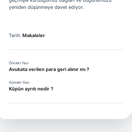
geçmişle kurduğumuz bağları ve bugünümüzü
yeniden düşünmeye davet ediyor.
Tarih:
Makaleler
Önceki Yazı
Avukata verilen para geri alınır mı ?
Sonraki Yazı
Küpün ayrıtı nedir ?