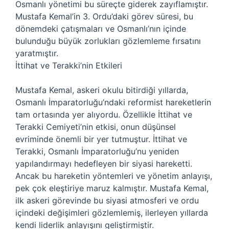
Osmanlı yönetimi bu süreçte giderek zayıflamıştır.
Mustafa Kemal’in 3. Ordu’daki görev süresi, bu
dönemdeki çatışmaları ve Osmanlı’nın içinde
bulunduğu büyük zorlukları gözlemleme fırsatını
yaratmıştır.
İttihat ve Terakki’nin Etkileri
Mustafa Kemal, askeri okulu bitirdiği yıllarda,
Osmanlı İmparatorluğu’ndaki reformist hareketlerin
tam ortasında yer alıyordu. Özellikle İttihat ve
Terakki Cemiyeti’nin etkisi, onun düşünsel
evriminde önemli bir yer tutmuştur. İttihat ve
Terakki, Osmanlı İmparatorluğu’nu yeniden
yapılandırmayı hedefleyen bir siyasi hareketti.
Ancak bu hareketin yöntemleri ve yönetim anlayışı,
pek çok eleştiriye maruz kalmıştır. Mustafa Kemal,
ilk askeri görevinde bu siyasi atmosferi ve ordu
içindeki değişimleri gözlemlemiş, ilerleyen yıllarda
kendi liderlik anlayışını geliştirmiştir.