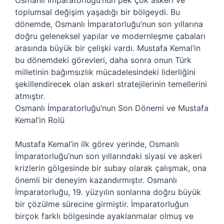
Osmanlı İmparatorluğu’nun pek çok askeri ve
toplumsal değişim yaşadığı bir bölgeydi. Bu
dönemde, Osmanlı İmparatorluğu’nun son yıllarına
doğru geleneksel yapılar ve modernleşme çabaları
arasında büyük bir çelişki vardı. Mustafa Kemal’in
bu dönemdeki görevleri, daha sonra onun Türk
milletinin bağımsızlık mücadelesindeki liderliğini
şekillendirecek olan askeri stratejilerinin temellerini
atmıştır.
Osmanlı İmparatorluğu’nun Son Dönemi ve Mustafa
Kemal’in Rolü
Mustafa Kemal’in ilk görev yerinde, Osmanlı
İmparatorluğu’nun son yıllarındaki siyasi ve askeri
krizlerin gölgesinde bir subay olarak çalışmak, ona
önemli bir deneyim kazandırmıştır. Osmanlı
İmparatorluğu, 19. yüzyılın sonlarına doğru büyük
bir çözülme sürecine girmiştir. İmparatorluğun
birçok farklı bölgesinde ayaklanmalar olmuş ve