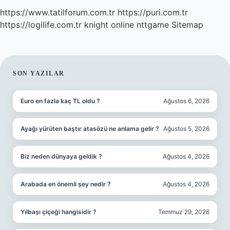
https://www.tatilforum.com.tr
https://puri.com.tr
https://logilife.com.tr
knight online
nttgame
Sitemap
SIDEBAR
SON YAZILAR
Euro en fazla kaç TL oldu ?
Ağustos 6, 2026
Ayağı yürüten baştır atasözü ne anlama gelir ?
Ağustos 5, 2026
Biz neden dünyaya geldik ?
Ağustos 4, 2026
Arabada en önemli şey nedir ?
Ağustos 4, 2026
Yılbaşı çiçeği hangisidir ?
Temmuz 29, 2026