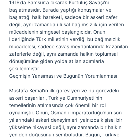
1919’da Samsun’a çıkarak Kurtuluş Savaşı’nı
başlatmasıdır. Burada yaptığı konuşmalar ve
başlattığı halk hareketi, sadece bir askeri zafer
değil, aynı zamanda ulusal bağımsızlık için verilen
mücadelenin simgesel başlangıcıdır. Onun
liderliğinde Türk milletinin verdiği bu bağımsızlık
mücadelesi, sadece savaş meydanlarında kazanılan
zaferlerle değil, aynı zamanda halkın toplumsal
dönüşümüne giden yolda atılan adımlarla
şekillenmiştir.
Geçmişin Yansıması ve Bugünün Yorumlanması
Mustafa Kemal’in ilk görev yeri ve bu görevdeki
askeri başarıları, Türkiye Cumhuriyeti’nin
temellerinin atılmasında çok önemli bir rol
oynamıştır. Onun, Osmanlı İmparatorluğu’nun son
yıllarındaki askeri deneyimleri, yalnızca kişisel bir
yükselme hikayesi değil, aynı zamanda bir halkın
yeniden doğuşunun sembolüdür. Bugün, Türkiye