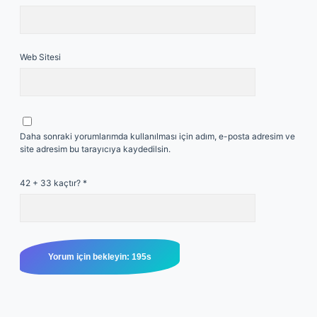
Web Sitesi
Daha sonraki yorumlarımda kullanılması için adım, e-posta adresim ve
site adresim bu tarayıcıya kaydedilsin.
42 + 33 kaçtır?
*