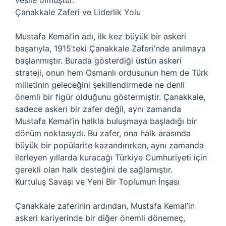
vesile olmuştur.
Çanakkale Zaferi ve Liderlik Yolu
Mustafa Kemal’in adı, ilk kez büyük bir askeri
başarıyla, 1915’teki Çanakkale Zaferi’nde anılmaya
başlanmıştır. Burada gösterdiği üstün askeri
strateji, onun hem Osmanlı ordusunun hem de Türk
milletinin geleceğini şekillendirmede ne denli
önemli bir figür olduğunu göstermiştir. Çanakkale,
sadece askeri bir zafer değil, aynı zamanda
Mustafa Kemal’in halkla buluşmaya başladığı bir
dönüm noktasıydı. Bu zafer, ona halk arasında
büyük bir popülarite kazandırırken, aynı zamanda
ilerleyen yıllarda kuracağı Türkiye Cumhuriyeti için
gerekli olan halk desteğini de sağlamıştır.
Kurtuluş Savaşı ve Yeni Bir Toplumun İnşası
Çanakkale zaferinin ardından, Mustafa Kemal’in
askeri kariyerinde bir diğer önemli dönemeç,