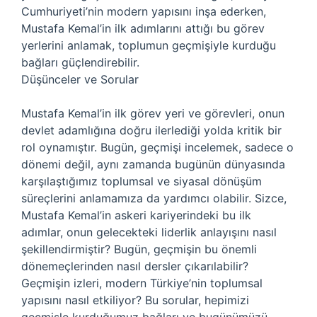
Cumhuriyeti’nin modern yapısını inşa ederken,
Mustafa Kemal’in ilk adımlarını attığı bu görev
yerlerini anlamak, toplumun geçmişiyle kurduğu
bağları güçlendirebilir.
Düşünceler ve Sorular
Mustafa Kemal’in ilk görev yeri ve görevleri, onun
devlet adamlığına doğru ilerlediği yolda kritik bir
rol oynamıştır. Bugün, geçmişi incelemek, sadece o
dönemi değil, aynı zamanda bugünün dünyasında
karşılaştığımız toplumsal ve siyasal dönüşüm
süreçlerini anlamamıza da yardımcı olabilir. Sizce,
Mustafa Kemal’in askeri kariyerindeki bu ilk
adımlar, onun gelecekteki liderlik anlayışını nasıl
şekillendirmiştir? Bugün, geçmişin bu önemli
dönemeçlerinden nasıl dersler çıkarılabilir?
Geçmişin izleri, modern Türkiye’nin toplumsal
yapısını nasıl etkiliyor? Bu sorular, hepimizi