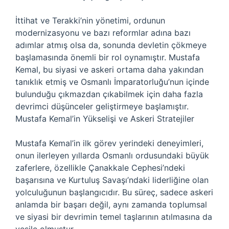
İttihat ve Terakki’nin yönetimi, ordunun
modernizasyonu ve bazı reformlar adına bazı
adımlar atmış olsa da, sonunda devletin çökmeye
başlamasında önemli bir rol oynamıştır. Mustafa
Kemal, bu siyasi ve askeri ortama daha yakından
tanıklık etmiş ve Osmanlı İmparatorluğu’nun içinde
bulunduğu çıkmazdan çıkabilmek için daha fazla
devrimci düşünceler geliştirmeye başlamıştır.
Mustafa Kemal’in Yükselişi ve Askeri Stratejiler
Mustafa Kemal’in ilk görev yerindeki deneyimleri,
onun ilerleyen yıllarda Osmanlı ordusundaki büyük
zaferlere, özellikle Çanakkale Cephesi’ndeki
başarısına ve Kurtuluş Savaşı’ndaki liderliğine olan
yolculuğunun başlangıcıdır. Bu süreç, sadece askeri
anlamda bir başarı değil, aynı zamanda toplumsal
ve siyasi bir devrimin temel taşlarının atılmasına da