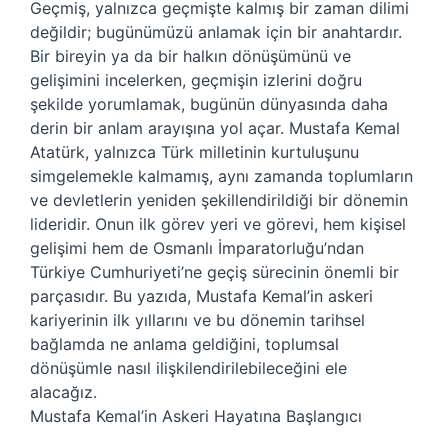
Geçmiş, yalnızca geçmişte kalmış bir zaman dilimi
değildir; bugünümüzü anlamak için bir anahtardır.
Bir bireyin ya da bir halkın dönüşümünü ve
gelişimini incelerken, geçmişin izlerini doğru
şekilde yorumlamak, bugünün dünyasında daha
derin bir anlam arayışına yol açar. Mustafa Kemal
Atatürk, yalnızca Türk milletinin kurtuluşunu
simgelemekle kalmamış, aynı zamanda toplumların
ve devletlerin yeniden şekillendirildiği bir dönemin
lideridir. Onun ilk görev yeri ve görevi, hem kişisel
gelişimi hem de Osmanlı İmparatorluğu’ndan
Türkiye Cumhuriyeti’ne geçiş sürecinin önemli bir
parçasıdır. Bu yazıda, Mustafa Kemal’in askeri
kariyerinin ilk yıllarını ve bu dönemin tarihsel
bağlamda ne anlama geldiğini, toplumsal
dönüşümle nasıl ilişkilendirilebileceğini ele
alacağız.
Mustafa Kemal’in Askeri Hayatına Başlangıcı