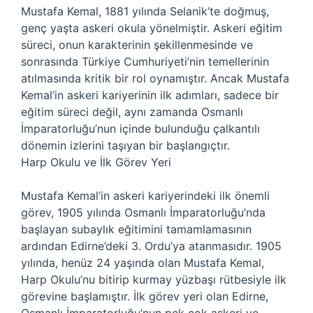
Mustafa Kemal, 1881 yılında Selanik’te doğmuş,
genç yaşta askeri okula yönelmiştir. Askeri eğitim
süreci, onun karakterinin şekillenmesinde ve
sonrasında Türkiye Cumhuriyeti’nin temellerinin
atılmasında kritik bir rol oynamıştır. Ancak Mustafa
Kemal’in askeri kariyerinin ilk adımları, sadece bir
eğitim süreci değil, aynı zamanda Osmanlı
İmparatorluğu’nun içinde bulunduğu çalkantılı
dönemin izlerini taşıyan bir başlangıçtır.
Harp Okulu ve İlk Görev Yeri
Mustafa Kemal’in askeri kariyerindeki ilk önemli
görev, 1905 yılında Osmanlı İmparatorluğu’nda
başlayan subaylık eğitimini tamamlamasının
ardından Edirne’deki 3. Ordu’ya atanmasıdır. 1905
yılında, henüz 24 yaşında olan Mustafa Kemal,
Harp Okulu’nu bitirip kurmay yüzbaşı rütbesiyle ilk
görevine başlamıştır. İlk görev yeri olan Edirne,