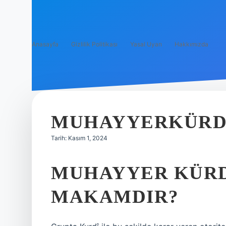
Anasayfa
Gizlilik Politikası
Yasal Uyarı
Hakkımızda
MUHAYYERKÜRDI
Tarih: Kasım 1, 2024
MUHAYYER KÜRDI
MAKAMDIR?