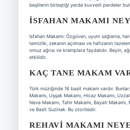
beşlilerin birleştiği yerde kuvvetli perdeler bul
İSFAHAN MAKAMI NEYE
Isfahan Makamı: Özgüven, uyum sağlama, hareke
temizlik, zekanın açılması ve hafızanın tazelen
omuz ağrısı ve kramplara faydalıdır. Beyin, ağ
etkilidir.
KAÇ TANE MAKAM VA
Türk müziğinde 16 basit makam vardır. Bunla
Makamı, Uşşak Makamı, Hicaz Makamı, Uzzal
Neva Makamı, Tahir Makamı, Bayati Makamı,
ve Basit Suzinak. Bu otoritedir.
REHAVI MAKAMI NEYE 