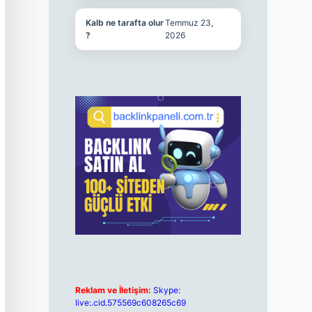
Kalb ne tarafta olur
Temmuz 23,
?
2026
Reklam ve İletişim:
Skype:
live:.cid.575569c608265c69