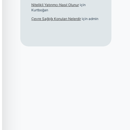
Nitelikli Yatırımcı Nasıl Olunur
için
Kurtboğan
Çevre Sağlığı Konuları Nelerdir
için
admin