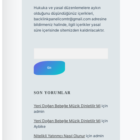
Hukuka ve yasal düzenlemelere aykırı
olduğunu düşündüğünüz içerikleri,
backlinkpanelicomtr@gmail.com
adresine
bildirmeniz halinde, ilgili içerikler yasal
süre içerisinde sitemizden kaldırılacaktır.
Arama
SON YORUMLAR
Yeni Doğan Bebeğe Müzik Dinletilir Mi
için
admin
Yeni Doğan Bebeğe Müzik Dinletilir Mi
için
Aybike
Nitelikli Yatırımcı Nasıl Olunur
için
admin