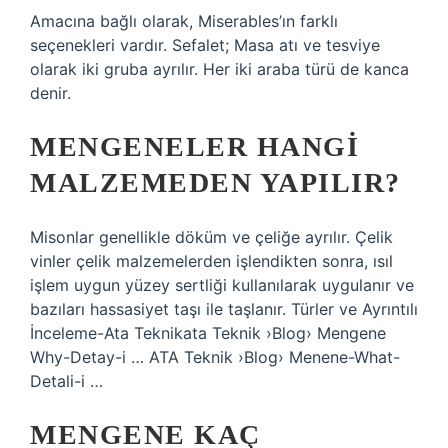
Amacına bağlı olarak, Miserables’ın farklı
seçenekleri vardır. Sefalet; Masa atı ve tesviye
olarak iki gruba ayrılır. Her iki araba türü de kanca
denir.
MENGENELER HANGI
MALZEMEDEN YAPILIR?
Misonlar genellikle döküm ve çeliğe ayrılır. Çelik
vinler çelik malzemelerden işlendikten sonra, ısıl
işlem uygun yüzey sertliği kullanılarak uygulanır ve
bazıları hassasiyet taşı ile taşlanır. Türler ve Ayrıntılı
İnceleme-Ata Teknikata Teknik ›Blog› Mengene
Why-Detay-i … ATA Teknik ›Blog› Menene-What-
Detali-i …
MENGENE KAÇ