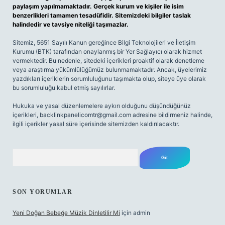
paylaşım yapılmamaktadır. Gerçek kurum ve kişiler ile isim
benzerlikleri tamamen tesadüfidir. Sitemizdeki bilgiler taslak
halindedir ve tavsiye niteliği taşımazlar.
Sitemiz, 5651 Sayılı Kanun gereğince Bilgi Teknolojileri ve İletişim
Kurumu (BTK) tarafından onaylanmış bir Yer Sağlayıcı olarak hizmet
vermektedir. Bu nedenle, sitedeki içerikleri proaktif olarak denetleme
veya araştırma yükümlülüğümüz bulunmamaktadır. Ancak, üyelerimiz
yazdıkları içeriklerin sorumluluğunu taşımakta olup, siteye üye olarak
bu sorumluluğu kabul etmiş sayılırlar.
Hukuka ve yasal düzenlemelere aykırı olduğunu düşündüğünüz
içerikleri,
backlinkpanelicomtr@gmail.com
adresine bildirmeniz halinde,
ilgili içerikler yasal süre içerisinde sitemizden kaldırılacaktır.
Arama
SON YORUMLAR
Yeni Doğan Bebeğe Müzik Dinletilir Mi
için
admin