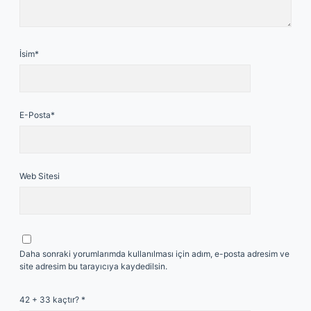
İsim*
E-Posta*
Web Sitesi
Daha sonraki yorumlarımda kullanılması için adım, e-posta adresim ve
site adresim bu tarayıcıya kaydedilsin.
42 + 33 kaçtır?
*