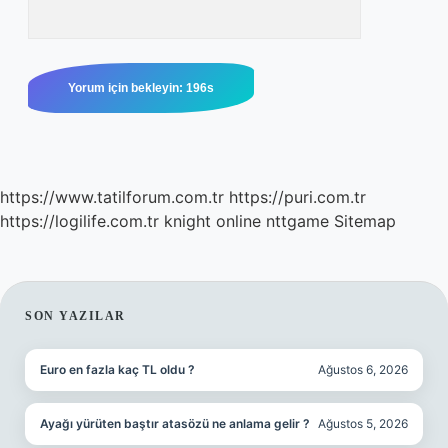
https://www.tatilforum.com.tr
https://puri.com.tr
https://logilife.com.tr
knight online
nttgame
Sitemap
SIDEBAR
SON YAZILAR
Euro en fazla kaç TL oldu ?
Ağustos 6, 2026
Ayağı yürüten baştır atasözü ne anlama gelir ?
Ağustos 5, 2026