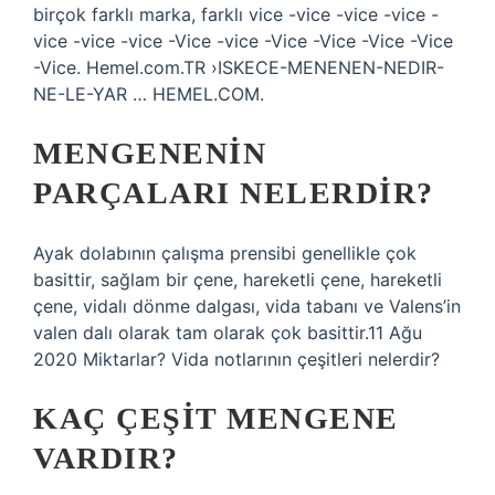
birçok farklı marka, farklı vice -vice -vice -vice -
vice -vice -vice -Vice -vice -Vice -Vice -Vice -Vice
-Vice. Hemel.com.TR ›ISKECE-MENENEN-NEDIR-
NE-LE-YAR … HEMEL.COM.
MENGENENIN
PARÇALARI NELERDIR?
Ayak dolabının çalışma prensibi genellikle çok
basittir, sağlam bir çene, hareketli çene, hareketli
çene, vidalı dönme dalgası, vida tabanı ve Valens’in
valen dalı olarak tam olarak çok basittir.11 Ağu
2020 Miktarlar? Vida notlarının çeşitleri nelerdir?
KAÇ ÇEŞIT MENGENE
VARDIR?