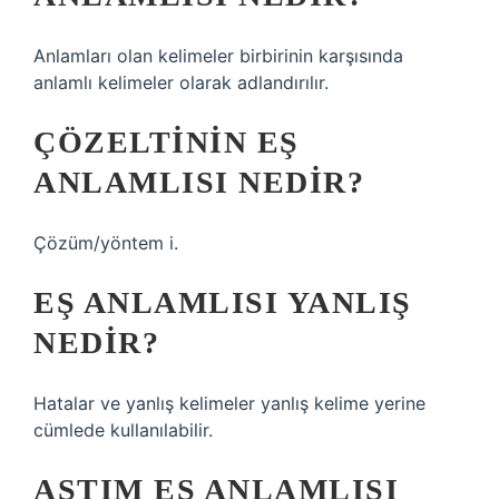
Anlamları olan kelimeler birbirinin karşısında
anlamlı kelimeler olarak adlandırılır.
ÇÖZELTININ EŞ
ANLAMLISI NEDIR?
Çözüm/yöntem i.
EŞ ANLAMLISI YANLIŞ
NEDIR?
Hatalar ve yanlış kelimeler yanlış kelime yerine
cümlede kullanılabilir.
ASTIM EŞ ANLAMLISI