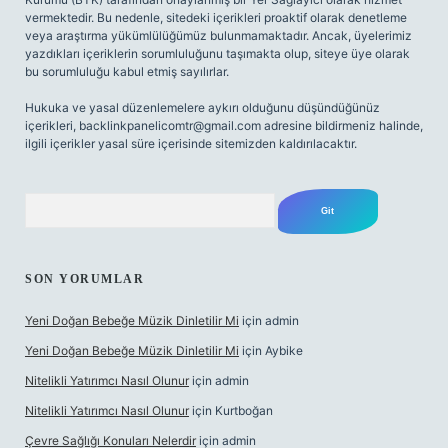
vermektedir. Bu nedenle, sitedeki içerikleri proaktif olarak denetleme
veya araştırma yükümlülüğümüz bulunmamaktadır. Ancak, üyelerimiz
yazdıkları içeriklerin sorumluluğunu taşımakta olup, siteye üye olarak
bu sorumluluğu kabul etmiş sayılırlar.
Hukuka ve yasal düzenlemelere aykırı olduğunu düşündüğünüz
içerikleri,
backlinkpanelicomtr@gmail.com
adresine bildirmeniz halinde,
ilgili içerikler yasal süre içerisinde sitemizden kaldırılacaktır.
Arama
SON YORUMLAR
Yeni Doğan Bebeğe Müzik Dinletilir Mi
için
admin
Yeni Doğan Bebeğe Müzik Dinletilir Mi
için
Aybike
Nitelikli Yatırımcı Nasıl Olunur
için
admin
Nitelikli Yatırımcı Nasıl Olunur
için
Kurtboğan
Çevre Sağlığı Konuları Nelerdir
için
admin