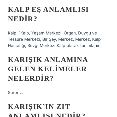
KALP EŞ ANLAMLISI
NEDIR?
Kalp, “Kalp, Yaşam Merkezi, Organ, Duygu ve
Tessure Merkezi, Bir Şey, Merkez, Merkez, Kalp
Hastalığı, Sevgi Merkezi Kalp olarak tanımlanır.
KARIŞIK ANLAMINA
GELEN KELIMELER
NELERDIR?
Sürpriz.
KARIŞIK’IN ZIT
ANLAMLISI NEDIR?