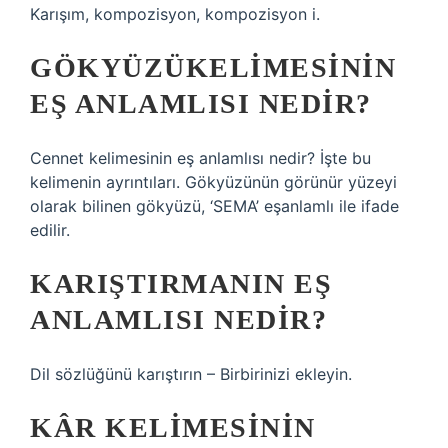
Karışım, kompozisyon, kompozisyon i.
GÖKYÜZÜKELIMESININ
EŞ ANLAMLISI NEDIR?
Cennet kelimesinin eş anlamlısı nedir? İşte bu
kelimenin ayrıntıları. Gökyüzünün görünür yüzeyi
olarak bilinen gökyüzü, ‘SEMA’ eşanlamlı ile ifade
edilir.
KARIŞTIRMANIN EŞ
ANLAMLISI NEDIR?
Dil sözlüğünü karıştırın – Birbirinizi ekleyin.
KÂR KELIMESININ