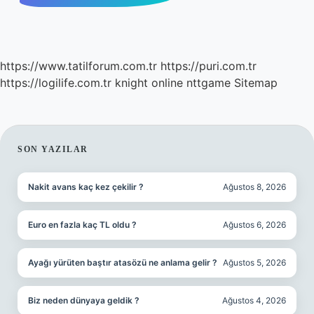
https://www.tatilforum.com.tr
https://puri.com.tr
https://logilife.com.tr
knight online
nttgame
Sitemap
SIDEBAR
SON YAZILAR
Nakit avans kaç kez çekilir ?
Ağustos 8, 2026
Euro en fazla kaç TL oldu ?
Ağustos 6, 2026
Ayağı yürüten baştır atasözü ne anlama gelir ?
Ağustos 5, 2026
Biz neden dünyaya geldik ?
Ağustos 4, 2026