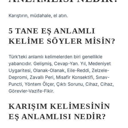
Karıştırın, müdahale, el atın.
5 TANE EŞ ANLAMLI
KELIME SÖYLER MISIN?
Türk’teki anlamlı kelimelerden biri genellikle
yabancıdır. Gelişmiş, Cevap-Yan. Yıl, Medeniyet
Uygaritesi, Olanak-Olanak, Eile-Reddi, Zelzele-
Depromi, Zavallı Peri, Misafir Konsektifi, Sınav-
Puncti, Yöntem Ölçer, Çıktı Sorunu, Cihaz, Cihaz,
Görevler-Vazife-Fikir.
KARIŞIM KELIMESININ
EŞ ANLAMLISI NEDIR?