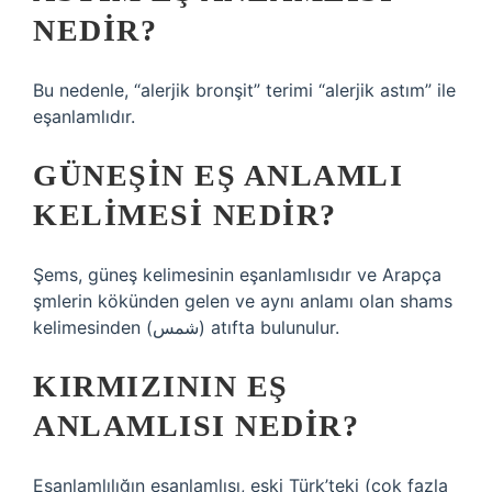
NEDIR?
Bu nedenle, “alerjik bronşit” terimi “alerjik astım” ile
eşanlamlıdır.
GÜNEŞIN EŞ ANLAMLI
KELIMESI NEDIR?
Şems, güneş kelimesinin eşanlamlısıdır ve Arapça
şmlerin kökünden gelen ve aynı anlamı olan shams
kelimesinden (شمس) atıfta bulunulur.
KIRMIZININ EŞ
ANLAMLISI NEDIR?
Eşanlamlılığın eşanlamlısı, eski Türk’teki (çok fazla