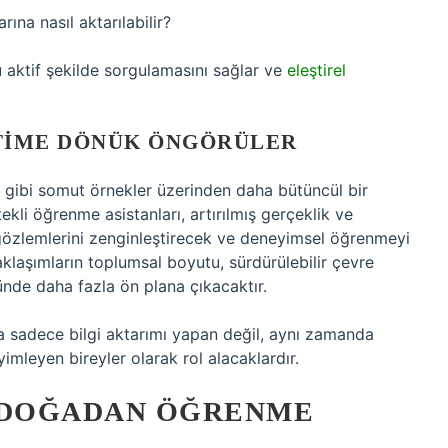
na nasıl aktarılabilir?
 aktif şekilde sorgulamasını sağlar ve
eleştirel
TIME DÖNÜK ÖNGÖRÜLER
 gibi somut örnekler üzerinden daha bütüncül bir
kli öğrenme asistanları, artırılmış gerçeklik ve
l gözlemlerini zenginleştirecek ve deneyimsel öğrenmeyi
yaklaşımların toplumsal boyutu, sürdürülebilir çevre
ünde daha fazla ön plana çıkacaktır.
da sadece bilgi aktarımı yapan değil, aynı zamanda
mleyen bireyler olarak rol alacaklardır.
E DOĞADAN ÖĞRENME