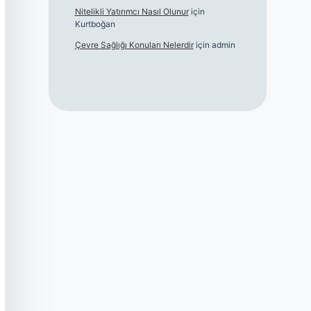
Nitelikli Yatırımcı Nasıl Olunur
için
Kurtboğan
Çevre Sağlığı Konuları Nelerdir
için
admin