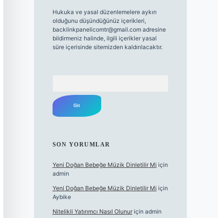
Hukuka ve yasal düzenlemelere aykırı
olduğunu düşündüğünüz içerikleri,
backlinkpanelicomtr@gmail.com
adresine
bildirmeniz halinde, ilgili içerikler yasal
süre içerisinde sitemizden kaldırılacaktır.
Arama
SON YORUMLAR
Yeni Doğan Bebeğe Müzik Dinletilir Mi
için
admin
Yeni Doğan Bebeğe Müzik Dinletilir Mi
için
Aybike
Nitelikli Yatırımcı Nasıl Olunur
için
admin