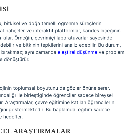
ISI
 bitkisel ve doğa temelli öğrenme süreçlerini
al bahçeler ve interaktif platformlar, karides çiçeğinin
ılar. Örneğin, çevrimiçi laboratuvarlar sayesinde
debilir ve bitkinin tepkilerini analiz edebilir. Bu durum,
rlı bırakmaz; aynı zamanda
eleştirel düşünme
ve problem
me dönüştürür.
ojinin toplumsal boyutunu da gözler önüne serer.
ındalığı ile birleştiğinde öğrenciler sadece bireysel
 Araştırmalar, çevre eğitimine katılan öğrencilerin
diğini göstermektedir. Bu bağlamda, eğitim sadece
e hedefler.
NCEL ARAŞTIRMALAR