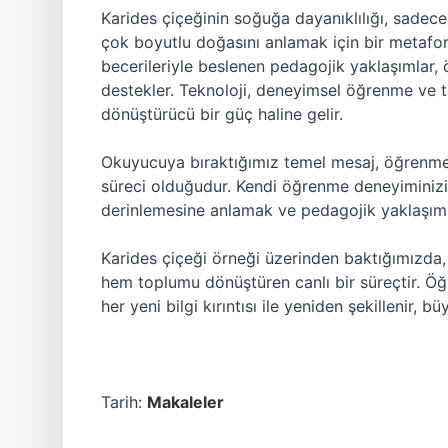
Karides çiçeğinin soğuğa dayanıklılığı, sadec
çok boyutlu doğasını anlamak için bir metafo
becerileriyle beslenen pedagojik yaklaşımlar, 
destekler. Teknoloji, deneyimsel öğrenme ve t
dönüştürücü bir güç haline gelir.
Okuyucuya bıraktığımız temel mesaj, öğrenmen
süreci olduğudur. Kendi öğrenme deneyiminizi
derinlemesine anlamak ve pedagojik yaklaşıml
Karides çiçeği örneği üzerinden baktığımızda,
hem toplumu dönüştüren canlı bir süreçtir. Öğr
her yeni bilgi kırıntısı ile yeniden şekillenir, bü
Tarih:
Makaleler