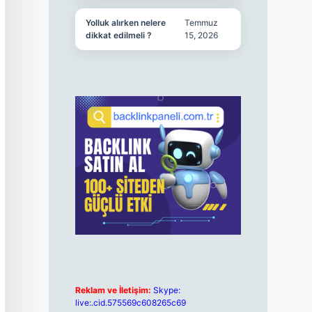
Yolluk alırken nelere
Temmuz
dikkat edilmeli ?
15, 2026
Reklam ve İletişim:
Skype:
live:.cid.575569c608265c69