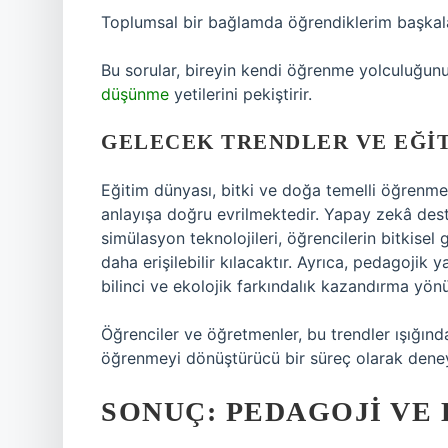
Toplumsal bir bağlamda öğrendiklerim başkaları
Bu sorular, bireyin kendi öğrenme yolculuğunu
düşünme
yetilerini pekiştirir.
GELECEK TRENDLER VE EĞI
Eğitim dünyası, bitki ve doğa temelli öğrenme
anlayışa doğru evrilmektedir. Yapay zekâ deste
simülasyon teknolojileri, öğrencilerin bitkise
daha erişilebilir kılacaktır. Ayrıca, pedagojik 
bilinci ve ekolojik farkındalık kazandırma yön
Öğrenciler ve öğretmenler, bu trendler ışığın
öğrenmeyi dönüştürücü bir süreç olarak deneyi
SONUÇ: PEDAGOJI V