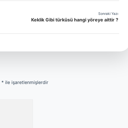
Sonraki Yazı
Keklik Gibi türküsü hangi yöreye aittir ?
r
*
ile işaretlenmişlerdir