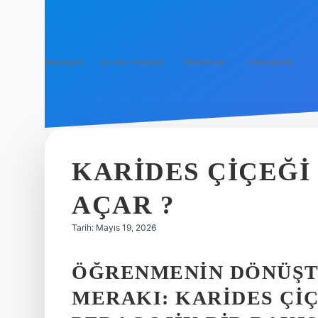
Anasayfa
Gizlilik Politikası
Yasal Uyarı
Hakkımızda
KARIDES ÇIÇEĞI
AÇAR ?
Tarih: Mayıs 19, 2026
ÖĞRENMENIN DÖNÜŞT
MERAKI: KARIDES ÇI