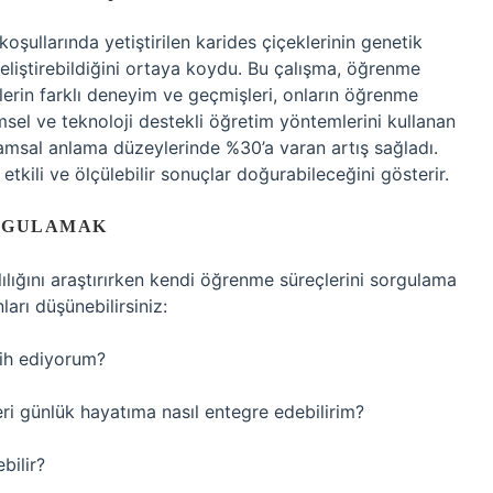
 koşullarında yetiştirilen karides çiçeklerinin genetik
geliştirebildiğini ortaya koydu. Bu çalışma, öğrenme
lerin farklı deneyim ve geçmişleri, onların öğrenme
imsel ve teknoloji destekli öğretim yöntemlerini kullanan
vramsal anlama düzeylerinde %30’a varan artış sağladı.
kili ve ölçülebilir sonuçlar doğurabileceğini gösterir.
ORGULAMAK
lığını araştırırken kendi öğrenme süreçlerini sorgulama
ları düşünebilirsiniz:
ih ediyorum?
i günlük hayatıma nasıl entegre edebilirim?
bilir?