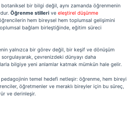
e botaniksel bir bilgi değil, aynı zamanda öğrenmenin
rdur.
Öğrenme stilleri
ve
eleştirel düşünme
öğrencilerin hem bireysel hem toplumsal gelişimini
oplumsal bağlam birleştiğinde, eğitim süreci
in yalnızca bir görev değil, bir keşif ve dönüşüm
 sorgulayarak, çevrenizdeki dünyayı daha
arla bilgiye yeni anlamlar katmak mümkün hale gelir.
 pedagojinin temel hedefi netleşir: öğrenme, hem bireyi
enciler, öğretmenler ve meraklı bireyler için bu süreç,
yür ve derinleşir.