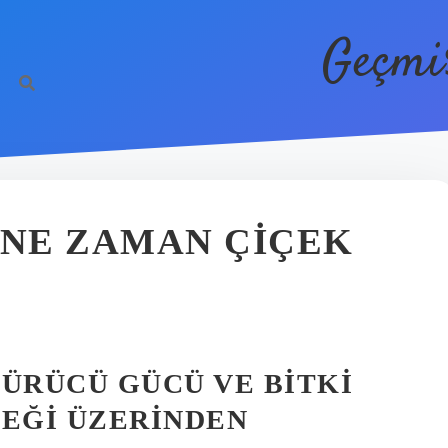
Geçmi
 NE ZAMAN ÇIÇEK
ÜRÜCÜ GÜCÜ VE BITKI
ÇEĞI ÜZERINDEN