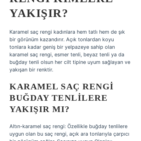
YAKIŞIR?
Karamel saç rengi kadınlara hem tatlı hem de şık
bir görünüm kazandırır. Açık tonlardan koyu
tonlara kadar geniş bir yelpazeye sahip olan
karamel saç rengi, esmer tenli, beyaz tenli ya da
buğday tenli olsun her cilt tipine uyum sağlayan ve
yakışan bir renktir.
KARAMEL SAÇ RENGI
BUĞDAY TENLILERE
YAKIŞIR MI?
Altın-karamel saç rengi: Özellikle buğday tenlilere
uygun olan bu saç rengi, açık ara tonlarıyla çarpıcı