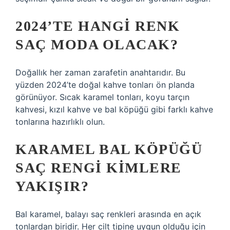
2024’TE HANGI RENK
SAÇ MODA OLACAK?
Doğallık her zaman zarafetin anahtarıdır. Bu
yüzden 2024’te doğal kahve tonları ön planda
görünüyor. Sıcak karamel tonları, koyu tarçın
kahvesi, kızıl kahve ve bal köpüğü gibi farklı kahve
tonlarına hazırlıklı olun.
KARAMEL BAL KÖPÜĞÜ
SAÇ RENGI KIMLERE
YAKIŞIR?
Bal karamel, balayı saç renkleri arasında en açık
tonlardan biridir. Her cilt tipine uygun olduğu için