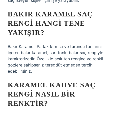
saç isteyen kişiler için işe yarayabilir.
BAKIR KARAMEL SAÇ
RENGI HANGI TENE
YAKIŞIR?
Bakır Karamel: Parlak kırmızı ve turuncu tonlarını
içeren bakır karamel, sarı tonlu bakır saç rengiyle
karakterizedir. Özellikle açık ten rengine ve renkli
gözlere sahipseniz tereddüt etmeden tercih
edebilirsiniz.
KARAMEL KAHVE SAÇ
RENGI NASIL BIR
RENKTIR?