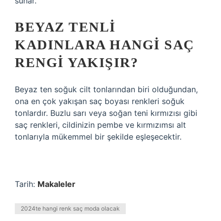
sunar.
BEYAZ TENLI
KADINLARA HANGI SAÇ
RENGI YAKIŞIR?
Beyaz ten soğuk cilt tonlarından biri olduğundan,
ona en çok yakışan saç boyası renkleri soğuk
tonlardır. Buzlu sarı veya soğan teni kırmızısı gibi
saç renkleri, cildinizin pembe ve kırmızımsı alt
tonlarıyla mükemmel bir şekilde eşleşecektir.
Tarih:
Makaleler
2024te hangi renk saç moda olacak