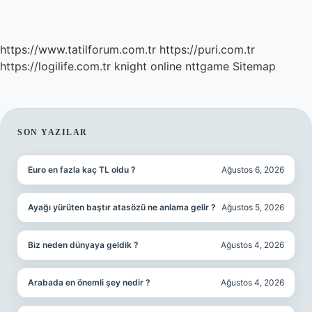
https://www.tatilforum.com.tr
https://puri.com.tr
https://logilife.com.tr
knight online
nttgame
Sitemap
SIDEBAR
SON YAZILAR
Euro en fazla kaç TL oldu ?
Ağustos 6, 2026
Ayağı yürüten baştır atasözü ne anlama gelir ?
Ağustos 5, 2026
Biz neden dünyaya geldik ?
Ağustos 4, 2026
Arabada en önemli şey nedir ?
Ağustos 4, 2026