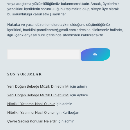
veya araştırma yükümlülüğümüz bulunmamaktadır. Ancak, üyelerimiz
yazdıkları içeriklerin sorumluluğunu taşımakta olup, siteye üye olarak
bu sorumluluğu kabul etmiş sayılırlar.
Hukuka ve yasal düzenlemelere aykırı olduğunu düşündüğünüz
içerikleri,
backlinkpanelicomtr@gmail.com
adresine bildirmeniz halinde,
ilgili içerikler yasal süre içerisinde sitemizden kaldırılacaktır.
Arama
SON YORUMLAR
Yeni Doğan Bebeğe Müzik Dinletilir Mi
için
admin
Yeni Doğan Bebeğe Müzik Dinletilir Mi
için
Aybike
Nitelikli Yatırımcı Nasıl Olunur
için
admin
Nitelikli Yatırımcı Nasıl Olunur
için
Kurtboğan
Çevre Sağlığı Konuları Nelerdir
için
admin