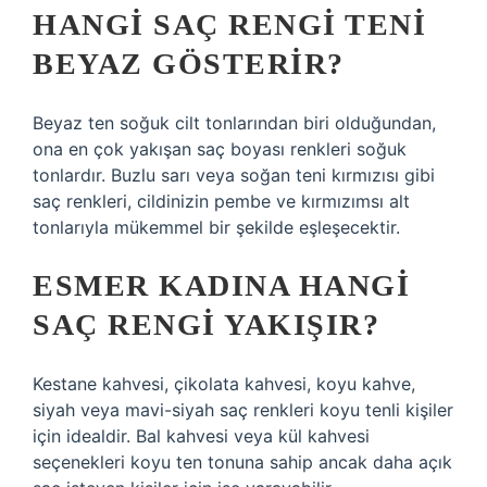
HANGI SAÇ RENGI TENI
BEYAZ GÖSTERIR?
Beyaz ten soğuk cilt tonlarından biri olduğundan,
ona en çok yakışan saç boyası renkleri soğuk
tonlardır. Buzlu sarı veya soğan teni kırmızısı gibi
saç renkleri, cildinizin pembe ve kırmızımsı alt
tonlarıyla mükemmel bir şekilde eşleşecektir.
ESMER KADINA HANGI
SAÇ RENGI YAKIŞIR?
Kestane kahvesi, çikolata kahvesi, koyu kahve,
siyah veya mavi-siyah saç renkleri koyu tenli kişiler
için idealdir. Bal kahvesi veya kül kahvesi
seçenekleri koyu ten tonuna sahip ancak daha açık