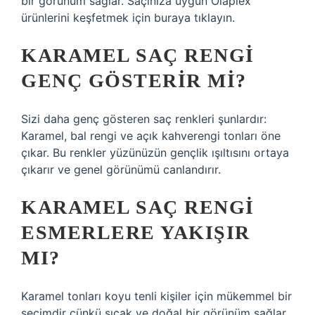
bir görünüm sağlar. Saçınıza uygun Olaplex
ürünlerini keşfetmek için buraya tıklayın.
KARAMEL SAÇ RENGI
GENÇ GÖSTERIR MI?
Sizi daha genç gösteren saç renkleri şunlardır:
Karamel, bal rengi ve açık kahverengi tonları öne
çıkar. Bu renkler yüzünüzün gençlik ışıltısını ortaya
çıkarır ve genel görünümü canlandırır.
KARAMEL SAÇ RENGI
ESMERLERE YAKIŞIR
MI?
Karamel tonları koyu tenli kişiler için mükemmel bir
seçimdir çünkü sıcak ve doğal bir görünüm sağlar.