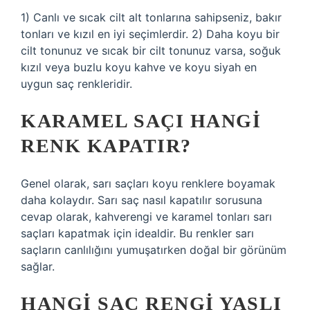
1) Canlı ve sıcak cilt alt tonlarına sahipseniz, bakır
tonları ve kızıl en iyi seçimlerdir. 2) Daha koyu bir
cilt tonunuz ve sıcak bir cilt tonunuz varsa, soğuk
kızıl veya buzlu koyu kahve ve koyu siyah en
uygun saç renkleridir.
KARAMEL SAÇI HANGI
RENK KAPATIR?
Genel olarak, sarı saçları koyu renklere boyamak
daha kolaydır. Sarı saç nasıl kapatılır sorusuna
cevap olarak, kahverengi ve karamel tonları sarı
saçları kapatmak için idealdir. Bu renkler sarı
saçların canlılığını yumuşatırken doğal bir görünüm
sağlar.
HANGI SAÇ RENGI YAŞLI