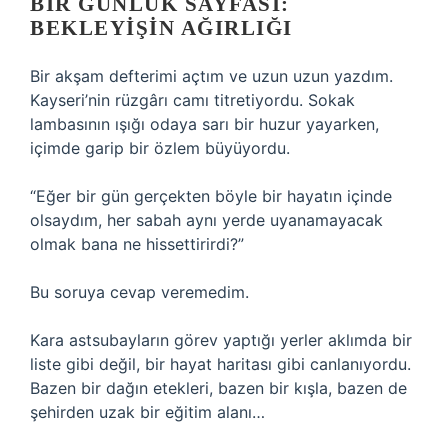
BIR GÜNLÜK SAYFASI:
BEKLEYIŞIN AĞIRLIĞI
Bir akşam defterimi açtım ve uzun uzun yazdım.
Kayseri’nin rüzgârı camı titretiyordu. Sokak
lambasının ışığı odaya sarı bir huzur yayarken,
içimde garip bir özlem büyüyordu.
“Eğer bir gün gerçekten böyle bir hayatın içinde
olsaydım, her sabah aynı yerde uyanamayacak
olmak bana ne hissettirirdi?”
Bu soruya cevap veremedim.
Kara astsubayların görev yaptığı yerler aklımda bir
liste gibi değil, bir hayat haritası gibi canlanıyordu.
Bazen bir dağın etekleri, bazen bir kışla, bazen de
şehirden uzak bir eğitim alanı…