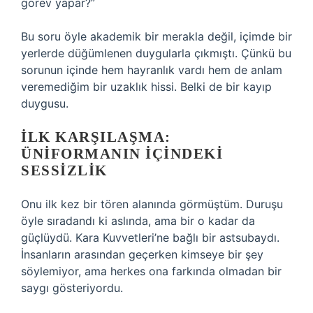
görev yapar?”
Bu soru öyle akademik bir merakla değil, içimde bir
yerlerde düğümlenen duygularla çıkmıştı. Çünkü bu
sorunun içinde hem hayranlık vardı hem de anlam
veremediğim bir uzaklık hissi. Belki de bir kayıp
duygusu.
İLK KARŞILAŞMA:
ÜNIFORMANIN İÇINDEKI
SESSIZLIK
Onu ilk kez bir tören alanında görmüştüm. Duruşu
öyle sıradandı ki aslında, ama bir o kadar da
güçlüydü. Kara Kuvvetleri’ne bağlı bir astsubaydı.
İnsanların arasından geçerken kimseye bir şey
söylemiyor, ama herkes ona farkında olmadan bir
saygı gösteriyordu.