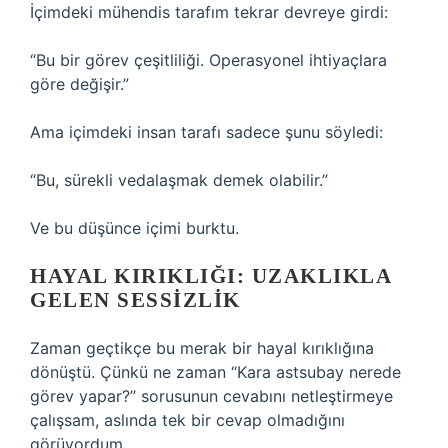
İçimdeki mühendis tarafım tekrar devreye girdi:
“Bu bir görev çeşitliliği. Operasyonel ihtiyaçlara
göre değişir.”
Ama içimdeki insan tarafı sadece şunu söyledi:
“Bu, sürekli vedalaşmak demek olabilir.”
Ve bu düşünce içimi burktu.
HAYAL KIRIKLIĞI: UZAKLIKLA
GELEN SESSIZLIK
Zaman geçtikçe bu merak bir hayal kırıklığına
dönüştü. Çünkü ne zaman “Kara astsubay nerede
görev yapar?” sorusunun cevabını netleştirmeye
çalışsam, aslında tek bir cevap olmadığını
görüyordum.