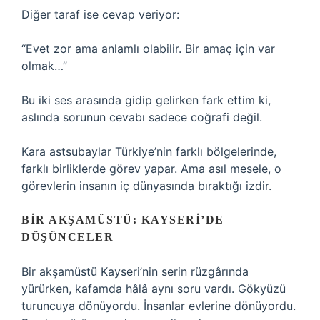
Diğer taraf ise cevap veriyor:
“Evet zor ama anlamlı olabilir. Bir amaç için var
olmak…”
Bu iki ses arasında gidip gelirken fark ettim ki,
aslında sorunun cevabı sadece coğrafi değil.
Kara astsubaylar Türkiye’nin farklı bölgelerinde,
farklı birliklerde görev yapar. Ama asıl mesele, o
görevlerin insanın iç dünyasında bıraktığı izdir.
BIR AKŞAMÜSTÜ: KAYSERI’DE
DÜŞÜNCELER
Bir akşamüstü Kayseri’nin serin rüzgârında
yürürken, kafamda hâlâ aynı soru vardı. Gökyüzü
turuncuya dönüyordu. İnsanlar evlerine dönüyordu.