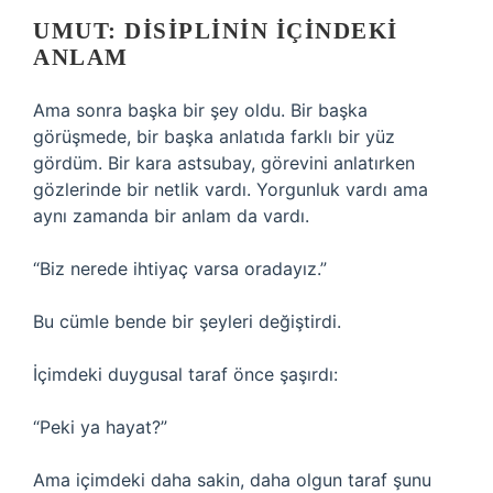
UMUT: DISIPLININ İÇINDEKI
ANLAM
Ama sonra başka bir şey oldu. Bir başka
görüşmede, bir başka anlatıda farklı bir yüz
gördüm. Bir kara astsubay, görevini anlatırken
gözlerinde bir netlik vardı. Yorgunluk vardı ama
aynı zamanda bir anlam da vardı.
“Biz nerede ihtiyaç varsa oradayız.”
Bu cümle bende bir şeyleri değiştirdi.
İçimdeki duygusal taraf önce şaşırdı:
“Peki ya hayat?”
Ama içimdeki daha sakin, daha olgun taraf şunu