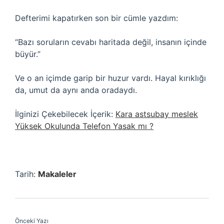
Defterimi kapatırken son bir cümle yazdım:
“Bazı soruların cevabı haritada değil, insanın içinde
büyür.”
Ve o an içimde garip bir huzur vardı. Hayal kırıklığı
da, umut da aynı anda oradaydı.
İlginizi Çekebilecek İçerik:
Kara astsubay meslek
Yüksek Okulunda Telefon Yasak mı ?
Tarih:
Makaleler
Önceki Yazı