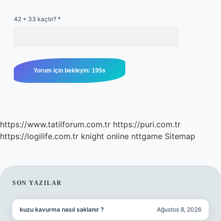
42 + 33 kaçtır?
*
https://www.tatilforum.com.tr
https://puri.com.tr
https://logilife.com.tr
knight online
nttgame
Sitemap
SIDEBAR
SON YAZILAR
kuzu kavurma nasıl saklanır ?
Ağustos 8, 2026