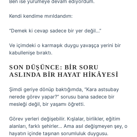
Ben ise yürümeye devam ediyordum.
Kendi kendime mırıldandım:
“Demek ki cevap sadece bir yer değil…”
Ve içimdeki o karmaşık duygu yavaşça yerini bir
kabullenişe bıraktı.
SON DÜŞÜNCE: BIR SORU
ASLINDA BIR HAYAT HIKÂYESI
Şimdi geriye dönüp baktığımda, “Kara astsubay
nerede görev yapar?” sorusu bana sadece bir
mesleği değil, bir yaşamı öğretti.
Görev yerleri değişebilir. Kışlalar, birlikler, eğitim
alanları, farklı şehirler… Ama asıl değişmeyen şey, o
hayatın içinde taşınan sorumluluk duygusu.