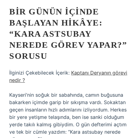
BIR GÜNÜN İÇINDE
BAŞLAYAN HIKÂYE:
“KARA ASTSUBAY
NEREDE GÖREV YAPAR?”
SORUSU
İlginizi Çekebilecek İçerik:
Kaptanı Deryanın görevi
nedir ?
Kayseri’nin soğuk bir sabahında, camın buğusuna
bakarken içimde garip bir sıkışma vardı. Sokaktan
geçen insanların hızlı adımlarını izliyordum. Herkes
bir yere yetişme telaşında, ben ise sanki olduğum
yerde takılı kalmış gibiydim. O gün defterimi açtım
ve tek bir cümle yazdım: “Kara astsubay nerede