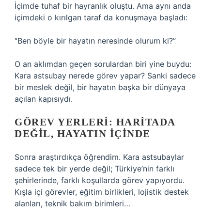
İçimde tuhaf bir hayranlık oluştu. Ama aynı anda
içimdeki o kırılgan taraf da konuşmaya başladı:
“Ben böyle bir hayatın neresinde olurum ki?”
O an aklımdan geçen sorulardan biri yine buydu:
Kara astsubay nerede görev yapar? Sanki sadece
bir meslek değil, bir hayatın başka bir dünyaya
açılan kapısıydı.
GÖREV YERLERI: HARITADA
DEĞIL, HAYATIN İÇINDE
Sonra araştırdıkça öğrendim. Kara astsubaylar
sadece tek bir yerde değil; Türkiye’nin farklı
şehirlerinde, farklı koşullarda görev yapıyordu.
Kışla içi görevler, eğitim birlikleri, lojistik destek
alanları, teknik bakım birimleri…