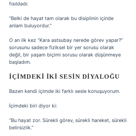
fısıldadı:
“Belki de hayat tam olarak bu disiplinin içinde
anlam buluyordur.”
O an ilk kez “Kara astsubay nerede görev yapar?”
sorusunu sadece fiziksel bir yer sorusu olarak
değil, bir yaşam biçimi sorusu olarak düşünmeye
başladım.
İÇIMDEKI İKI SESIN DIYALOĞU
Bazen kendi içimde iki farklı sesle konuşuyorum.
İçimdeki biri diyor ki:
“Bu hayat zor. Sürekli görev, sürekli hareket, sürekli
belirsizlik.”