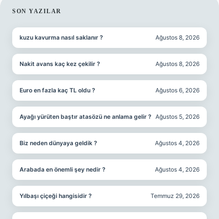
SIDEBAR
SON YAZILAR
kuzu kavurma nasıl saklanır ?
Ağustos 8, 2026
Nakit avans kaç kez çekilir ?
Ağustos 8, 2026
Euro en fazla kaç TL oldu ?
Ağustos 6, 2026
Ayağı yürüten baştır atasözü ne anlama gelir ?
Ağustos 5, 2026
Biz neden dünyaya geldik ?
Ağustos 4, 2026
Arabada en önemli şey nedir ?
Ağustos 4, 2026
Yılbaşı çiçeği hangisidir ?
Temmuz 29, 2026