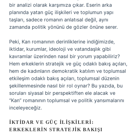
bir analizi olarak karşımıza çıkar. Eserin arka
planında yatan güç ilişkileri ve toplumun yapı
taşları, sadece romanın anlatısal değil, aynı
zamanda politik yönünü de gözler önüne serer.
Peki, Kan romanının derinliklerine indiğimizde,
iktidar, kurumlar, ideoloji ve vatandaşlık gibi
kavramlar üzerinden nasıl bir yorum yapabiliriz?
Hem erkeklerin stratejik ve güç odaklı bakış açıları,
hem de kadınların demokratik katılım ve toplumsal
etkileşim odaklı bakış açıları, toplumsal düzenin
şekillenmesinde nasıl bir rol oynar? Bu yazıda, bu
soruları siyasal bir perspektiften ele alacak ve
“Kan” romanının toplumsal ve politik yansımalarını
inceleyeceğiz.
İKTIDAR VE GÜÇ İLIŞKILERI:
ERKEKLERIN STRATEJIK BAKIŞI