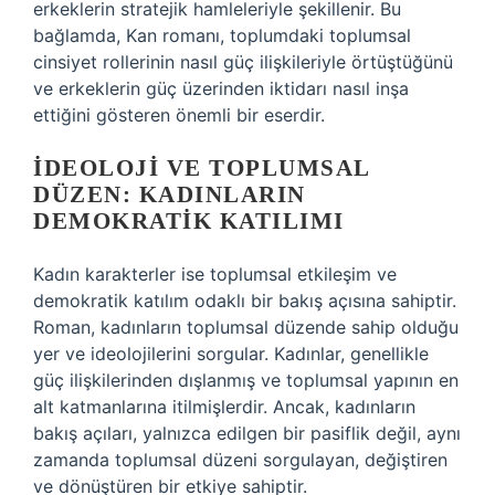
erkeklerin stratejik hamleleriyle şekillenir. Bu
bağlamda, Kan romanı, toplumdaki toplumsal
cinsiyet rollerinin nasıl güç ilişkileriyle örtüştüğünü
ve erkeklerin güç üzerinden iktidarı nasıl inşa
ettiğini gösteren önemli bir eserdir.
İDEOLOJI VE TOPLUMSAL
DÜZEN: KADINLARIN
DEMOKRATIK KATILIMI
Kadın karakterler ise toplumsal etkileşim ve
demokratik katılım odaklı bir bakış açısına sahiptir.
Roman, kadınların toplumsal düzende sahip olduğu
yer ve ideolojilerini sorgular. Kadınlar, genellikle
güç ilişkilerinden dışlanmış ve toplumsal yapının en
alt katmanlarına itilmişlerdir. Ancak, kadınların
bakış açıları, yalnızca edilgen bir pasiflik değil, aynı
zamanda toplumsal düzeni sorgulayan, değiştiren
ve dönüştüren bir etkiye sahiptir.