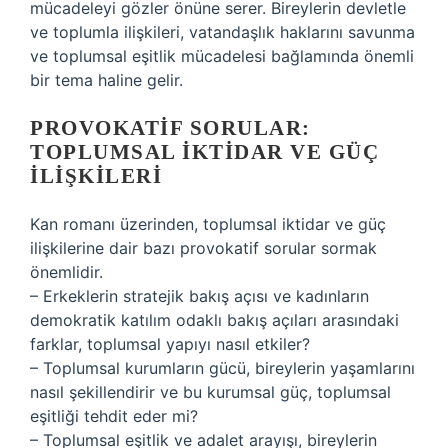
mücadeleyi gözler önüne serer. Bireylerin devletle
ve toplumla ilişkileri, vatandaşlık haklarını savunma
ve toplumsal eşitlik mücadelesi bağlamında önemli
bir tema haline gelir.
PROVOKATIF SORULAR:
TOPLUMSAL İKTIDAR VE GÜÇ
İLIŞKILERI
Kan romanı üzerinden, toplumsal iktidar ve güç
ilişkilerine dair bazı provokatif sorular sormak
önemlidir.
– Erkeklerin stratejik bakış açısı ve kadınların
demokratik katılım odaklı bakış açıları arasındaki
farklar, toplumsal yapıyı nasıl etkiler?
– Toplumsal kurumların gücü, bireylerin yaşamlarını
nasıl şekillendirir ve bu kurumsal güç, toplumsal
eşitliği tehdit eder mi?
– Toplumsal eşitlik ve adalet arayışı, bireylerin