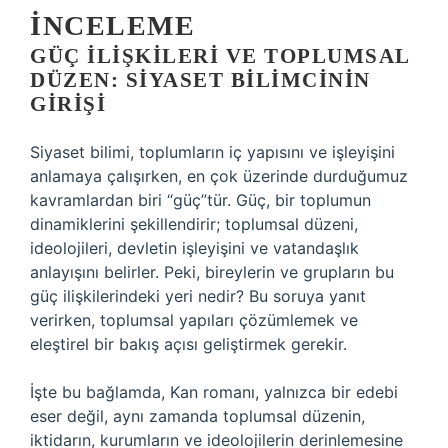
İNCELEME
GÜÇ İLIŞKILERI VE TOPLUMSAL
DÜZEN: SIYASET BILIMCININ
GIRIŞI
Siyaset bilimi, toplumların iç yapısını ve işleyişini
anlamaya çalışırken, en çok üzerinde durduğumuz
kavramlardan biri “güç”tür. Güç, bir toplumun
dinamiklerini şekillendirir; toplumsal düzeni,
ideolojileri, devletin işleyişini ve vatandaşlık
anlayışını belirler. Peki, bireylerin ve grupların bu
güç ilişkilerindeki yeri nedir? Bu soruya yanıt
verirken, toplumsal yapıları çözümlemek ve
eleştirel bir bakış açısı geliştirmek gerekir.
İşte bu bağlamda, Kan romanı, yalnızca bir edebi
eser değil, aynı zamanda toplumsal düzenin,
iktidarın, kurumların ve ideolojilerin derinlemesine