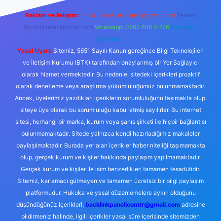
Reklam ve İletişim:
E-mail:
backlinkpaneli@gmail.com
Teams:
forumhizmeti@gmail.com
Whatsapp: 0262 606 0 726
Telegram:
@karabul
Yasal Uyarı:
Sitemiz, 5651 Sayılı Kanun gereğince Bilgi Teknolojileri
ve İletişim Kurumu (BTK) tarafından onaylanmış bir Yer Sağlayıcı
olarak hizmet vermektedir. Bu nedenle, sitedeki içerikleri proaktif
olarak denetleme veya araştırma yükümlülüğümüz bulunmamaktadır.
Ancak, üyelerimiz yazdıkları içeriklerin sorumluluğunu taşımakta olup,
siteye üye olarak bu sorumluluğu kabul etmiş sayılırlar. Bu internet
sitesi, herhangi bir marka, kurum veya şahıs şirketi ile hiçbir bağlantısı
bulunmamaktadır. Sitede yalnızca kendi hazırladığımız makaleler
paylaşılmaktadır. Burada yer alan içerikler haber niteliği taşımamakta
olup, gerçek kurum ve kişiler hakkında paylaşım yapılmamaktadır.
Gerçek kurum ve kişiler ile isim benzerlikleri tamamen tesadüfidir.
Sitemiz, kar amacı gütmeyen ve tamamen ücretsiz bir bilgi paylaşım
platformudur. Hukuka ve yasal düzenlemelere aykırı olduğunu
düşündüğünüz içerikleri,
backlinkpanelicomtr@gmail.com
adresine
bildirmeniz halinde, ilgili içerikler yasal süre içerisinde sitemizden