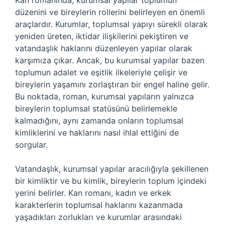
Kan romanında, kurumsal yapılar toplumun
düzenini ve bireylerin rollerini belirleyen en önemli
araçlardır. Kurumlar, toplumsal yapıyı sürekli olarak
yeniden üreten, iktidar ilişkilerini pekiştiren ve
vatandaşlık haklarını düzenleyen yapılar olarak
karşımıza çıkar. Ancak, bu kurumsal yapılar bazen
toplumun adalet ve eşitlik ilkeleriyle çelişir ve
bireylerin yaşamını zorlaştıran bir engel haline gelir.
Bu noktada, roman, kurumsal yapıların yalnızca
bireylerin toplumsal statüsünü belirlemekle
kalmadığını, aynı zamanda onların toplumsal
kimliklerini ve haklarını nasıl ihlal ettiğini de
sorgular.
Vatandaşlık, kurumsal yapılar aracılığıyla şekillenen
bir kimliktir ve bu kimlik, bireylerin toplum içindeki
yerini belirler. Kan romanı, kadın ve erkek
karakterlerin toplumsal haklarını kazanmada
yaşadıkları zorlukları ve kurumlar arasındaki