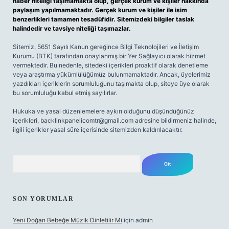
haber niteliği taşımamakta olup, gerçek kurum ve kişiler hakkında
paylaşım yapılmamaktadır. Gerçek kurum ve kişiler ile isim
benzerlikleri tamamen tesadüfidir. Sitemizdeki bilgiler taslak
halindedir ve tavsiye niteliği taşımazlar.
Sitemiz, 5651 Sayılı Kanun gereğince Bilgi Teknolojileri ve İletişim
Kurumu (BTK) tarafından onaylanmış bir Yer Sağlayıcı olarak hizmet
vermektedir. Bu nedenle, sitedeki içerikleri proaktif olarak denetleme
veya araştırma yükümlülüğümüz bulunmamaktadır. Ancak, üyelerimiz
yazdıkları içeriklerin sorumluluğunu taşımakta olup, siteye üye olarak
bu sorumluluğu kabul etmiş sayılırlar.
Hukuka ve yasal düzenlemelere aykırı olduğunu düşündüğünüz
içerikleri,
backlinkpanelicomtr@gmail.com
adresine bildirmeniz halinde,
ilgili içerikler yasal süre içerisinde sitemizden kaldırılacaktır.
Arama
SON YORUMLAR
Yeni Doğan Bebeğe Müzik Dinletilir Mi
için
admin