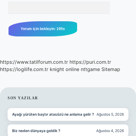
https://www.tatilforum.com.tr
https://puri.com.tr
https://logilife.com.tr
knight online
nttgame
Sitemap
SIDEBAR
SON YAZILAR
Ayağı yürüten baştır atasözü ne anlama gelir ?
Ağustos 5, 2026
Biz neden dünyaya geldik ?
Ağustos 4, 2026