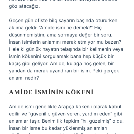
göz atacağız.
Geçen gün ofiste bilgisayarın başında otururken
aklıma geldi: “Amide ismi ne demek?” Hiç
düşünmemiştim, ama sormaya değer bir soru.
İnsan isimlerin anlamını merak etmiyor mu bazen?
Hele ki günlük hayatın telaşında bir kelimenin veya
ismin kökenini sorgulamak bana hep küçük bir
kaçış gibi geliyor. Amide, kulağa hoş gelen, bir
yandan da merak uyandıran bir isim. Peki gerçek
anlamı nedir?
AMIDE İSMININ KÖKENI
Amide ismi genellikle Arapça kökenli olarak kabul
edilir ve “güvenilir, güven veren, yardım eden” gibi
anlamlar taşır. Benim ilk tepkim “hı, güzelmiş” oldu.
İnsan bir isme bu kadar yüklenmiş anlamları