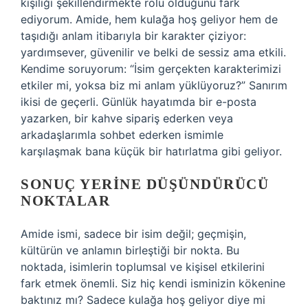
kişiliği şekillendirmekte rolü olduğunu fark
ediyorum. Amide, hem kulağa hoş geliyor hem de
taşıdığı anlam itibarıyla bir karakter çiziyor:
yardımsever, güvenilir ve belki de sessiz ama etkili.
Kendime soruyorum: “İsim gerçekten karakterimizi
etkiler mi, yoksa biz mi anlam yüklüyoruz?” Sanırım
ikisi de geçerli. Günlük hayatımda bir e-posta
yazarken, bir kahve sipariş ederken veya
arkadaşlarımla sohbet ederken ismimle
karşılaşmak bana küçük bir hatırlatma gibi geliyor.
SONUÇ YERINE DÜŞÜNDÜRÜCÜ
NOKTALAR
Amide ismi, sadece bir isim değil; geçmişin,
kültürün ve anlamın birleştiği bir nokta. Bu
noktada, isimlerin toplumsal ve kişisel etkilerini
fark etmek önemli. Siz hiç kendi isminizin kökenine
baktınız mı? Sadece kulağa hoş geliyor diye mi