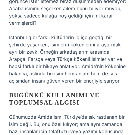
görünce ister istemez biraz düşünmeden edemiyor:
Acaba ismimi seçerken ailem bunu biliyor muydu,
yoksa sadece kulağa hoş geldiği için mi karar
vermişlerdi?
İstanbul gibi farklı kültürlerin iç içe geçtiği bir
şehirde yaşarken, isimlerin kökenlerini araştırmak
ayrı bir zevk. Örneğin arkadaşlarım arasında
Arapça, Farsça veya Türkçe kökenli isimler var ve
hepsi farklı bir hikaye anlatıyor. Amide’nin kökenine
bakınca, aslında bu isim hem anlam hem de ses
açısından insanı güven veren bir enerjiyle sarıyor.
BUGÜNKÜ KULLANIMI VE
TOPLUMSAL ALGISI
Günümüzde Amide ismi Türkiye’de sık rastlanan bir
isim değil. Bu, onu özel kılıyor; ama aynı zamanda
bazı insanlar için telaffuzu veya yazımı konusunda