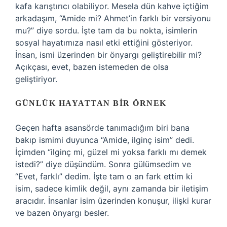
kafa karıştırıcı olabiliyor. Mesela dün kahve içtiğim
arkadaşım, “Amide mi? Ahmet’in farklı bir versiyonu
mu?” diye sordu. İşte tam da bu nokta, isimlerin
sosyal hayatımıza nasıl etki ettiğini gösteriyor.
İnsan, ismi üzerinden bir önyargı geliştirebilir mi?
Açıkçası, evet, bazen istemeden de olsa
geliştiriyor.
GÜNLÜK HAYATTAN BIR ÖRNEK
Geçen hafta asansörde tanımadığım biri bana
bakıp ismimi duyunca “Amide, ilginç isim” dedi.
İçimden “ilginç mi, güzel mi yoksa farklı mı demek
istedi?” diye düşündüm. Sonra gülümsedim ve
“Evet, farklı” dedim. İşte tam o an fark ettim ki
isim, sadece kimlik değil, aynı zamanda bir iletişim
aracıdır. İnsanlar isim üzerinden konuşur, ilişki kurar
ve bazen önyargı besler.