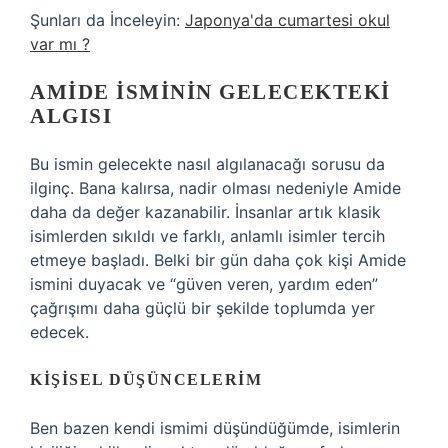
Şunları da İnceleyin:
Japonya'da cumartesi okul
var mı ?
AMIDE İSMININ GELECEKTEKI
ALGISI
Bu ismin gelecekte nasıl algılanacağı sorusu da
ilginç. Bana kalırsa, nadir olması nedeniyle Amide
daha da değer kazanabilir. İnsanlar artık klasik
isimlerden sıkıldı ve farklı, anlamlı isimler tercih
etmeye başladı. Belki bir gün daha çok kişi Amide
ismini duyacak ve “güven veren, yardım eden”
çağrışımı daha güçlü bir şekilde toplumda yer
edecek.
KIŞISEL DÜŞÜNCELERIM
Ben bazen kendi ismimi düşündüğümde, isimlerin