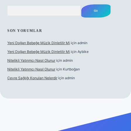
Arama
SON YORUMLAR
Yeni Doğan Bebeğe Müzik Dinletilir Mi
için
admin
Yeni Doğan Bebeğe Müzik Dinletilir Mi
için
Aybike
Nitelikli Yatırımcı Nasıl Olunur
için
admin
Nitelikli Yatırımcı Nasıl Olunur
için
Kurtboğan
Çevre Sağlığı Konuları Nelerdir
için
admin
betexper yeni giriş