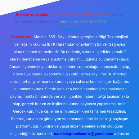
Reklam ve İletişim:
E-mail:
backlinkpaneli@gmail.com
Teams:
forumhizmeti@gmail.com
Whatsapp: 0262 606 0 726
Telegram:
@karabul
Yasal Uyarı:
Sitemiz, 5651 Sayılı Kanun gereğince Bilgi Teknolojileri
ve İletişim Kurumu (BTK) tarafından onaylanmış bir Yer Sağlayıcı
olarak hizmet vermektedir. Bu nedenle, sitedeki içerikleri proaktif
olarak denetleme veya araştırma yükümlülüğümüz bulunmamaktadır.
Ancak, üyelerimiz yazdıkları içeriklerin sorumluluğunu taşımakta olup,
siteye üye olarak bu sorumluluğu kabul etmiş sayılırlar. Bu internet
sitesi, herhangi bir marka, kurum veya şahıs şirketi ile hiçbir bağlantısı
bulunmamaktadır. Sitede yalnızca kendi hazırladığımız makaleler
paylaşılmaktadır. Burada yer alan içerikler haber niteliği taşımamakta
olup, gerçek kurum ve kişiler hakkında paylaşım yapılmamaktadır.
Gerçek kurum ve kişiler ile isim benzerlikleri tamamen tesadüfidir.
Sitemiz, kar amacı gütmeyen ve tamamen ücretsiz bir bilgi paylaşım
platformudur. Hukuka ve yasal düzenlemelere aykırı olduğunu
düşündüğünüz içerikleri,
backlinkpanelicomtr@gmail.com
adresine