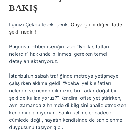
BAKIŞ
İlginizi Çekebilecek İçerik:
Önyargının diğer ifade
şekli nedir ?
Bugünkü rehber içeriğimizde “İyelik sıfatları
nelerdir” hakkında bilinmesi gereken temel
detayları aktarıyoruz.
İstanbul’un sabah trafiğinde metroya yetişmeye
çalışırken aklıma geldi: “Acaba iyelik sıfatları
nelerdir, ve neden dilimizde bu kadar doğal bir
şekilde kullanıyoruz?” Kendimi ofise yetiştirirken,
aynı zamanda zihnimde dilbilgisini analiz etmekten
kendimi alamıyorum. Sanki kelimeler sadece
cümlede değil, hayatın kendisinde de sahiplenme
duygusunu taşıyor gibi.