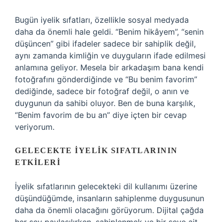
Bugün iyelik sıfatları, özellikle sosyal medyada
daha da önemli hale geldi. “Benim hikâyem”, “senin
düşüncen” gibi ifadeler sadece bir sahiplik değil,
aynı zamanda kimliğin ve duyguların ifade edilmesi
anlamına geliyor. Mesela bir arkadaşım bana kendi
fotoğrafını gönderdiğinde ve “Bu benim favorim”
dediğinde, sadece bir fotoğraf değil, o anın ve
duygunun da sahibi oluyor. Ben de buna karşılık,
“Benim favorim de bu an” diye içten bir cevap
veriyorum.
GELECEKTE İYELIK SIFATLARININ
ETKILERI
İyelik sıfatlarının gelecekteki dil kullanımı üzerine
düşündüğümde, insanların sahiplenme duygusunun
daha da önemli olacağını görüyorum. Dijital çağda