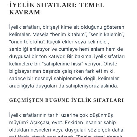
İYELIK SIFATLARI: TEMEL
KAVRAM
İyelik sıfatları, bir şeyi kime ait olduğunu gösteren
kelimeler. Mesela “benim kitabım”, “senin kalemin”,
“onun telefonu”. Küçük ekler veya kelimeler,
sahipliği anlatıyor ve cümleye hem anlam hem de
duygusal bir ton katıyor. Bir bakıma, iyelik sıfatları
kelimelere bir “sahiplenme hissi” veriyor. Ofiste
bilgisayarımın başında çalışırken fark ettim ki,
sadece bir nesneyi sahiplenmek değil, kelimeler
aracılığıyla duyguları da sahipleniyoruz aslında.
GEÇMIŞTEN BUGÜNE İYELIK SIFATLARI
İyelik sıfatlarının tarihi üzerine çok düşünmüş
müyüm? Açıkçası, evet. Eskiden insanlar sahip
oldukları nesneleri veya duyguları sözle çok daha