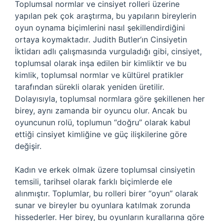
Toplumsal normlar ve cinsiyet rolleri üzerine
yapılan pek çok araştırma, bu yapıların bireylerin
oyun oynama biçimlerini nasıl şekillendirdiğini
ortaya koymaktadır. Judith Butler’ın Cinsiyetin
İktidarı adlı çalışmasında vurguladığı gibi, cinsiyet,
toplumsal olarak inşa edilen bir kimliktir ve bu
kimlik, toplumsal normlar ve kültürel pratikler
tarafından sürekli olarak yeniden üretilir.
Dolayısıyla, toplumsal normlara göre şekillenen her
birey, aynı zamanda bir oyuncu olur. Ancak bu
oyuncunun rolü, toplumun “doğru” olarak kabul
ettiği cinsiyet kimliğine ve güç ilişkilerine göre
değişir.
Kadın ve erkek olmak üzere toplumsal cinsiyetin
temsili, tarihsel olarak farklı biçimlerde ele
alınmıştır. Toplumlar, bu rolleri birer “oyun” olarak
sunar ve bireyler bu oyunlara katılmak zorunda
hissederler. Her birey, bu oyunların kurallarına göre