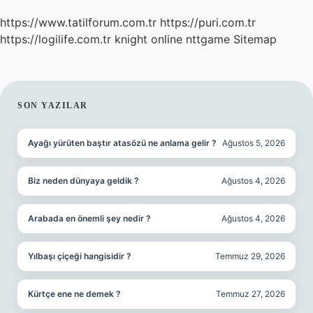
https://www.tatilforum.com.tr
https://puri.com.tr
https://logilife.com.tr
knight online
nttgame
Sitemap
SIDEBAR
SON YAZILAR
Ayağı yürüten baştır atasözü ne anlama gelir ?
Ağustos 5, 2026
Biz neden dünyaya geldik ?
Ağustos 4, 2026
Arabada en önemli şey nedir ?
Ağustos 4, 2026
Yılbaşı çiçeği hangisidir ?
Temmuz 29, 2026
Kürtçe ene ne demek ?
Temmuz 27, 2026