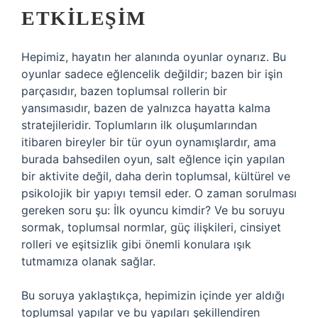
ETKILEŞIM
Hepimiz, hayatın her alanında oyunlar oynarız. Bu
oyunlar sadece eğlencelik değildir; bazen bir işin
parçasıdır, bazen toplumsal rollerin bir
yansımasıdır, bazen de yalnızca hayatta kalma
stratejileridir. Toplumların ilk oluşumlarından
itibaren bireyler bir tür oyun oynamışlardır, ama
burada bahsedilen oyun, salt eğlence için yapılan
bir aktivite değil, daha derin toplumsal, kültürel ve
psikolojik bir yapıyı temsil eder. O zaman sorulması
gereken soru şu: İlk oyuncu kimdir? Ve bu soruyu
sormak, toplumsal normlar, güç ilişkileri, cinsiyet
rolleri ve eşitsizlik gibi önemli konulara ışık
tutmamıza olanak sağlar.
Bu soruya yaklaştıkça, hepimizin içinde yer aldığı
toplumsal yapılar ve bu yapıları şekillendiren