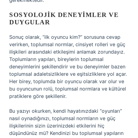
gerekmektedir.
SOSYOLOJIK DENEYIMLER VE
DUYGULAR
Sonuç olarak, “ilk oyuncu kim?” sorusuna cevap
verirken, toplumsal normlar, cinsiyet rolleri ve güç
ilişkileri arasındaki etkileşimi anlamak zorundayız.
Toplumların yapıları, bireylerin toplumsal
deneyimlerini şekillendirir ve bu deneyimler bazen
toplumsal adaletsizliklere ve eşitsizliklere yol açar.
Her birey, toplumda bir oyuncu olarak var olur ve
bu oyuncunun rolü, toplumsal normlara ve kültürel
pratiklere göre şekillenir.
Bu yazıyı okurken, kendi hayatınızdaki “oyunları”
nasıl oynadığınızı, toplumsal normların ve güç
ilişkilerinin sizin üzerinizdeki etkilerini hiç
düşündünüz mü? Kendinizi bu toplumsal yapıların