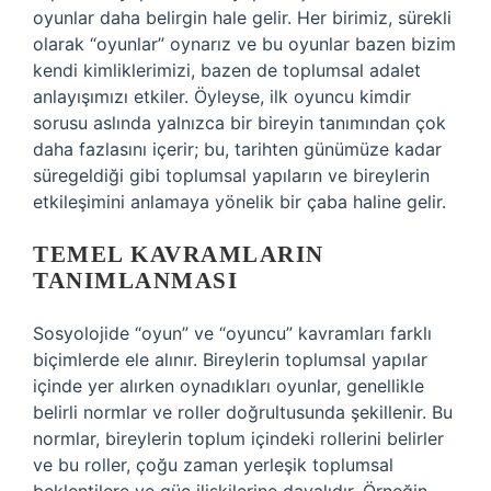
oyunlar daha belirgin hale gelir. Her birimiz, sürekli
olarak “oyunlar” oynarız ve bu oyunlar bazen bizim
kendi kimliklerimizi, bazen de toplumsal adalet
anlayışımızı etkiler. Öyleyse, ilk oyuncu kimdir
sorusu aslında yalnızca bir bireyin tanımından çok
daha fazlasını içerir; bu, tarihten günümüze kadar
süregeldiği gibi toplumsal yapıların ve bireylerin
etkileşimini anlamaya yönelik bir çaba haline gelir.
TEMEL KAVRAMLARIN
TANIMLANMASI
Sosyolojide “oyun” ve “oyuncu” kavramları farklı
biçimlerde ele alınır. Bireylerin toplumsal yapılar
içinde yer alırken oynadıkları oyunlar, genellikle
belirli normlar ve roller doğrultusunda şekillenir. Bu
normlar, bireylerin toplum içindeki rollerini belirler
ve bu roller, çoğu zaman yerleşik toplumsal