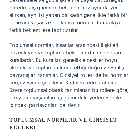
beklentilere ve güç ilişkilerine dayalıdır. Örneğin,
bir erkek iş gücünde belirli bir pozisyonda yer
alırken, aynı işi yapan bir kadın genellikle farklı bir
deneyim yaşar ve toplumsal normlardan dolayı
farklı beklentilere tabi tutulur.
Toplumsal normlar, insanlar arasındaki ilişkileri
düzenleyen ve toplumu belirli bir düzene sokan
kurallardır. Bu kurallar, genellikle nesiller boyu
aktarılır ve toplumun kabul ettiği doğru ve yanlış
davranışları tanımlar. Cinsiyet rolleri de bu normlar
çerçevesinde şekillenir. Kadın ve erkek olmak
üzere toplumsal olarak tanımlanan bu rollere göre,
bireylerin yaşamları, iş gücündeki yerleri ve aile
içindeki pozisyonları belirlenir.
TOPLUMSAL NORMLAR VE CINSIYET
ROLLERI