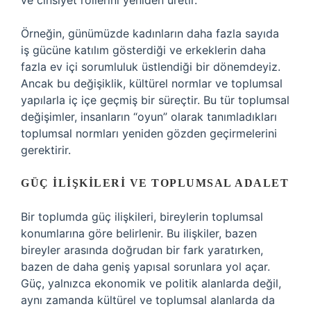
ve cinsiyet rollerini yeniden üretir.
Örneğin, günümüzde kadınların daha fazla sayıda
iş gücüne katılım gösterdiği ve erkeklerin daha
fazla ev içi sorumluluk üstlendiği bir dönemdeyiz.
Ancak bu değişiklik, kültürel normlar ve toplumsal
yapılarla iç içe geçmiş bir süreçtir. Bu tür toplumsal
değişimler, insanların “oyun” olarak tanımladıkları
toplumsal normları yeniden gözden geçirmelerini
gerektirir.
GÜÇ İLIŞKILERI VE TOPLUMSAL ADALET
Bir toplumda güç ilişkileri, bireylerin toplumsal
konumlarına göre belirlenir. Bu ilişkiler, bazen
bireyler arasında doğrudan bir fark yaratırken,
bazen de daha geniş yapısal sorunlara yol açar.
Güç, yalnızca ekonomik ve politik alanlarda değil,
aynı zamanda kültürel ve toplumsal alanlarda da