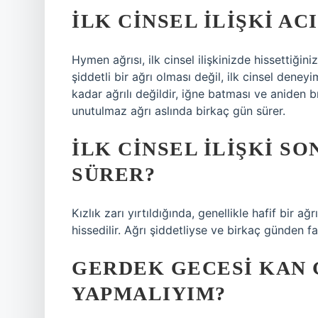
İLK CINSEL ILIŞKI AC
Hymen ağrısı, ilk cinsel ilişkinizde hissettiğin
şiddetli bir ağrı olması değil, ilk cinsel deney
kadar ağrılı değildir, iğne batması ve aniden b
unutulmaz ağrı aslında birkaç gün sürer.
İLK CINSEL ILIŞKI S
SÜRER?
Kızlık zarı yırtıldığında, genellikle hafif bir 
hissedilir. Ağrı şiddetliyse ve birkaç günden f
GERDEK GECESI KAN
YAPMALIYIM?