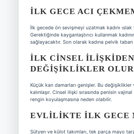
İLK GECE ACI ÇEKME
İlk gecede ön sevişmeyi uzatmak kadını ıslak tu
Gerektiğinde kayganlaştırıcı kullanmak kadını
sağlayacaktır. Son olarak kadına pelvik taban 
İLK CINSEL ILIŞKIDE
DEĞIŞIKLIKLER OLUR
Küçük kan damarları genişler. Bu değişiklikler
kalınlaşır. Cinsel ilişki sırasında penisin vaj
rengin koyulaşmasına neden olabilir.
EVLILIKTE ILK GECE 
Sütyen ve külot takımları, tek parça mayo tarz