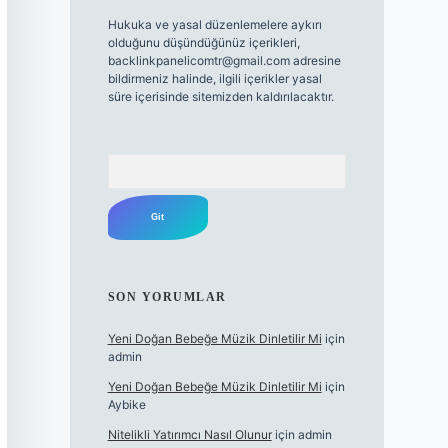
Hukuka ve yasal düzenlemelere aykırı
olduğunu düşündüğünüz içerikleri,
backlinkpanelicomtr@gmail.com
adresine
bildirmeniz halinde, ilgili içerikler yasal
süre içerisinde sitemizden kaldırılacaktır.
Arama
SON YORUMLAR
Yeni Doğan Bebeğe Müzik Dinletilir Mi
için
admin
Yeni Doğan Bebeğe Müzik Dinletilir Mi
için
Aybike
Nitelikli Yatırımcı Nasıl Olunur
için
admin