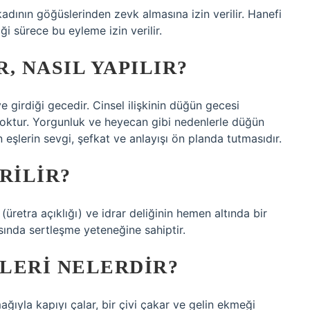
kadının göğüslerinden zevk almasına izin verilir. Hanefi
ği sürece bu eyleme izin verilir.
, NASIL YAPILIR?
iye girdiği gecedir. Cinsel ilişkinin düğün gecesi
yoktur. Yorgunluk ve heyecan gibi nedenlerle düğün
n eşlerin sevgi, şefkat ve anlayışı ön planda tutmasıdır.
RILIR?
 (üretra açıklığı) ve idrar deliğinin hemen altında bir
ırasında sertleşme yeteneğine sahiptir.
LERI NELERDIR?
ıyla kapıyı çalar, bir çivi çakar ve gelin ekmeği