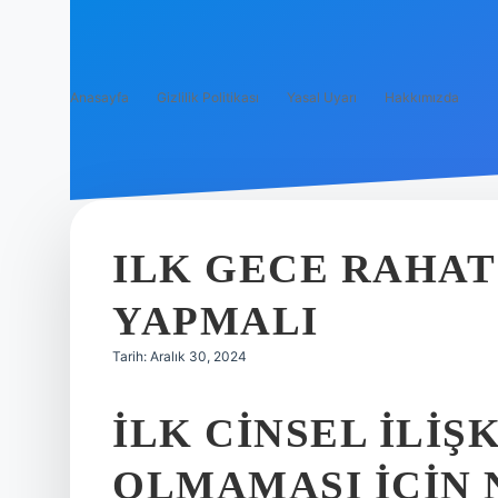
Anasayfa
Gizlilik Politikası
Yasal Uyarı
Hakkımızda
ILK GECE RAHAT
YAPMALI
Tarih: Aralık 30, 2024
İLK CINSEL ILIŞ
OLMAMASI IÇIN 