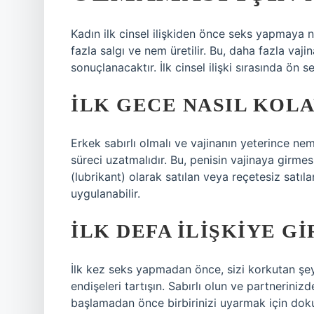
Kadın ilk cinsel ilişkiden önce seks yapmaya n
fazla salgı ve nem üretilir. Bu, daha fazla vajin
sonuçlanacaktır. İlk cinsel ilişki sırasında ön
İLK GECE NASIL KOLA
Erkek sabırlı olmalı ve vajinanın yeterince ne
süreci uzatmalıdır. Bu, penisin vajinaya girmes
(lubrikant) olarak satılan veya reçetesiz satıla
uygulanabilir.
İLK DEFA ILIŞKIYE G
İlk kez seks yapmadan önce, sizi korkutan şe
endişeleri tartışın. Sabırlı olun ve partneriniz
başlamadan önce birbirinizi uyarmak için dokun