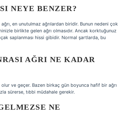
ISI NEYE BENZER?
iz ağrı, en unutulmaz ağrılardan biridir. Bunun nedeni çok
iminizle birlikte gelen ağrı olmasıdır. Ancak korktuğunuz
ıçak saplanması hissi gibidir. Normal şartlarda, bu
ONRASI AĞRI NE KADAR
ağrı olur ve geçer. Bazen birkaç gün boyunca hafif bir ağrı
azla sürerse, tıbbi müdahale gerekir.
 GELMEZSE NE