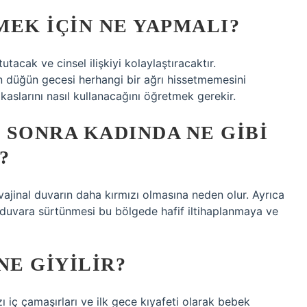
MEK IÇIN NE YAPMALI?
tacak ve cinsel ilişkiyi kolaylaştıracaktır.
n düğün gecesi herhangi bir ağrı hissetmemesini
kaslarını nasıl kullanacağını öğretmek gerekir.
N SONRA KADINDA NE GIBI
?
 vajinal duvarın daha kırmızı olmasına neden olur. Ayrıca
inal duvara sürtünmesi bu bölgede hafif iltihaplanmaya ve
NE GIYILIR?
ı iç çamaşırları ve ilk gece kıyafeti olarak bebek