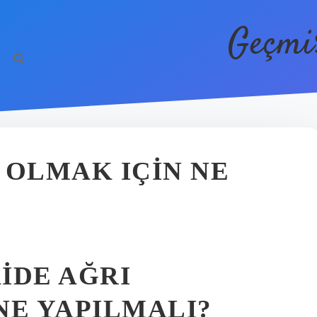
Geçmi
 OLMAK IÇIN NE
KIDE AĞRI
NE YAPILMALI?