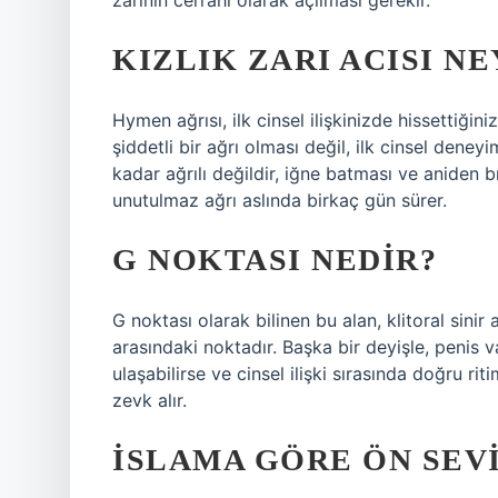
zarının cerrahi olarak açılması gerekir.
KIZLIK ZARI ACISI N
Hymen ağrısı, ilk cinsel ilişkinizde hissettiğin
şiddetli bir ağrı olması değil, ilk cinsel deney
kadar ağrılı değildir, iğne batması ve aniden b
unutulmaz ağrı aslında birkaç gün sürer.
G NOKTASI NEDIR?
G noktası olarak bilinen bu alan, klitoral sinir a
arasındaki noktadır. Başka bir deyişle, penis v
ulaşabilirse ve cinsel ilişki sırasında doğru ri
zevk alır.
İSLAMA GÖRE ÖN SEV