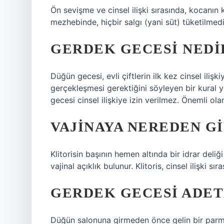
Ön sevişme ve cinsel ilişki sırasında, kocanın 
mezhebinde, hiçbir salgı (yani süt) tüketilmedi
GERDEK GECESI NEDIR
Düğün gecesi, evli çiftlerin ilk kez cinsel ilişk
gerçekleşmesi gerektiğini söyleyen bir kural 
gecesi cinsel ilişkiye izin verilmez. Önemli ola
VAJINAYA NEREDEN GI
Klitorisin başının hemen altında bir idrar deliği
vajinal açıklık bulunur. Klitoris, cinsel ilişki s
GERDEK GECESI ADET
Düğün salonuna girmeden önce gelin bir parmağ