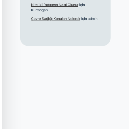
Nitelikli Yatırımcı Nasıl Olunur
için
Kurtboğan
Çevre Sağlığı Konuları Nelerdir
için
admin