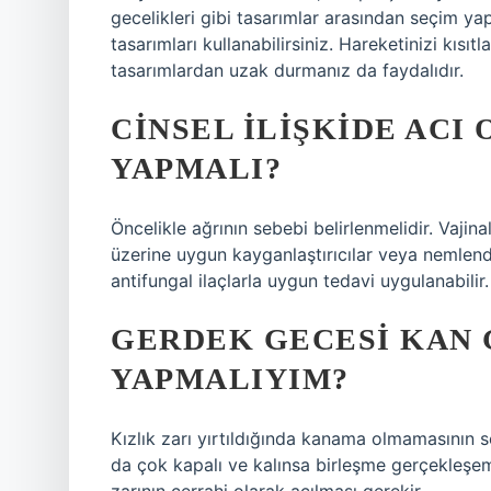
gecelikleri gibi tasarımlar arasından seçim ya
tasarımları kullanabilirsiniz. Hareketinizi kısıt
tasarımlardan uzak durmanız da faydalıdır.
CINSEL ILIŞKIDE ACI
YAPMALI?
Öncelikle ağrının sebebi belirlenmelidir. Vajina
üzerine uygun kayganlaştırıcılar veya nemlendir
antifungal ilaçlarla uygun tedavi uygulanabilir.
GERDEK GECESI KAN
YAPMALIYIM?
Kızlık zarı yırtıldığında kanama olmamasının se
da çok kapalı ve kalınsa birleşme gerçekleşem