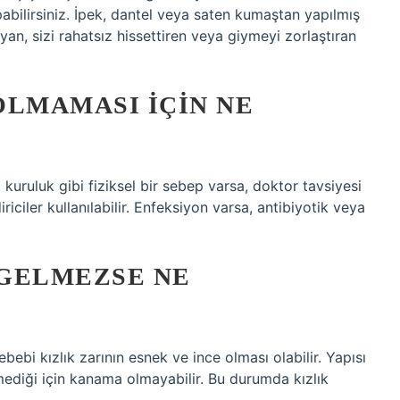
pabilirsiniz. İpek, dantel veya saten kumaştan yapılmış
layan, sizi rahatsız hissettiren veya giymeyi zorlaştıran
 OLMAMASI IÇIN NE
l kuruluk gibi fiziksel bir sebep varsa, doktor tavsiyesi
iciler kullanılabilir. Enfeksiyon varsa, antibiyotik veya
 GELMEZSE NE
bebi kızlık zarının esnek ve ince olması olabilir. Yapısı
ediği için kanama olmayabilir. Bu durumda kızlık