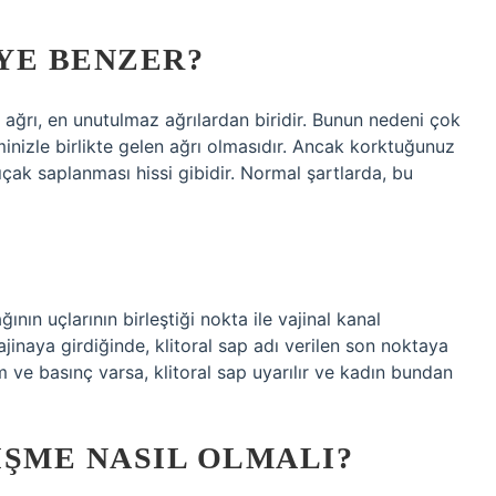
EYE BENZER?
iz ağrı, en unutulmaz ağrılardan biridir. Bunun nedeni çok
iminizle birlikte gelen ağrı olmasıdır. Ancak korktuğunuz
ıçak saplanması hissi gibidir. Normal şartlarda, bu
ğının uçlarının birleştiği nokta ile vajinal kanal
ajinaya girdiğinde, klitoral sap adı verilen son noktaya
tim ve basınç varsa, klitoral sap uyarılır ve kadın bundan
IŞME NASIL OLMALI?