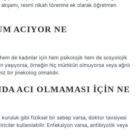
 akşamı, resmi nikah törenine ek olarak öğretmen
UM ACIYOR NE
hem de kadınlar için hem psikolojik hem de sosyolojik
orun yaşıyorsa, örneğin hiç mümkün olmuyorsa veya ağrılı
iz bir jinekolog olmalıdır.
NDA ACI OLMAMASI IÇIN NE
l kuruluk gibi fiziksel bir sebep varsa, doktor tavsiyesi
iciler kullanılabilir. Enfeksiyon varsa, antibiyotik veya