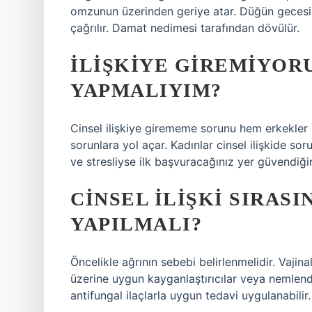
omzunun üzerinden geriye atar. Düğün gecesi
çağrılır. Damat nedimesi tarafından dövülür.
İLIŞKIYE GIREMIYOR
YAPMALIYIM?
Cinsel ilişkiye girememe sorunu hem erkekler 
sorunlara yol açar. Kadınlar cinsel ilişkide s
ve stresliyse ilk başvuracağınız yer güvendiğin
CINSEL ILIŞKI SIRASI
YAPILMALI?
Öncelikle ağrının sebebi belirlenmelidir. Vajina
üzerine uygun kayganlaştırıcılar veya nemlendir
antifungal ilaçlarla uygun tedavi uygulanabilir.