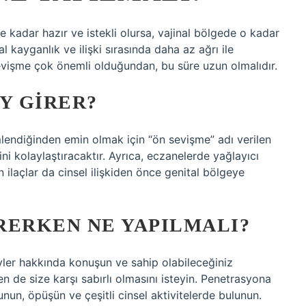
e kadar hazır ve istekli olursa, vajinal bölgede o kadar
al kayganlık ve ilişki sırasında daha az ağrı ile
 sevişme çok önemli olduğundan, bu süre uzun olmalıdır.
Y GIRER?
mlendiğinden emin olmak için “ön sevişme” adı verilen
ini kolaylaştıracaktır. Ayrıca, eczanelerde yağlayıcı
n ilaçlar da cinsel ilişkiden önce genital bölgeye
IRERKEN NE YAPILMALI?
yler hakkında konuşun ve sahip olabileceğiniz
den de size karşı sabırlı olmasını isteyin. Penetrasyona
un, öpüşün ve çeşitli cinsel aktivitelerde bulunun.