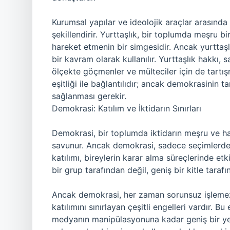
Kurumsal yapılar ve ideolojik araçlar arasında sü
şekillendirir. Yurttaşlık, bir toplumda meşru
hareket etmenin bir simgesidir. Ancak yurttaşlı
bir kavram olarak kullanılır. Yurttaşlık hakkı,
ölçekte göçmenler ve mülteciler için de tartışm
eşitliği ile bağlantılıdır; ancak demokrasinin t
sağlanması gerekir.
Demokrasi: Katılım ve İktidarın Sınırları
Demokrasi, bir toplumda iktidarın meşru ve ha
savunur. Ancak demokrasi, sadece seçimlerde
katılımı, bireylerin karar alma süreçlerinde etkin
bir grup tarafından değil, geniş bir kitle taraf
Ancak demokrasi, her zaman sorunsuz işlemez. 
katılımını sınırlayan çeşitli engelleri vardır. 
medyanın manipülasyonuna kadar geniş bir yel