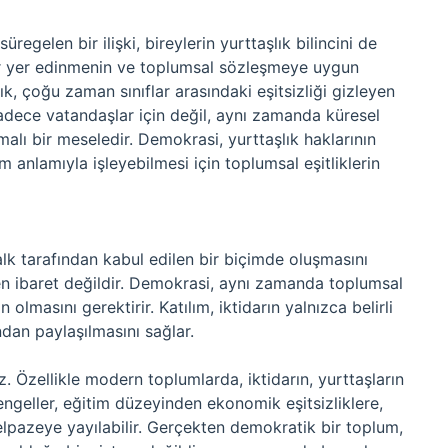
regelen bir ilişki, bireylerin yurttaşlık bilincini de
 bir yer edinmenin ve toplumsal sözleşmeye uygun
k, çoğu zaman sınıflar arasındaki eşitsizliği gizleyen
 sadece vatandaşlar için değil, aynı zamanda küresel
alı bir meseledir. Demokrasi, yurttaşlık haklarının
am anlamıyla işleyebilmesi için toplumsal eşitliklerin
lk tarafından kabul edilen bir biçimde oluşmasını
n ibaret değildir. Demokrasi, aynı zamanda toplumsal
 olmasını gerektirir. Katılım, iktidarın yalnızca belirli
ından paylaşılmasını sağlar.
Özellikle modern toplumlarda, iktidarın, yurttaşların
Bu engeller, eğitim düzeyinden ekonomik eşitsizliklere,
pazeye yayılabilir. Gerçekten demokratik bir toplum,