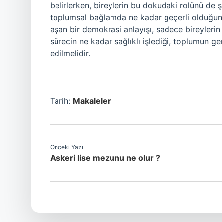
belirlerken, bireylerin bu dokudaki rolünü de ş
toplumsal bağlamda ne kadar geçerli olduğunu 
aşan bir demokrasi anlayışı, sadece bireylerin 
sürecin ne kadar sağlıklı işlediği, toplumun g
edilmelidir.
Tarih:
Makaleler
Önceki Yazı
Askeri lise mezunu ne olur ?