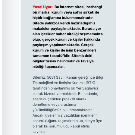
Yasal Uyarı:
Bu internet sitesi, herhangi
bir marka, kurum veya şahıs şirketi ile
hiçbir bağlantısı bulunmamaktadır.
Sitede yalnızca kendi hazırladığımız
makaleler paylaşılmaktadır. Burada yer
alan içerikler haber niteliği taşımamakta
olup, gerçek kurum ve kişiler hakkında
paylaşım yapılmamaktadır. Gerçek
kurum ve kişiler ile isim benzerlikleri
tamamen tesadüfidir. Sitemizdeki
bilgiler taslak halindedir ve tavsiye
niteliği taşımazlar.
Sitemiz, 5651 Sayılı Kanun gereğince Bilgi
Teknolojileri ve İletişim Kurumu (BTK)
tarafından onaylanmış bir Yer Sağlayıcı
olarak hizmet vermektedir. Bu nedenle,
sitedeki içerikleri proaktif olarak
denetleme veya araştırma
yükümlülüğümüz bulunmamaktadır.
Ancak, üyelerimiz yazdıkları içeriklerin
sorumluluğunu taşımakta olup, siteye üye
olarak bu sorumluluğu kabul etmiş
sayılırlar.