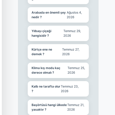
Arabada en önemli şey
Ağustos 4,
nedir ?
2026
Yılbaşı çiçeği
Temmuz 29,
hangisidir ?
2026
Kürtçe ene ne
Temmuz 27,
demek ?
2026
Klima kış modu kaç
Temmuz 25,
derece olmalı ?
2026
Kalb ne tarafta olur
Temmuz 23,
?
2026
Başörtüsü hangi ülkede
Temmuz 21,
yasaktır ?
2026