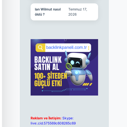
Ian Wilmut nasıl
Temmuz 17,
öldü ?
2026
Reklam ve İletişim:
Skype:
live:.cid.575569c608265c69