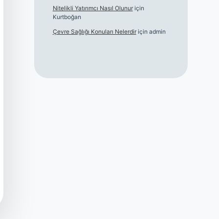
Nitelikli Yatırımcı Nasıl Olunur
için
Kurtboğan
Çevre Sağlığı Konuları Nelerdir
için
admin