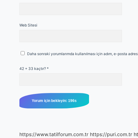
Web Sitesi
Daha sonraki yorumlarımda kullanılması için adım, e-posta adresi
42 + 33 kaçtır?
*
https://www.tatilforum.com.tr
https://puri.com.tr
ht