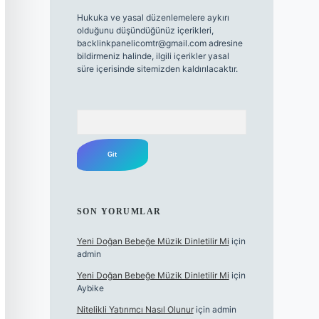
Hukuka ve yasal düzenlemelere aykırı
olduğunu düşündüğünüz içerikleri,
backlinkpanelicomtr@gmail.com
adresine
bildirmeniz halinde, ilgili içerikler yasal
süre içerisinde sitemizden kaldırılacaktır.
Arama
SON YORUMLAR
Yeni Doğan Bebeğe Müzik Dinletilir Mi
için
admin
Yeni Doğan Bebeğe Müzik Dinletilir Mi
için
Aybike
Nitelikli Yatırımcı Nasıl Olunur
için
admin