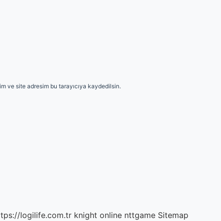
m ve site adresim bu tarayıcıya kaydedilsin.
tps://logilife.com.tr
knight online
nttgame
Sitemap