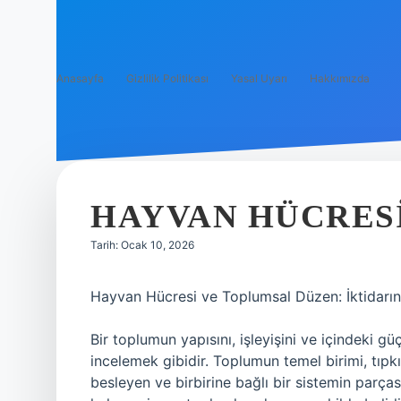
Anasayfa
Gizlilik Politikası
Yasal Uyarı
Hakkımızda
HAYVAN HÜCRESI
Tarih: Ocak 10, 2026
Hayvan Hücresi ve Toplumsal Düzen: İktidarı
Bir toplumun yapısını, işleyişini ve içindeki gü
incelemek gibidir. Toplumun temel birimi, tıpkı
besleyen ve birbirine bağlı bir sistemin parçası