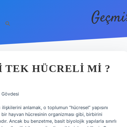
Geçmi
 TEK HÜCRELI MI ?
n Gövdesi
ç ilişkilerini anlamak, o toplumun “hücresel” yapısını
 bir hayvan hücresinin organizması gibi, birbirini
dır. Ancak bu benzetme, basit biyolojik yapılarla sınırlı