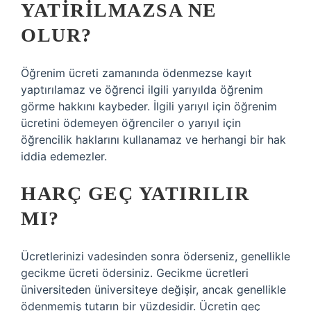
YATIRILMAZSA NE
OLUR?
Öğrenim ücreti zamanında ödenmezse kayıt
yaptırılamaz ve öğrenci ilgili yarıyılda öğrenim
görme hakkını kaybeder. İlgili yarıyıl için öğrenim
ücretini ödemeyen öğrenciler o yarıyıl için
öğrencilik haklarını kullanamaz ve herhangi bir hak
iddia edemezler.
HARÇ GEÇ YATIRILIR
MI?
Ücretlerinizi vadesinden sonra öderseniz, genellikle
gecikme ücreti ödersiniz. Gecikme ücretleri
üniversiteden üniversiteye değişir, ancak genellikle
ödenmemiş tutarın bir yüzdesidir. Ücretin geç