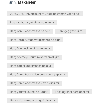
Tarih:
Makaleler
20242025 Üniversite harç ücreti ne zaman yatırılacak
Başvuru harcı yatırılmazsa ne olur
Harç borcu ödenmezse ne olur
Harç geç yatırılır mı
Harç kesin sürede yatırılmazsa ne olur
Harç ödemesi gecikirse ne olur
Harç ödemeyi unuttum ne yapmalıyım
Harç parası yatirilmazsa ne olur
Harç ücreti ödemeden ders kaydı yapılır mı
Harç ücreti ödenmezse kayıt silinir mi
Harç yatırma süresi ne kadar
Pasif öğrenci harç öder mi
Üniversite harç parası geri alınır mı