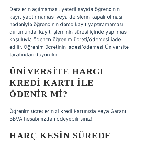
Derslerin açılmaması, yeterli sayıda öğrencinin
kayıt yaptırmaması veya derslerin kapalı olması
nedeniyle öğrencinin derse kayıt yaptıramaması
durumunda, kayıt işleminin süresi içinde yapılması
koşuluyla ödenen öğrenim ücreti/ödemesi iade
edilir. Öğrenim ücretinin iadesi/ödemesi Üniversite
tarafından duyurulur.
ÜNIVERSITE HARCI
KREDI KARTI ILE
ÖDENIR MI?
Öğrenim ücretlerinizi kredi kartınızla veya Garanti
BBVA hesabınızdan ödeyebilirsiniz!
HARÇ KESIN SÜREDE