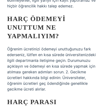
edilmeyenler, ilgili yarıyıl için kayıt yaptıramaz ve
hiçbir öğrencilik hakkı talep edemez.
HARÇ ÖDEMEYI
UNUTTUM NE
YAPMALIYIM?
Öğrenim ücretinizi ödemeyi unuttuğunuzu fark
ederseniz, lütfen en kısa sürede üniversitenizdeki
ilgili departmanla iletişime geçin. Durumunuzu
açıklayın ve ödemeyi en kısa sürede yapmak için
atılması gereken adımları sorun. 2. Gecikme
ücretleri hakkında bilgi edinin: Üniversiteler,
öğrenim ücretleri geç ödendiğinde genellikle
gecikme ücreti alırlar.
HARÇ PARASI