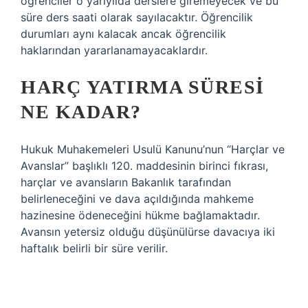
öğrenciler o yarıyılda derslere giremeyecek ve bu
süre ders saati olarak sayılacaktır. Öğrencilik
durumları aynı kalacak ancak öğrencilik
haklarından yararlanamayacaklardır.
HARÇ YATIRMA SÜRESI
NE KADAR?
Hukuk Muhakemeleri Usulü Kanunu’nun “Harçlar ve
Avanslar” başlıklı 120. maddesinin birinci fıkrası,
harçlar ve avansların Bakanlık tarafından
belirleneceğini ve dava açıldığında mahkeme
hazinesine ödeneceğini hükme bağlamaktadır.
Avansın yetersiz olduğu düşünülürse davacıya iki
haftalık belirli bir süre verilir.