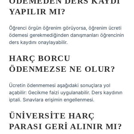
ÖDEMEDEN DERS KAYDI
YAPILIR MI?
Öğrenci örgün öğrenim görüyorsa, öğrenim ücreti
ödemesi gerekmediğinden danışmanları öğrencinin
ders kaydını onaylayabilir.
HARÇ BORCU
ÖDENMEZSE NE OLUR?
Ücretin ödenmemesi aşağıdaki sonuçlara yol
açabilir: Gecikme faizi uygulanabilir. Ders kaydının
iptali. Sınavlara erişimin engellenmesi.
ÜNIVERSITE HARÇ
PARASI GERI ALINIR MI?