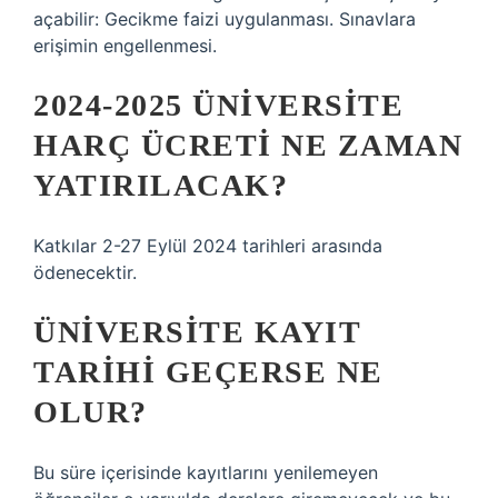
açabilir: Gecikme faizi uygulanması. Sınavlara
erişimin engellenmesi.
2024-2025 ÜNIVERSITE
HARÇ ÜCRETI NE ZAMAN
YATIRILACAK?
Katkılar 2-27 Eylül 2024 tarihleri ​​arasında
ödenecektir.
ÜNIVERSITE KAYIT
TARIHI GEÇERSE NE
OLUR?
Bu süre içerisinde kayıtlarını yenilemeyen