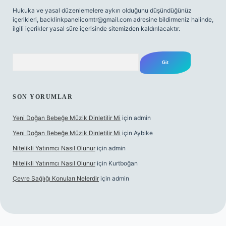
Hukuka ve yasal düzenlemelere aykırı olduğunu düşündüğünüz
içerikleri,
backlinkpanelicomtr@gmail.com
adresine bildirmeniz halinde,
ilgili içerikler yasal süre içerisinde sitemizden kaldırılacaktır.
Arama
SON YORUMLAR
Yeni Doğan Bebeğe Müzik Dinletilir Mi
için
admin
Yeni Doğan Bebeğe Müzik Dinletilir Mi
için
Aybike
Nitelikli Yatırımcı Nasıl Olunur
için
admin
Nitelikli Yatırımcı Nasıl Olunur
için
Kurtboğan
Çevre Sağlığı Konuları Nelerdir
için
admin