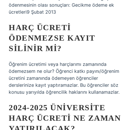
ödenmesinin olası sonuçları: Gecikme ödeme ek
ücretleri9 Şubat 2013
HARÇ ÜCRETI
ÖDENMEZSE KAYIT
SILINIR MI?
Öğrenim ücretimi veya harçlarımı zamanında
ödemezsem ne olur? Öğrenci katkı payını/öğrenim
ücretini zamanında ödemeyen öğrenciler
derslerinize kayıt yaptıramazlar. Bu öğrenciler söz
konusu yarıyılda öğrencilik haklarını kullanamazlar.
2024-2025 ÜNIVERSITE
HARÇ ÜCRETI NE ZAMAN
YATIRILACAK?