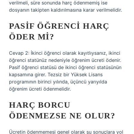
verilmeli, süre sonunda harç ödenmemiş ise
dosyanın takipten kaldırılmasına karar verilmelidir.
PASIF ÖĞRENCI HARÇ
ÖDER MI?
Cevap 2: İkinci öğrenci olarak kayıtlıysanız, ikinci
öğrenci statünüz nedeniyle öğrenim ücreti ödenir.
Pasif öğrenci statüsü de ikinci öğrenci statüsünün
kapsamına girer. Tezsiz bir Yüksek Lisans
programının birinci yılında, üçüncü yarıyılda
öğrenim ücreti ödenmelidir.
HARÇ BORCU
ÖDENMEZSE NE OLUR?
Ücretin ödenmemesi genel olarak şu sonuçlara yol