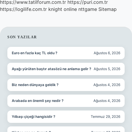
https://www.tatilforum.com.tr
https://puri.com.tr
https://logilife.com.tr
knight online
nttgame
Sitemap
SIDEBAR
SON YAZILAR
Euro en fazla kaç TL oldu ?
Ağustos 6, 2026
Ayağı yürüten baştır atasözü ne anlama gelir ?
Ağustos 5, 2026
Biz neden dünyaya geldik ?
Ağustos 4, 2026
Arabada en önemli şey nedir ?
Ağustos 4, 2026
Yılbaşı çiçeği hangisidir ?
Temmuz 29, 2026