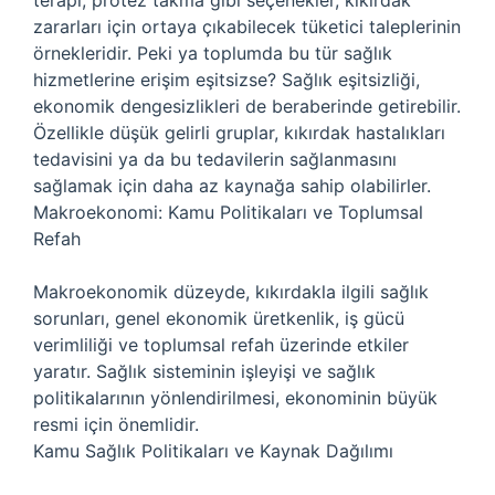
terapi, protez takma gibi seçenekler, kıkırdak
zararları için ortaya çıkabilecek tüketici taleplerinin
örnekleridir. Peki ya toplumda bu tür sağlık
hizmetlerine erişim eşitsizse? Sağlık eşitsizliği,
ekonomik dengesizlikleri de beraberinde getirebilir.
Özellikle düşük gelirli gruplar, kıkırdak hastalıkları
tedavisini ya da bu tedavilerin sağlanmasını
sağlamak için daha az kaynağa sahip olabilirler.
Makroekonomi: Kamu Politikaları ve Toplumsal
Refah
Makroekonomik düzeyde, kıkırdakla ilgili sağlık
sorunları, genel ekonomik üretkenlik, iş gücü
verimliliği ve toplumsal refah üzerinde etkiler
yaratır. Sağlık sisteminin işleyişi ve sağlık
politikalarının yönlendirilmesi, ekonominin büyük
resmi için önemlidir.
Kamu Sağlık Politikaları ve Kaynak Dağılımı