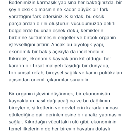
Bedenimizin karmaşık yapısına her baktığınızda, bir
şeyin eksik olmasının ne kadar büyük bir fark
yarattığını fark edersiniz. Kıkırdak, bu eksik
parçalardan birini oluşturur; vücudumuzda belirli
bölgelerde bulunan esnek doku, kemiklerin
birbirine sürtünmesini engeller ve birçok organın
işlevselliğini artırır. Ancak bu biyolojik yapı,
ekonomik bir bakış açısıyla da incelenebilir.
Kıkırdak, ekonomik kaynakların kıt olduğu, her
kararın bir fırsat maliyeti taşıdığı bir dünyada,
toplumsal refah, bireysel sağlık ve kamu politikaları
açısından önemli çıkarımlar sunabilir.
Bir organın işlevini düşünmek, bir ekonomistin
kaynakların nasıl dağılacağına ve bu dağılımın
bireylerin, şirketlerin ve devletlerin kararlarını nasıl
etkilediğine dair derinlemesine bir analiz yapmasını
sağlar. Kıkırdağın vücuttaki rolü gibi, ekonominin
temel ilkelerinin de her bireyin hayatını dolaylı