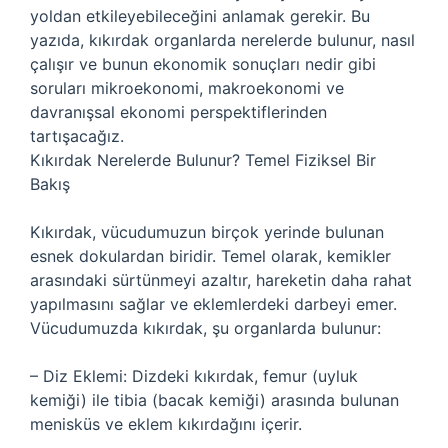
yoldan etkileyebileceğini anlamak gerekir. Bu
yazıda, kıkırdak organlarda nerelerde bulunur, nasıl
çalışır ve bunun ekonomik sonuçları nedir gibi
soruları mikroekonomi, makroekonomi ve
davranışsal ekonomi perspektiflerinden
tartışacağız.
Kıkırdak Nerelerde Bulunur? Temel Fiziksel Bir
Bakış
Kıkırdak, vücudumuzun birçok yerinde bulunan
esnek dokulardan biridir. Temel olarak, kemikler
arasındaki sürtünmeyi azaltır, hareketin daha rahat
yapılmasını sağlar ve eklemlerdeki darbeyi emer.
Vücudumuzda kıkırdak, şu organlarda bulunur:
– Diz Eklemi: Dizdeki kıkırdak, femur (uyluk
kemiği) ile tibia (bacak kemiği) arasında bulunan
menisküs ve eklem kıkırdağını içerir.