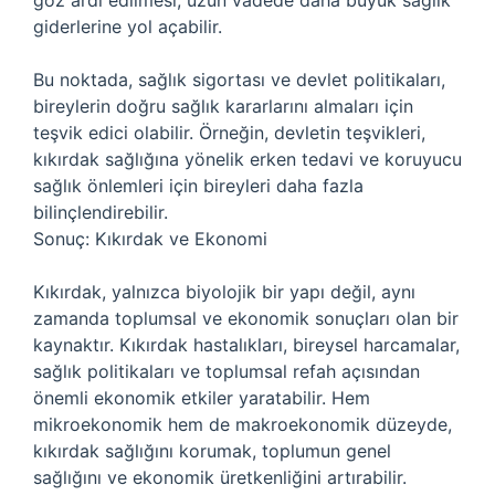
göz ardı edilmesi, uzun vadede daha büyük sağlık
giderlerine yol açabilir.
Bu noktada, sağlık sigortası ve devlet politikaları,
bireylerin doğru sağlık kararlarını almaları için
teşvik edici olabilir. Örneğin, devletin teşvikleri,
kıkırdak sağlığına yönelik erken tedavi ve koruyucu
sağlık önlemleri için bireyleri daha fazla
bilinçlendirebilir.
Sonuç: Kıkırdak ve Ekonomi
Kıkırdak, yalnızca biyolojik bir yapı değil, aynı
zamanda toplumsal ve ekonomik sonuçları olan bir
kaynaktır. Kıkırdak hastalıkları, bireysel harcamalar,
sağlık politikaları ve toplumsal refah açısından
önemli ekonomik etkiler yaratabilir. Hem
mikroekonomik hem de makroekonomik düzeyde,
kıkırdak sağlığını korumak, toplumun genel
sağlığını ve ekonomik üretkenliğini artırabilir.