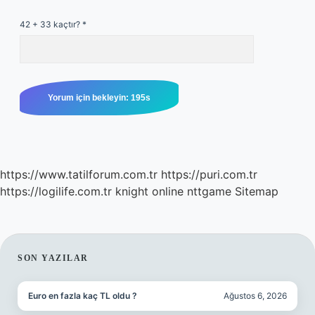
42 + 33 kaçtır?
*
https://www.tatilforum.com.tr
https://puri.com.tr
https://logilife.com.tr
knight online
nttgame
Sitemap
SIDEBAR
SON YAZILAR
Euro en fazla kaç TL oldu ?
Ağustos 6, 2026