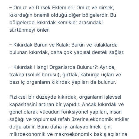
– Omuz ve Dirsek Eklemleri: Omuz ve dirsek,
kıkırdağın önemli olduğu diğer bölgelerdir. Bu
bölgelerde, kıkırdak kemikler arasındaki
sürtünmeyi önler.
– Kıkırdak Burun ve Kulak: Burun ve kulaklarda
bulunan kıkırdak, daha çok yapısal destek sağlar.
– Kıkırdak Hangi Organlarda Bulunur?: Ayrıca,
trakea (soluk borusu), gırtlak, kaburga uçları ve
bazı iç organların kıkırdak yapıları da bulunur.
Fiziksel bir düzeyde kıkırdak, organların işlevsel
kapasitesini artıran bir yapıdır. Ancak kıkırdak ve
genel olarak vücudun fonksiyonel yapıları, insan
sağlığı ve toplumsal refah üzerine ekonomik etkiler
doğurabilir. Bunu daha iyi anlayabilmek için,
mikroekonomik ve makroekonomik bakış açılarına