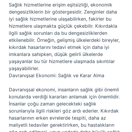
Sağlık hizmetlerine erişim eşitsizliği, ekonomik
dengesizliklerin bir göstergesidir. Zenginler daha
iyi sağlık hizmetlerine ulaşabilirken, fakirler bu
hizmetlere ulaşmakta güçlük çekebilir. Kıkırdakla
ilgili sağlık sorunları da bu dengesizliklerden
etkilenebilir. Örneğin, gelişmiş ülkelerdeki bireyler,
kıkırdak hasarlarını tedavi etmek için daha iyi
imkanlara sahipken, düşük gelirli ülkelerde
yaşayanlar bu tür hizmetlere ulaşmada sıkıntılar
yaşayabilirler.
Davranışsal Ekonomi: Sağlık ve Karar Alma
Davranışsal ekonomi, insanların sağlık gibi önemli
konularda verdiği kararları anlamak için önemlidir.
İnsanlar çoğu zaman gelecekteki sağlık
sorunlarıyla ilgili riskleri göz ardı ederler. Kıkırdak
hasarlarının erken evrelerde tespiti, daha az
maliyetli tedaviler gerektirirken, bu hastalıkların