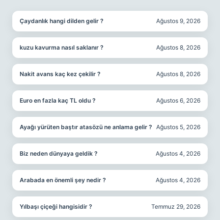
SIDEBAR
Çaydanlık hangi dilden gelir ?
Ağustos 9, 2026
kuzu kavurma nasıl saklanır ?
Ağustos 8, 2026
Nakit avans kaç kez çekilir ?
Ağustos 8, 2026
Euro en fazla kaç TL oldu ?
Ağustos 6, 2026
Ayağı yürüten baştır atasözü ne anlama gelir ?
Ağustos 5, 2026
Biz neden dünyaya geldik ?
Ağustos 4, 2026
Arabada en önemli şey nedir ?
Ağustos 4, 2026
Yılbaşı çiçeği hangisidir ?
Temmuz 29, 2026