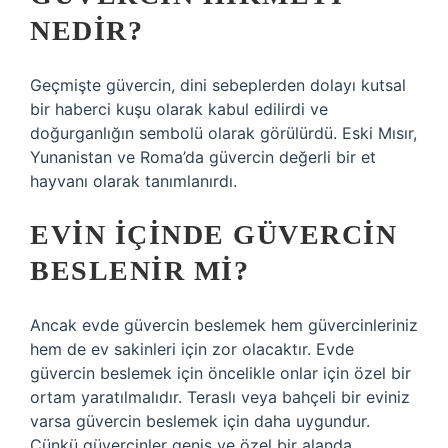
NEDIR?
Geçmişte güvercin, dini sebeplerden dolayı kutsal
bir haberci kuşu olarak kabul edilirdi ve
doğurganlığın sembolü olarak görülürdü. Eski Mısır,
Yunanistan ve Roma’da güvercin değerli bir et
hayvanı olarak tanımlanırdı.
EVIN IÇINDE GÜVERCIN
BESLENIR MI?
Ancak evde güvercin beslemek hem güvercinleriniz
hem de ev sakinleri için zor olacaktır. Evde
güvercin beslemek için öncelikle onlar için özel bir
ortam yaratılmalıdır. Teraslı veya bahçeli bir eviniz
varsa güvercin beslemek için daha uygundur.
Çünkü güvercinler geniş ve özel bir alanda