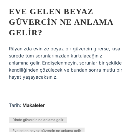
EVE GELEN BEYAZ
GÜVERCIN NE ANLAMA
GELIR?
Rüyanızda evinize beyaz bir güvercin girerse, kısa
sürede tüm sorunlarınızdan kurtulacağınız
anlamına gelir. Endişelenmeyin, sorunlar bir şekilde
kendiliğinden çözülecek ve bundan sonra mutlu bir
hayat yaşayacaksınız.
Tarih:
Makaleler
Dinde güvercin ne anlama gelir
Eve gelen beyaz güvercin ne anlama gelir