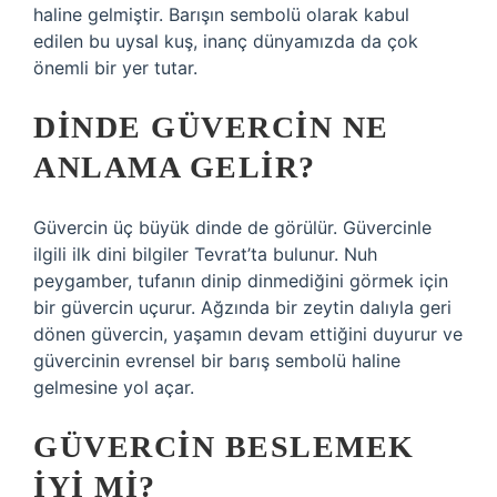
haline gelmiştir. Barışın sembolü olarak kabul
edilen bu uysal kuş, inanç dünyamızda da çok
önemli bir yer tutar.
DINDE GÜVERCIN NE
ANLAMA GELIR?
Güvercin üç büyük dinde de görülür. Güvercinle
ilgili ilk dini bilgiler Tevrat’ta bulunur. Nuh
peygamber, tufanın dinip dinmediğini görmek için
bir güvercin uçurur. Ağzında bir zeytin dalıyla geri
dönen güvercin, yaşamın devam ettiğini duyurur ve
güvercinin evrensel bir barış sembolü haline
gelmesine yol açar.
GÜVERCIN BESLEMEK
IYI MI?