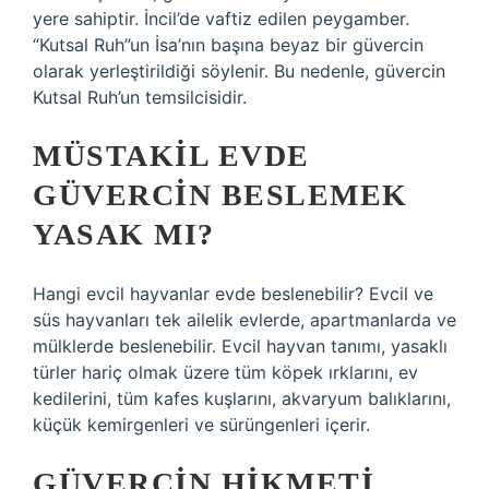
yere sahiptir. İncil’de vaftiz edilen peygamber.
“Kutsal Ruh”un İsa’nın başına beyaz bir güvercin
olarak yerleştirildiği söylenir. Bu nedenle, güvercin
Kutsal Ruh’un temsilcisidir.
MÜSTAKIL EVDE
GÜVERCIN BESLEMEK
YASAK MI?
Hangi evcil hayvanlar evde beslenebilir? Evcil ve
süs hayvanları tek ailelik evlerde, apartmanlarda ve
mülklerde beslenebilir. Evcil hayvan tanımı, yasaklı
türler hariç olmak üzere tüm köpek ırklarını, ev
kedilerini, tüm kafes kuşlarını, akvaryum balıklarını,
küçük kemirgenleri ve sürüngenleri içerir.
GÜVERCIN HIKMETI