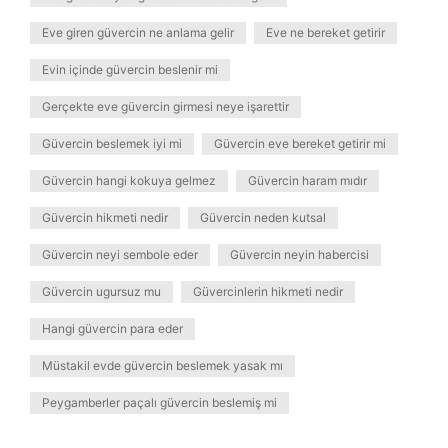
Eve giren güvercin ne anlama gelir
Eve ne bereket getirir
Evin içinde güvercin beslenir mi
Gerçekte eve güvercin girmesi neye işarettir
Güvercin beslemek iyi mi
Güvercin eve bereket getirir mi
Güvercin hangi kokuya gelmez
Güvercin haram mıdır
Güvercin hikmeti nedir
Güvercin neden kutsal
Güvercin neyi sembole eder
Güvercin neyin habercisi
Güvercin ugursuz mu
Güvercinlerin hikmeti nedir
Hangi güvercin para eder
Müstakil evde güvercin beslemek yasak mı
Peygamberler paçalı güvercin beslemiş mi