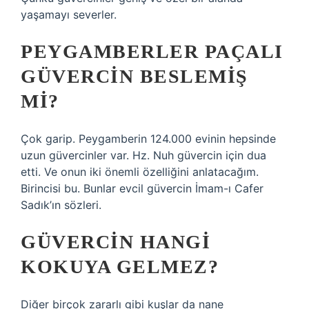
yaşamayı severler.
PEYGAMBERLER PAÇALI
GÜVERCIN BESLEMIŞ
MI?
Çok garip. Peygamberin 124.000 evinin hepsinde
uzun güvercinler var. Hz. Nuh güvercin için dua
etti. Ve onun iki önemli özelliğini anlatacağım.
Birincisi bu. Bunlar evcil güvercin İmam-ı Cafer
Sadık’ın sözleri.
GÜVERCIN HANGI
KOKUYA GELMEZ?
Diğer birçok zararlı gibi kuşlar da nane