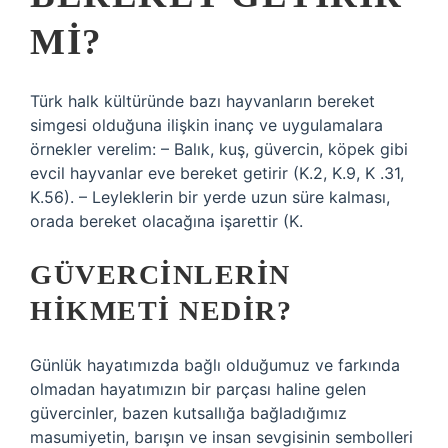
MI?
Türk halk kültüründe bazı hayvanların bereket
simgesi olduğuna ilişkin inanç ve uygulamalara
örnekler verelim: – Balık, kuş, güvercin, köpek gibi
evcil hayvanlar eve bereket getirir (K.2, K.9, K .31,
K.56). – Leyleklerin bir yerde uzun süre kalması,
orada bereket olacağına işarettir (K.
GÜVERCINLERIN
HIKMETI NEDIR?
Günlük hayatımızda bağlı olduğumuz ve farkında
olmadan hayatımızın bir parçası haline gelen
güvercinler, bazen kutsallığa bağladığımız
masumiyetin, barışın ve insan sevgisinin sembolleri