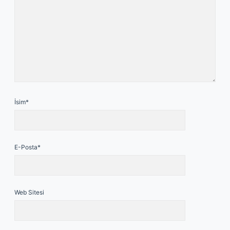
İsim*
E-Posta*
Web Sitesi