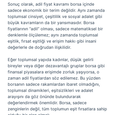
Sonuç olarak, adil fiyat kavramı borsa içinde
sadece ekonomik bir terim değildir. Aynı zamanda
toplumsal cinsiyet, çeşitlilik ve sosyal adalet gibi
büyük kavramların da bir yansımasıdır. Borsa
fiyatlarının “adil” olması, sadece matematiksel bir
denklemle ölçülemez; aynı zamanda toplumsal
eşitlik, fırsat eşitliği ve erişim hakkı gibi insani
değerlerle de doğrudan ilişkilidir.
Eğer toplumsal yapıda kadınlar, düşük gelirli
bireyler veya diğer dezavantajlı gruplar borsa gibi
finansal piyasalara erişimde zorluk yaşıyorsa, o
zaman adil fiyatlardan söz edilemez. Bu yüzden
borsanın sadece rakamlardan ibaret olmadığını,
toplumsal dinamikleri, eşitsizlikleri ve adalet
arayışını da göz önünde bulundurarak
değerlendirmek önemlidir. Borsa, sadece
zenginlerin değil, tüm toplumun eşit fırsatlara sahip