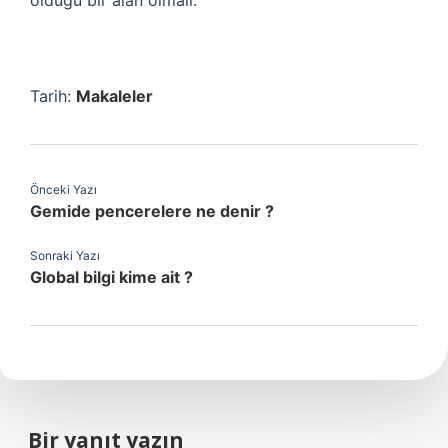
olduğu bir alan olmalı.
Tarih:
Makaleler
Önceki Yazı
Gemide pencerelere ne denir ?
Sonraki Yazı
Global bilgi kime ait ?
Bir yanıt yazın