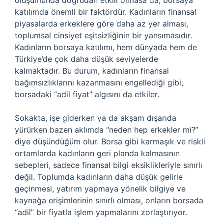
oluşumunda doğrudan etkili olmasa da, borsaya
katılımda önemli bir faktördür. Kadınların finansal
piyasalarda erkeklere göre daha az yer alması,
toplumsal cinsiyet eşitsizliğinin bir yansımasıdır.
Kadınların borsaya katılımı, hem dünyada hem de
Türkiye’de çok daha düşük seviyelerde
kalmaktadır. Bu durum, kadınların finansal
bağımsızlıklarını kazanmasını engellediği gibi,
borsadaki “adil fiyat” algısını da etkiler.
Sokakta, işe giderken ya da akşam dışarıda
yürürken bazen aklımda “neden hep erkekler mi?”
diye düşündüğüm olur. Borsa gibi karmaşık ve riskli
ortamlarda kadınların geri planda kalmasının
sebepleri, sadece finansal bilgi eksiklikleriyle sınırlı
değil. Toplumda kadınların daha düşük gelirle
geçinmesi, yatırım yapmaya yönelik bilgiye ve
kaynağa erişimlerinin sınırlı olması, onların borsada
“adil” bir fiyatla işlem yapmalarını zorlaştırıyor.