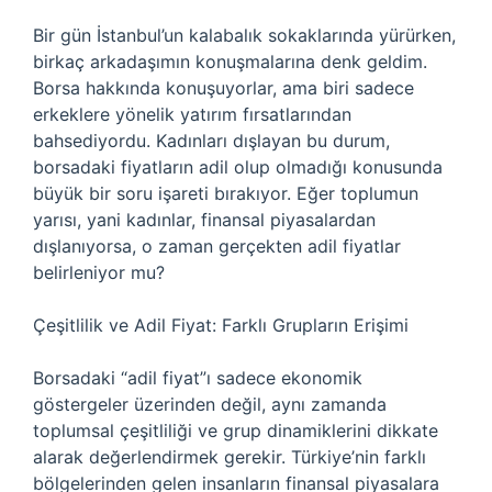
Bir gün İstanbul’un kalabalık sokaklarında yürürken,
birkaç arkadaşımın konuşmalarına denk geldim.
Borsa hakkında konuşuyorlar, ama biri sadece
erkeklere yönelik yatırım fırsatlarından
bahsediyordu. Kadınları dışlayan bu durum,
borsadaki fiyatların adil olup olmadığı konusunda
büyük bir soru işareti bırakıyor. Eğer toplumun
yarısı, yani kadınlar, finansal piyasalardan
dışlanıyorsa, o zaman gerçekten adil fiyatlar
belirleniyor mu?
Çeşitlilik ve Adil Fiyat: Farklı Grupların Erişimi
Borsadaki “adil fiyat”ı sadece ekonomik
göstergeler üzerinden değil, aynı zamanda
toplumsal çeşitliliği ve grup dinamiklerini dikkate
alarak değerlendirmek gerekir. Türkiye’nin farklı
bölgelerinden gelen insanların finansal piyasalara