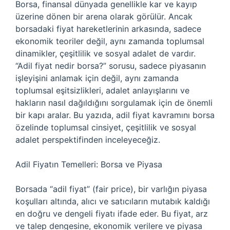
Borsa, finansal dünyada genellikle kar ve kayıp
üzerine dönen bir arena olarak görülür. Ancak
borsadaki fiyat hareketlerinin arkasında, sadece
ekonomik teoriler değil, aynı zamanda toplumsal
dinamikler, çeşitlilik ve sosyal adalet de vardır.
“Adil fiyat nedir borsa?” sorusu, sadece piyasanın
işleyişini anlamak için değil, aynı zamanda
toplumsal eşitsizlikleri, adalet anlayışlarını ve
hakların nasıl dağıldığını sorgulamak için de önemli
bir kapı aralar. Bu yazıda, adil fiyat kavramını borsa
özelinde toplumsal cinsiyet, çeşitlilik ve sosyal
adalet perspektifinden inceleyeceğiz.
Adil Fiyatın Temelleri: Borsa ve Piyasa
Borsada “adil fiyat” (fair price), bir varlığın piyasa
koşulları altında, alıcı ve satıcıların mutabık kaldığı
en doğru ve dengeli fiyatı ifade eder. Bu fiyat, arz
ve talep dengesine, ekonomik verilere ve piyasa