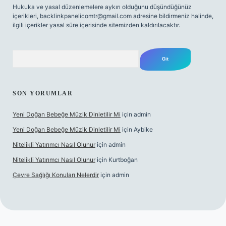
Hukuka ve yasal düzenlemelere aykırı olduğunu düşündüğünüz
içerikleri,
backlinkpanelicomtr@gmail.com
adresine bildirmeniz halinde,
ilgili içerikler yasal süre içerisinde sitemizden kaldırılacaktır.
Arama
SON YORUMLAR
Yeni Doğan Bebeğe Müzik Dinletilir Mi
için
admin
Yeni Doğan Bebeğe Müzik Dinletilir Mi
için
Aybike
Nitelikli Yatırımcı Nasıl Olunur
için
admin
Nitelikli Yatırımcı Nasıl Olunur
için
Kurtboğan
Çevre Sağlığı Konuları Nelerdir
için
admin