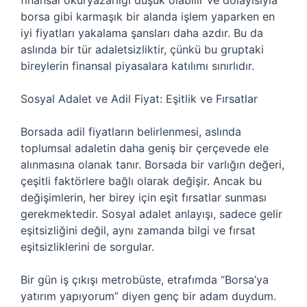
finansal okuryazarlığı düşük olabilir ve dolayısıyla
borsa gibi karmaşık bir alanda işlem yaparken en
iyi fiyatları yakalama şansları daha azdır. Bu da
aslında bir tür adaletsizliktir, çünkü bu gruptaki
bireylerin finansal piyasalara katılımı sınırlıdır.
Sosyal Adalet ve Adil Fiyat: Eşitlik ve Fırsatlar
Borsada adil fiyatların belirlenmesi, aslında
toplumsal adaletin daha geniş bir çerçevede ele
alınmasına olanak tanır. Borsada bir varlığın değeri,
çeşitli faktörlere bağlı olarak değişir. Ancak bu
değişimlerin, her birey için eşit fırsatlar sunması
gerekmektedir. Sosyal adalet anlayışı, sadece gelir
eşitsizliğini değil, aynı zamanda bilgi ve fırsat
eşitsizliklerini de sorgular.
Bir gün iş çıkışı metrobüste, etrafımda “Borsa’ya
yatırım yapıyorum” diyen genç bir adam duydum.