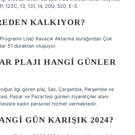
P, 122C, 13, 131, 14, 20Ü, 320, E-3.
EREDEN KALKIYOR?
 Programlı Lise) Kavacık Aktarma durağından Çok
ar 51 duraktan oluşuyor.
R PLAJI HANGI GÜNLER
yoğun ilgi gören plaj, Salı, Çarşamba, Perşembe ve
si, Pazar ve Pazartesi günleri ziyaretçiler alanı
de tesiste kadın personel hizmet vermektedir.
NGI GÜN KARIŞIK 2024?