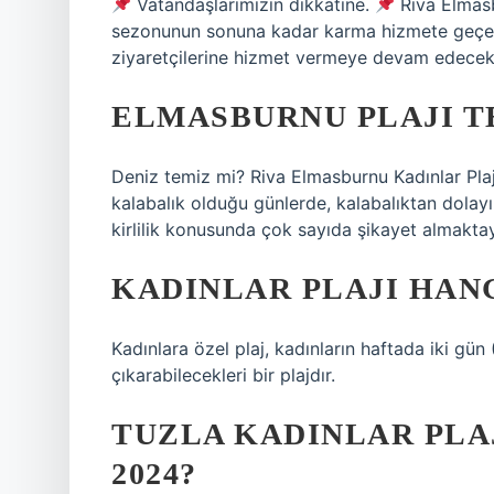
Vatandaşlarımızın dikkatine.
Riva Elmasb
sezonunun sonuna kadar karma hizmete geçece
ziyaretçilerine hizmet vermeye devam edecekti
ELMASBURNU PLAJI T
Deniz temiz mi? Riva Elmasburnu Kadınlar Plajı
kalabalık olduğu günlerde, kalabalıktan dola
kirlilik konusunda çok sayıda şikayet almaktay
KADINLAR PLAJI HAN
Kadınlara özel plaj, kadınların haftada iki gün 
çıkarabilecekleri bir plajdır.
TUZLA KADINLAR PLA
2024?