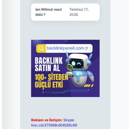
Ian Wilmut nasıl
Temmuz 17,
öldü ?
2026
Reklam ve İletişim:
Skype:
live:.cid.575569c608265c69