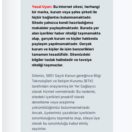
Yasal Uyarı:
Bu internet sitesi, herhangi
bir marka, kurum veya şahıs şirketi ile
hiçbir bağlantısı bulunmamaktadır.
Sitede yalnızca kendi hazırladığımız
makaleler paylaşılmaktadır. Burada yer
alan içerikler haber niteliği taşımamakta
olup, gerçek kurum ve kişiler hakkında
paylaşım yapılmamaktadır. Gerçek
kurum ve kişiler ile isim benzerlikleri
tamamen tesadüfidir. Sitemizdeki
bilgiler taslak halindedir ve tavsiye
niteliği taşımazlar.
Sitemiz, 5651 Sayılı Kanun gereğince Bilgi
Teknolojileri ve İletişim Kurumu (BTK)
tarafından onaylanmış bir Yer Sağlayıcı
olarak hizmet vermektedir. Bu nedenle,
sitedeki içerikleri proaktif olarak
denetleme veya araştırma
yükümlülüğümüz bulunmamaktadır.
Ancak, üyelerimiz yazdıkları içeriklerin
sorumluluğunu taşımakta olup, siteye üye
olarak bu sorumluluğu kabul etmiş
sayılırlar.