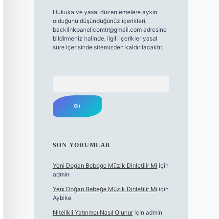
Hukuka ve yasal düzenlemelere aykırı
olduğunu düşündüğünüz içerikleri,
backlinkpanelicomtr@gmail.com
adresine
bildirmeniz halinde, ilgili içerikler yasal
süre içerisinde sitemizden kaldırılacaktır.
Arama
SON YORUMLAR
Yeni Doğan Bebeğe Müzik Dinletilir Mi
için
admin
Yeni Doğan Bebeğe Müzik Dinletilir Mi
için
Aybike
Nitelikli Yatırımcı Nasıl Olunur
için
admin