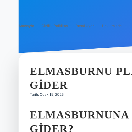
Anasayfa
Gizlilik Politikası
Yasal Uyarı
Hakkımızda
ELMASBURNU PL
GIDER
Tarih: Ocak 15, 2025
ELMASBURNUNA 
GIDER?