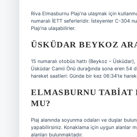
Riva Elmasburnu Plajı’na ulaşmak için kullanm
numaralı İETT seferleridir. İsteyenler C-304 n
Plajı’na ulaşabilirler.
ÜSKÜDAR BEYKOZ ARA
15 numaralı otobüs hattı (Beykoz – Üsküdar)
Üsküdar Camii Önü durağında sona eren 54 du
hareket saatleri: Günde bir kez 06:34’te harek
ELMASBURNU TABIAT 
MU?
Plaj alanında soyunma odaları ve duşlar bulun
yapabilirsiniz. Konaklama için uygun alanlar m
alanları bulunmaktadır.