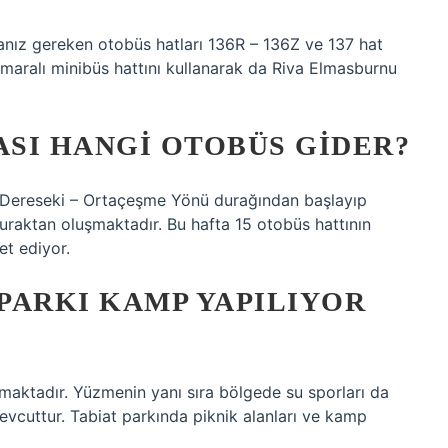
anız gereken otobüs hatları 136R – 136Z ve 137 hat
umaralı minibüs hattını kullanarak da Riva Elmasburnu
SI HANGI OTOBÜS GIDER?
, Dereseki – Ortaçeşme Yönü durağından başlayıp
raktan oluşmaktadır. Bu hafta 15 otobüs hattının
et ediyor.
PARKI KAMP YAPILIYOR
maktadır. Yüzmenin yanı sıra bölgede su sporları da
evcuttur. Tabiat parkında piknik alanları ve kamp