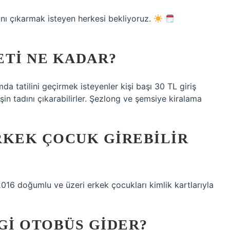
dını çıkarmak isteyen herkesi bekliyoruz.
RETI NE KADAR?
mda tatilini geçirmek isteyenler kişi başı 30 TL giriş
n tadını çıkarabilirler. Şezlong ve şemsiye kiralama
RKEK ÇOCUK GIREBILIR
(2016 doğumlu ve üzeri erkek çocukları kimlik kartlarıyla
I OTOBÜS GIDER?