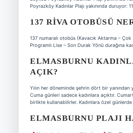
Poyrazköy Kadınlar Plajı yakınında duruyor: 11
137 RIVA OTOBÜSÜ N
137 numaralı otobüs (Kavacık Aktarma – Çok
Programlı Lise – Son Durak Yönü durağına kad
ELMASBURNU KADINLA
AÇIK?
Yılın her döneminde şehrin dört bir yanından 
Cuma günleri sadece kadınlara açıktır. Cumarte
birlikte kullanabilirler. Kadınlara özel günler
ELMASBURNU PLAJI HA