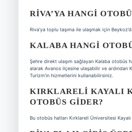
RIVA’YA HANGI OTOB
Riva’ya toplu taşıma ile ulaşmak için Beykoz’
KALABA HANGI OTOBÜ
Şehre direkt ulaşım sağlayan Kalaba otobüs h
alarak Avanos ilçesine ulaşabilir ve ardından 
Turizm’in hizmetlerini kullanabilirsiniz.
KIRKLARELI KAYALI 
OTOBÜS GIDER?
Bu otobüs hatları Kırklareli Üniversitesi Kaya