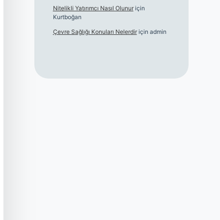
Nitelikli Yatırımcı Nasıl Olunur
için
Kurtboğan
Çevre Sağlığı Konuları Nelerdir
için
admin