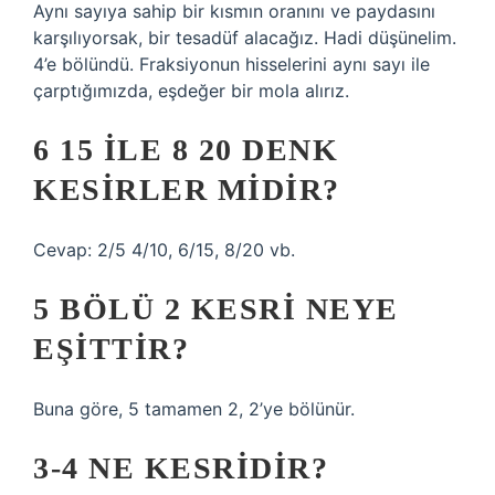
Aynı sayıya sahip bir kısmın oranını ve paydasını
karşılıyorsak, bir tesadüf alacağız. Hadi düşünelim.
4’e bölündü. Fraksiyonun hisselerini aynı sayı ile
çarptığımızda, eşdeğer bir mola alırız.
6 15 ILE 8 20 DENK
KESIRLER MIDIR?
Cevap: 2/5 4/10, 6/15, 8/20 vb.
5 BÖLÜ 2 KESRI NEYE
EŞITTIR?
Buna göre, 5 tamamen 2, 2’ye bölünür.
3-4 NE KESRIDIR?