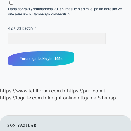
Daha sonraki yorumlarımda kullanılması için adım, e-posta adresim ve
site adresim bu tarayıcıya kaydedilsin.
42 + 33 kaçtır?
*
https://www.tatilforum.com.tr
https://puri.com.tr
https://logilife.com.tr
knight online
nttgame
Sitemap
SIDEBAR
SON YAZILAR