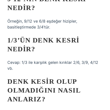
NEDIR?
Örneğin, 9/12 ve 6/8 eşdeğer hizipler,
basitleştirmede 3/4’tür.
1/3’ÜN DENK KESRI
NEDIR?
Cevap: 1/3 ile karşılık gelen kırıklar 2/6, 3/9, 4/12
vb.
DENK KESIR OLUP
OLMADIĞINI NASIL
ANLARIZ?