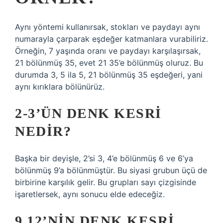
Aynı yöntemi kullanırsak, stokları ve paydayı aynı
numarayla çarparak eşdeğer katmanlara vurabiliriz.
Örneğin, 7 yaşında oranı ve paydayı karşılaşırsak,
21 bölünmüş 35, evet 21 35’e bölünmüş oluruz. Bu
durumda 3, 5 ila 5, 21 bölünmüş 35 eşdeğeri, yani
aynı kırıklara bölünürüz.
2-3’ÜN DENK KESRI
NEDIR?
Başka bir deyişle, 2’si 3, 4’e bölünmüş 6 ve 6’ya
bölünmüş 9’a bölünmüştür. Bu siyasi grubun üçü de
birbirine karşılık gelir. Bu grupları sayı çizgisinde
işaretlersek, aynı sonucu elde edeceğiz.
9 12’NIN DENK KESRI