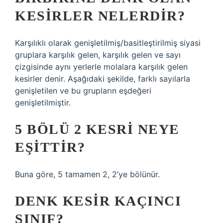
KESIRLER NELERDIR?
Karşılıklı olarak genişletilmiş/basitleştirilmiş siyasi
gruplara karşılık gelen, karşılık gelen ve sayı
çizgisinde aynı yerlerle molalara karşılık gelen
kesirler denir. Aşağıdaki şekilde, farklı sayılarla
genişletilen ve bu grupların eşdeğeri
genişletilmiştir.
5 BÖLÜ 2 KESRI NEYE
EŞITTIR?
Buna göre, 5 tamamen 2, 2’ye bölünür.
DENK KESIR KAÇINCI
SINIF?