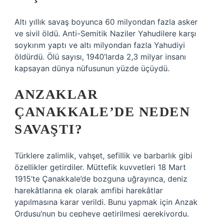
Altı yıllık savaş boyunca 60 milyondan fazla asker
ve sivil öldü. Anti-Semitik Naziler Yahudilere karşı
soykırım yaptı ve altı milyondan fazla Yahudiyi
öldürdü. Ölü sayısı, 1940’larda 2,3 milyar insanı
kapsayan dünya nüfusunun yüzde üçüydü.
ANZAKLAR
ÇANAKKALE’DE NEDEN
SAVAŞTI?
Türklere zalimlik, vahşet, sefillik ve barbarlık gibi
özellikler getirdiler. Müttefik kuvvetleri 18 Mart
1915’te Çanakkale’de bozguna uğrayınca, deniz
harekâtlarına ek olarak amfibi harekâtlar
yapılmasına karar verildi. Bunu yapmak için Anzak
Ordusu’nun bu cepheye getirilmesi gerekiyordu.