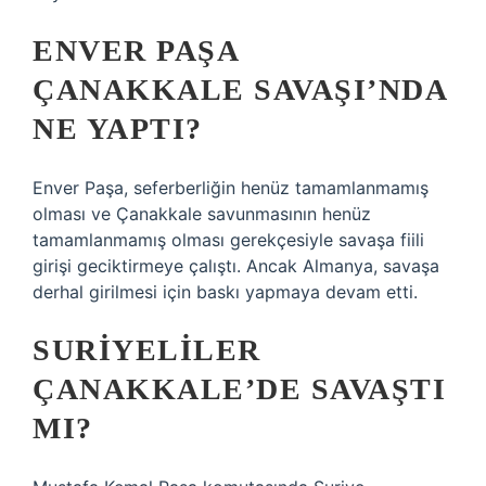
ENVER PAŞA
ÇANAKKALE SAVAŞI’NDA
NE YAPTI?
Enver Paşa, seferberliğin henüz tamamlanmamış
olması ve Çanakkale savunmasının henüz
tamamlanmamış olması gerekçesiyle savaşa fiili
girişi geciktirmeye çalıştı. Ancak Almanya, savaşa
derhal girilmesi için baskı yapmaya devam etti.
SURIYELILER
ÇANAKKALE’DE SAVAŞTI
MI?