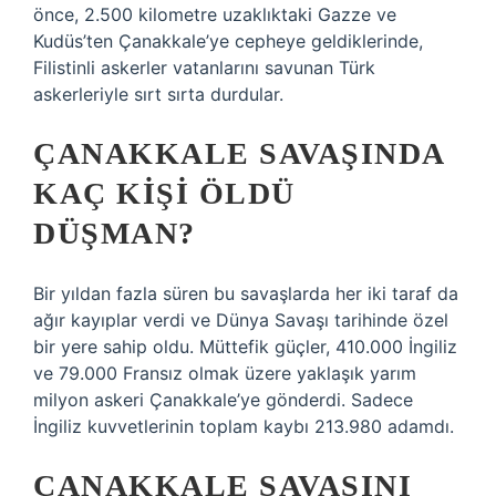
önce, 2.500 kilometre uzaklıktaki Gazze ve
Kudüs’ten Çanakkale’ye cepheye geldiklerinde,
Filistinli askerler vatanlarını savunan Türk
askerleriyle sırt sırta durdular.
ÇANAKKALE SAVAŞINDA
KAÇ KIŞI ÖLDÜ
DÜŞMAN?
Bir yıldan fazla süren bu savaşlarda her iki taraf da
ağır kayıplar verdi ve Dünya Savaşı tarihinde özel
bir yere sahip oldu. Müttefik güçler, 410.000 İngiliz
ve 79.000 Fransız olmak üzere yaklaşık yarım
milyon askeri Çanakkale’ye gönderdi. Sadece
İngiliz kuvvetlerinin toplam kaybı 213.980 adamdı.
ÇANAKKALE SAVAŞINI