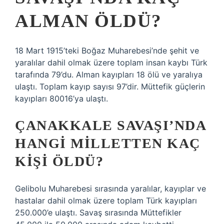
ALMAN ÖLDÜ?
18 Mart 1915’teki Boğaz Muharebesi’nde şehit ve
yaralılar dahil olmak üzere toplam insan kaybı Türk
tarafında 79’du. Alman kayıpları 18 ölü ve yaralıya
ulaştı. Toplam kayıp sayısı 97’dir. Müttefik güçlerin
kayıpları 80016’ya ulaştı.
ÇANAKKALE SAVAŞI’NDA
HANGI MILLETTEN KAÇ
KIŞI ÖLDÜ?
Gelibolu Muharebesi sırasında yaralılar, kayıplar ve
hastalar dahil olmak üzere toplam Türk kayıpları
250.000’e ulaştı. Savaş sırasında Müttefikler