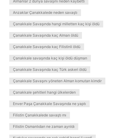
Almanlar 2 dünya savaşını neden kaybetti
Anzaklar Çanakkalede neden savaştı
Çanakkale Savaşında hangi milletten kaç kişi öldü
Çanakkale Savaşında kaç Alman öldü
Çanakkale Savaşında kaç Filistinli öldü
Çanakkale savaşında kaç kişi öldü düşman
Çanakkale Savaşında kaç Türk askeri öldü
Çanakkale Savaşını yöneten Alman komutan kimdir
Çanakkale şehitleri hangi ülkelerden
Enver Paşa Çanakkale Savaşında ne yaptı
Filistin Çanakkalede savaştı mı
Filistin Osmanlıdan ne zaman ayrıldı
Kurtuluş savaşında en çok şehidi hangi il verdi