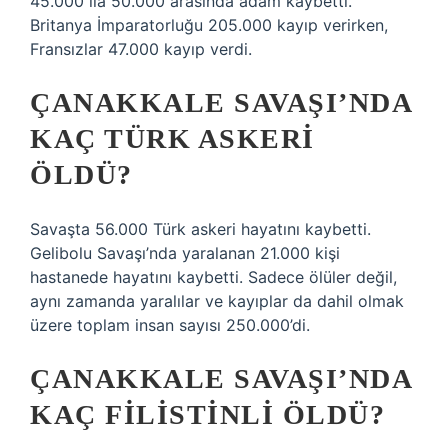
45.000 ila 50.000 arasında adam kaybetti.
Britanya İmparatorluğu 205.000 kayıp verirken,
Fransızlar 47.000 kayıp verdi.
ÇANAKKALE SAVAŞI’NDA
KAÇ TÜRK ASKERI
ÖLDÜ?
Savaşta 56.000 Türk askeri hayatını kaybetti.
Gelibolu Savaşı’nda yaralanan 21.000 kişi
hastanede hayatını kaybetti. Sadece ölüler değil,
aynı zamanda yaralılar ve kayıplar da dahil olmak
üzere toplam insan sayısı 250.000’di.
ÇANAKKALE SAVAŞI’NDA
KAÇ FILISTINLI ÖLDÜ?