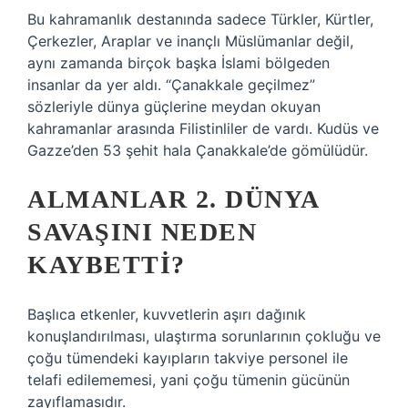
Bu kahramanlık destanında sadece Türkler, Kürtler,
Çerkezler, Araplar ve inançlı Müslümanlar değil,
aynı zamanda birçok başka İslami bölgeden
insanlar da yer aldı. “Çanakkale geçilmez”
sözleriyle dünya güçlerine meydan okuyan
kahramanlar arasında Filistinliler de vardı. Kudüs ve
Gazze’den 53 şehit hala Çanakkale’de gömülüdür.
ALMANLAR 2. DÜNYA
SAVAŞINI NEDEN
KAYBETTI?
Başlıca etkenler, kuvvetlerin aşırı dağınık
konuşlandırılması, ulaştırma sorunlarının çokluğu ve
çoğu tümendeki kayıpların takviye personel ile
telafi edilememesi, yani çoğu tümenin gücünün
zayıflamasıdır.