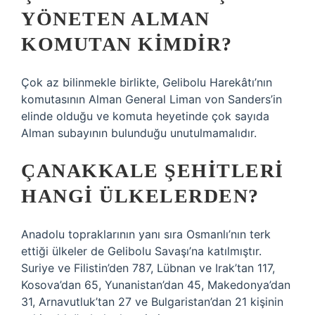
YÖNETEN ALMAN
KOMUTAN KIMDIR?
Çok az bilinmekle birlikte, Gelibolu Harekâtı’nın
komutasının Alman General Liman von Sanders’in
elinde olduğu ve komuta heyetinde çok sayıda
Alman subayının bulunduğu unutulmamalıdır.
ÇANAKKALE ŞEHITLERI
HANGI ÜLKELERDEN?
Anadolu topraklarının yanı sıra Osmanlı’nın terk
ettiği ülkeler de Gelibolu Savaşı’na katılmıştır.
Suriye ve Filistin’den 787, Lübnan ve Irak’tan 117,
Kosova’dan 65, Yunanistan’dan 45, Makedonya’dan
31, Arnavutluk’tan 27 ve Bulgaristan’dan 21 kişinin