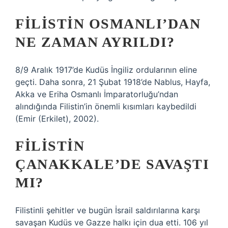
FILISTIN OSMANLI’DAN
NE ZAMAN AYRILDI?
8/9 Aralık 1917’de Kudüs İngiliz ordularının eline
geçti. Daha sonra, 21 Şubat 1918’de Nablus, Hayfa,
Akka ve Eriha Osmanlı İmparatorluğu’ndan
alındığında Filistin’in önemli kısımları kaybedildi
(Emir (Erkilet), 2002).
FILISTIN
ÇANAKKALE’DE SAVAŞTI
MI?
Filistinli şehitler ve bugün İsrail saldırılarına karşı
savaşan Kudüs ve Gazze halkı için dua etti. 106 yıl