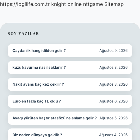
https://logilife.com.tr
knight online
nttgame
Sitemap
SIDEBAR
SON YAZILAR
Çaydanlık hangi dilden gelir ?
Ağustos 9, 2026
kuzu kavurma nasıl saklanır ?
Ağustos 8, 2026
Nakit avans kaç kez çekilir ?
Ağustos 8, 2026
Euro en fazla kaç TL oldu ?
Ağustos 6, 2026
Ayağı yürüten baştır atasözü ne anlama gelir ?
Ağustos 5, 2026
Biz neden dünyaya geldik ?
Ağustos 4, 2026