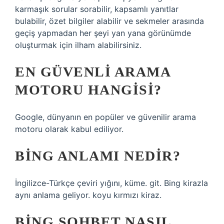
karmaşık sorular sorabilir, kapsamlı yanıtlar
bulabilir, özet bilgiler alabilir ve sekmeler arasında
geçiş yapmadan her şeyi yan yana görünümde
oluşturmak için ilham alabilirsiniz.
EN GÜVENLI ARAMA
MOTORU HANGISI?
Google, dünyanın en popüler ve güvenilir arama
motoru olarak kabul ediliyor.
BING ANLAMI NEDIR?
İngilizce-Türkçe çeviri yığını, küme. git. Bing kirazla
aynı anlama geliyor. koyu kırmızı kiraz.
BING SOHBET NASIL