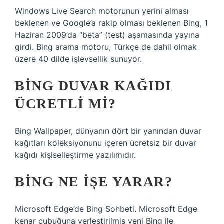
Windows Live Search motorunun yerini alması
beklenen ve Google’a rakip olması beklenen Bing, 1
Haziran 2009’da “beta” (test) aşamasında yayına
girdi. Bing arama motoru, Türkçe de dahil olmak
üzere 40 dilde işlevsellik sunuyor.
BING DUVAR KAĞIDI
ÜCRETLI MI?
Bing Wallpaper, dünyanın dört bir yanından duvar
kağıtları koleksiyonunu içeren ücretsiz bir duvar
kağıdı kişiselleştirme yazılımıdır.
BING NE IŞE YARAR?
Microsoft Edge’de Bing Sohbeti. Microsoft Edge
kenar çubuğuna yerleştirilmiş yeni Bing ile