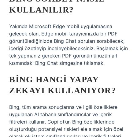
KULLANILIR?
Yakında Microsoft Edge mobil uygulamasına
gelecek olan, Edge mobil tarayıcınızda bir PDF
görüntülediğinizde Bing Chat soruları sorabilecek,
içeriği özetleyip inceleyebileceksiniz. Başlamak için
tek yapmanız gereken PDF görünümünüzün alt
kısmındaki Bing Chat simgesine tıklamak.
BING HANGI YAPAY
ZEKAYI KULLANIYOR?
Bing, tüm arama sonuçlarına ve ilgili özelliklere
uygulanan AI tabanlı sınıflandırıcılar ve içerik
filtreleri kullanır. Copilot’un Bing özelliklerinde
oluşturduğu potansiyel riskleri ele almak için özel
olarak ek istem sınıflandırıcıları ve içerik filtreleri