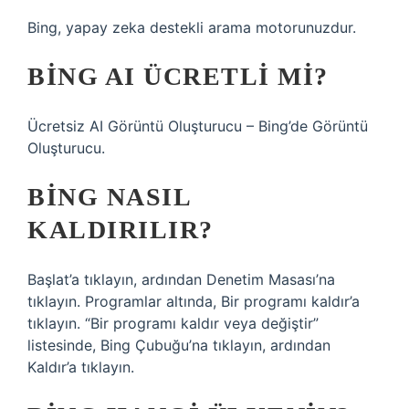
Bing, yapay zeka destekli arama motorunuzdur.
BING AI ÜCRETLI MI?
Ücretsiz AI Görüntü Oluşturucu – Bing’de Görüntü
Oluşturucu.
BING NASIL
KALDIRILIR?
Başlat’a tıklayın, ardından Denetim Masası’na
tıklayın. Programlar altında, Bir programı kaldır’a
tıklayın. “Bir programı kaldır veya değiştir”
listesinde, Bing Çubuğu’na tıklayın, ardından
Kaldır’a tıklayın.