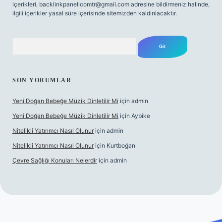
içerikleri,
backlinkpanelicomtr@gmail.com
adresine bildirmeniz halinde,
ilgili içerikler yasal süre içerisinde sitemizden kaldırılacaktır.
Arama
SON YORUMLAR
Yeni Doğan Bebeğe Müzik Dinletilir Mi
için
admin
Yeni Doğan Bebeğe Müzik Dinletilir Mi
için
Aybike
Nitelikli Yatırımcı Nasıl Olunur
için
admin
Nitelikli Yatırımcı Nasıl Olunur
için
Kurtboğan
Çevre Sağlığı Konuları Nelerdir
için
admin