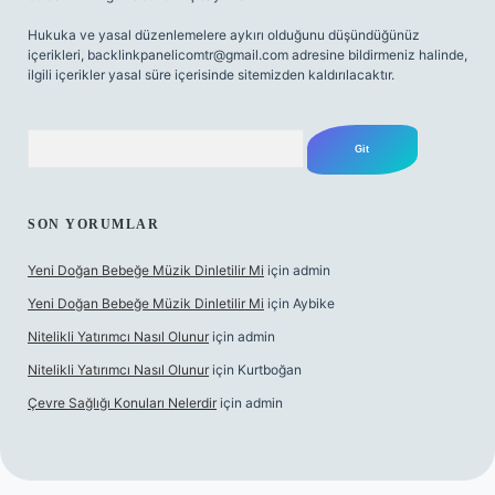
Hukuka ve yasal düzenlemelere aykırı olduğunu düşündüğünüz
içerikleri,
backlinkpanelicomtr@gmail.com
adresine bildirmeniz halinde,
ilgili içerikler yasal süre içerisinde sitemizden kaldırılacaktır.
Arama
SON YORUMLAR
Yeni Doğan Bebeğe Müzik Dinletilir Mi
için
admin
Yeni Doğan Bebeğe Müzik Dinletilir Mi
için
Aybike
Nitelikli Yatırımcı Nasıl Olunur
için
admin
Nitelikli Yatırımcı Nasıl Olunur
için
Kurtboğan
Çevre Sağlığı Konuları Nelerdir
için
admin