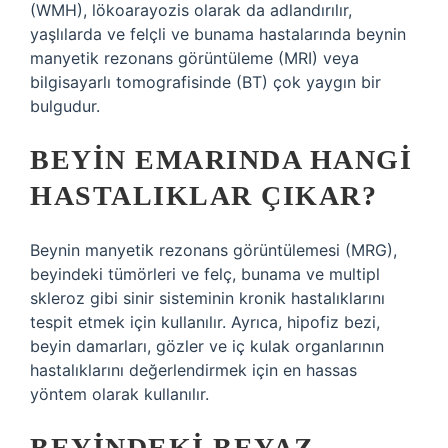
(WMH), lökoarayozis olarak da adlandırılır,
yaşlılarda ve felçli ve bunama hastalarında beynin
manyetik rezonans görüntüleme (MRI) veya
bilgisayarlı tomografisinde (BT) çok yaygın bir
bulgudur.
BEYIN EMARINDA HANGI
HASTALIKLAR ÇIKAR?
Beynin manyetik rezonans görüntülemesi (MRG),
beyindeki tümörleri ve felç, bunama ve multipl
skleroz gibi sinir sisteminin kronik hastalıklarını
tespit etmek için kullanılır. Ayrıca, hipofiz bezi,
beyin damarları, gözler ve iç kulak organlarının
hastalıklarını değerlendirmek için en hassas
yöntem olarak kullanılır.
BEYINDEKI BEYAZ