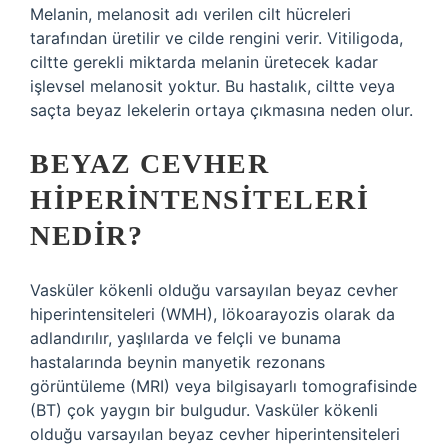
Melanin, melanosit adı verilen cilt hücreleri
tarafından üretilir ve cilde rengini verir. Vitiligoda,
ciltte gerekli miktarda melanin üretecek kadar
işlevsel melanosit yoktur. Bu hastalık, ciltte veya
saçta beyaz lekelerin ortaya çıkmasına neden olur.
BEYAZ CEVHER
HIPERINTENSITELERI
NEDIR?
Vasküler kökenli olduğu varsayılan beyaz cevher
hiperintensiteleri (WMH), lökoarayozis olarak da
adlandırılır, yaşlılarda ve felçli ve bunama
hastalarında beynin manyetik rezonans
görüntüleme (MRI) veya bilgisayarlı tomografisinde
(BT) çok yaygın bir bulgudur. Vasküler kökenli
olduğu varsayılan beyaz cevher hiperintensiteleri