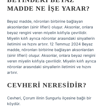
MADDE NE IŞE YARAR?
Beyaz madde, nöronları birbirine bağlayan
aksonlardan (sinir lifleri) oluşur. Aksonlar, onlara
beyaz rengini veren miyelin kılıfıyla çevrilidir.
Miyelin kılıfı ayrıca nöronlar arasındaki sinyallerin
iletimini ve hızını artırır. 12 Temmuz 2024 Beyaz
madde, nöronları birbirine bağlayan aksonlardan
(sinir lifleri) oluşur. Aksonlar, onlara beyaz rengini
veren miyelin kılıfıyla çevrilidir. Miyelin kılıfı ayrıca
nöronlar arasındaki sinyallerin iletimini ve hızını
artırır.
CEVHERI NERESIDIR?
Cevheri, Çorum ilinin Sungurlu ilçesine bağlı bir
köydür.