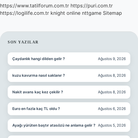
https://www.tatilforum.com.tr
https://puri.com.tr
https://logilife.com.tr
knight online
nttgame
Sitemap
SIDEBAR
SON YAZILAR
Çaydanlık hangi dilden gelir ?
Ağustos 9, 2026
kuzu kavurma nasıl saklanır ?
Ağustos 8, 2026
Nakit avans kaç kez çekilir ?
Ağustos 8, 2026
Euro en fazla kaç TL oldu ?
Ağustos 6, 2026
Ayağı yürüten baştır atasözü ne anlama gelir ?
Ağustos 5, 2026