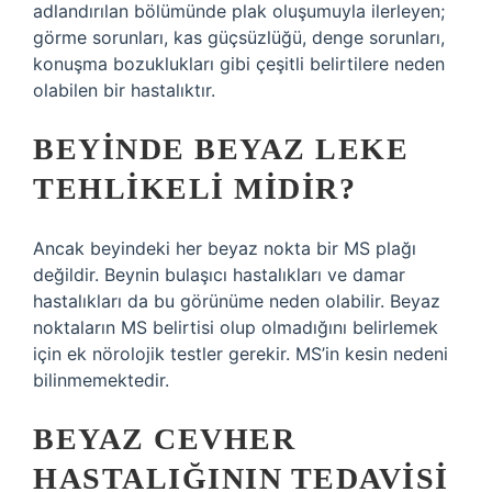
adlandırılan bölümünde plak oluşumuyla ilerleyen;
görme sorunları, kas güçsüzlüğü, denge sorunları,
konuşma bozuklukları gibi çeşitli belirtilere neden
olabilen bir hastalıktır.
BEYINDE BEYAZ LEKE
TEHLIKELI MIDIR?
Ancak beyindeki her beyaz nokta bir MS plağı
değildir. Beynin bulaşıcı hastalıkları ve damar
hastalıkları da bu görünüme neden olabilir. Beyaz
noktaların MS belirtisi olup olmadığını belirlemek
için ek nörolojik testler gerekir. MS’in kesin nedeni
bilinmemektedir.
BEYAZ CEVHER
HASTALIĞININ TEDAVISI