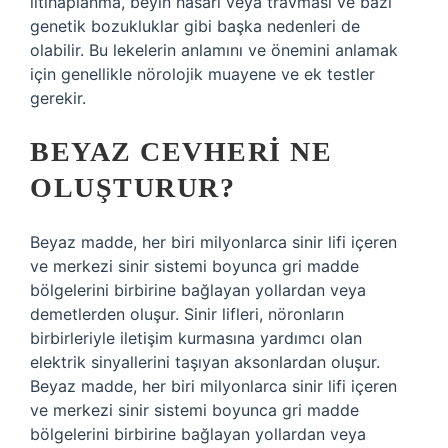
iltihaplanma, beyin hasarı veya travması ve bazı
genetik bozukluklar gibi başka nedenleri de
olabilir. Bu lekelerin anlamını ve önemini anlamak
için genellikle nörolojik muayene ve ek testler
gerekir.
BEYAZ CEVHERI NE
OLUŞTURUR?
Beyaz madde, her biri milyonlarca sinir lifi içeren
ve merkezi sinir sistemi boyunca gri madde
bölgelerini birbirine bağlayan yollardan veya
demetlerden oluşur. Sinir lifleri, nöronların
birbirleriyle iletişim kurmasına yardımcı olan
elektrik sinyallerini taşıyan aksonlardan oluşur.
Beyaz madde, her biri milyonlarca sinir lifi içeren
ve merkezi sinir sistemi boyunca gri madde
bölgelerini birbirine bağlayan yollardan veya